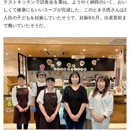
テストキッチンで試食会を重ね、ようやく納得のいく、おい
しくて健康にもいいスープが完成した。このとき大西さんは2
人目の子どもを妊娠していたそうで、妊娠8カ月。出産直前ま
で働いていたそうだ。