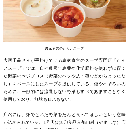
農家直営のたんとスープ
大西千晶さんが手掛けている農家直営のスープ専門店「たん
とスープ」では、自社農園で農薬や化学肥料を使わずに育て
た野菜のべジブロス（野菜のヘタや皮・種などからとっただ
し）をベースにしたスープを提供している。傷や不ぞろいの
ために、一般的には流通しない野菜もすべてあますことなく
使用しており、無駄もロスもない。
店名には、畑でとれた野菜をたんと食べてほしいという意味
が込められている。1号店は無印良品京都山科（やましな）店