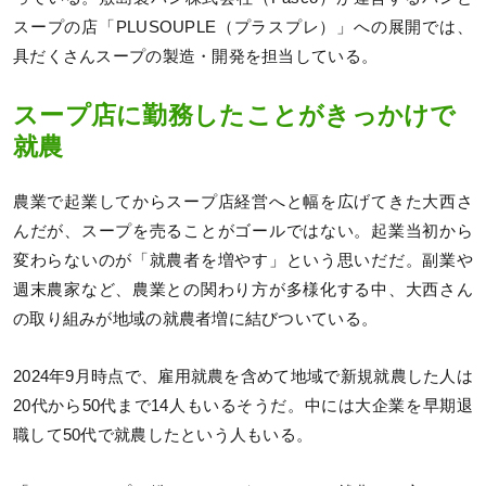
スープの店「PLUSOUPLE（プラスプレ）」への展開では、
具だくさんスープの製造・開発を担当している。
スープ店に勤務したことがきっかけで
就農
農業で起業してからスープ店経営へと幅を広げてきた大西さ
んだが、スープを売ることがゴールではない。起業当初から
変わらないのが「就農者を増やす」という思いだだ。副業や
週末農家など、農業との関わり方が多様化する中、大西さん
の取り組みが地域の就農者増に結びついている。
2024年9月時点で、雇用就農を含めて地域で新規就農した人は
20代から50代まで14人もいるそうだ。中には大企業を早期退
職して50代で就農したという人もいる。