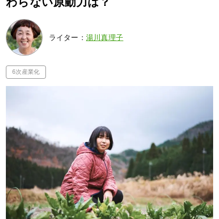
わらない原動力は？
ライター：
湯川真理子
6次産業化