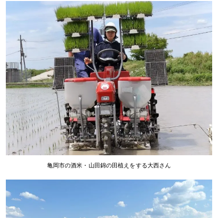
亀岡市の酒米・山田錦の田植えをする大西さん