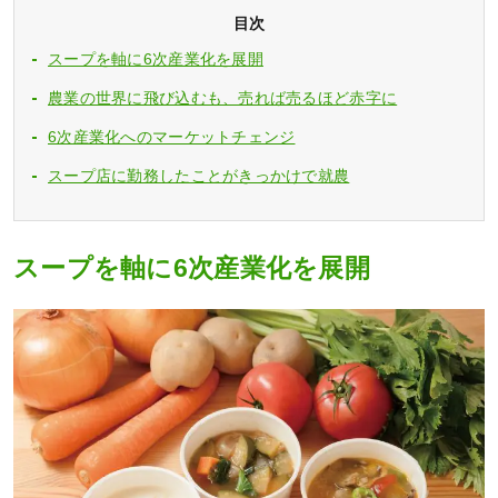
目次
スープを軸に6次産業化を展開
農業の世界に飛び込むも、売れば売るほど赤字に
6次産業化へのマーケットチェンジ
スープ店に勤務したことがきっかけで就農
スープを軸に6次産業化を展開