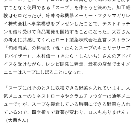
すことなく使用できる「スープ」を作ろうと決めた。加工経
験はゼロだったが、冷凍冷蔵機器メーカー・フクシマガリレ
イ株式会社へ事業構想をプレゼンしたことで、テストキッチ
ンを借り受けて商品開発を開始することになった。大西さん
の考えに共感してくれたロート製薬株式会社直営レストラン
「旬穀旬菜」の料理長（現・たんとスープのキュリナリーア
ドバイザー）、木村信一（きむら・しんいち）さんのアドバ
イスを受けながら、レシピ開発に奔走。最初の店舗で出すメ
ニューはスープにしぼることになった。
「スープにはそのときに収穫できる野菜を入れています。人
気メニューのミネストローネやクラムチャウダーは通年メニ
ューですが、スープを製造している時期にできる野菜を入れ
ているので、四季折々で野菜が変わり、ロスもありません」
（大西さん）