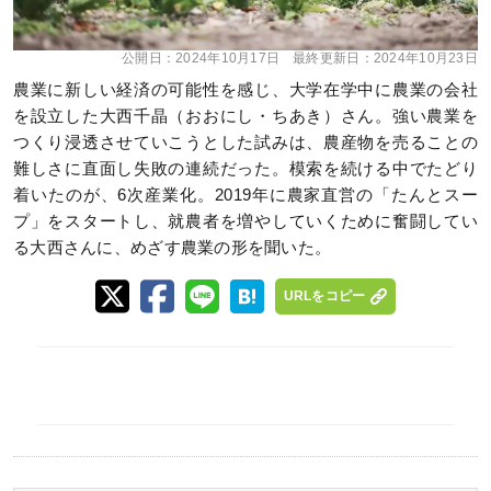
公開日：
2024年10月17日
最終更新日：
2024年10月23日
農業に新しい経済の可能性を感じ、大学在学中に農業の会社
を設立した大西千晶（おおにし・ちあき）さん。強い農業を
つくり浸透させていこうとした試みは、農産物を売ることの
難しさに直面し失敗の連続だった。模索を続ける中でたどり
着いたのが、6次産業化。2019年に農家直営の「たんとスー
プ」をスタートし、就農者を増やしていくために奮闘してい
る大西さんに、めざす農業の形を聞いた。
URLをコピー