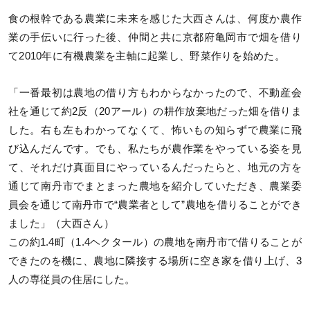
食の根幹である農業に未来を感じた大西さんは、何度か農作
業の手伝いに行った後、仲間と共に京都府亀岡市で畑を借り
て2010年に有機農業を主軸に起業し、野菜作りを始めた。
「一番最初は農地の借り方もわからなかったので、不動産会
社を通じて約2反（20アール）の耕作放棄地だった畑を借りま
した。右も左もわかってなくて、怖いもの知らずで農業に飛
び込んだんです。でも、私たちが農作業をやっている姿を見
て、それだけ真面目にやっているんだったらと、地元の方を
通じて南丹市でまとまった農地を紹介していただき、農業委
員会を通じて南丹市で“農業者として”農地を借りることができ
ました」（大西さん）
この約1.4町（1.4ヘクタール）の農地を南丹市で借りることが
できたのを機に、農地に隣接する場所に空き家を借り上げ、3
人の専従員の住居にした。