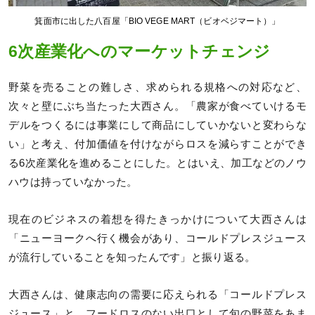
箕面市に出した八百屋「BIO VEGE MART（ビオベジマート）」
6次産業化へのマーケットチェンジ
野菜を売ることの難しさ、求められる規格への対応など、
次々と壁にぶち当たった大西さん。「農家が食べていけるモ
デルをつくるには事業にして商品にしていかないと変わらな
い」と考え、付加価値を付けながらロスを減らすことができ
る6次産業化を進めることにした。とはいえ、加工などのノウ
ハウは持っていなかった。
現在のビジネスの着想を得たきっかけについて大西さんは
「ニューヨークへ行く機会があり、コールドプレスジュース
が流行していることを知ったんです」と振り返る。
大西さんは、健康志向の需要に応えられる「コールドプレス
ジュース」と、フードロスのない出口として旬の野菜をあま