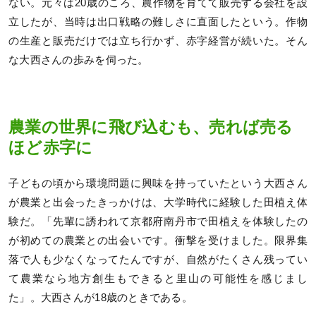
ない。元々は20歳のころ、農作物を育てて販売する会社を設
立したが、当時は出口戦略の難しさに直面したという。作物
の生産と販売だけでは立ち行かず、赤字経営が続いた。そん
な大西さんの歩みを伺った。
農業の世界に飛び込むも、売れば売る
ほど赤字に
子どもの頃から環境問題に興味を持っていたという大西さん
が農業と出会ったきっかけは、大学時代に経験した田植え体
験だ。「先輩に誘われて京都府南丹市で田植えを体験したの
が初めての農業との出会いです。衝撃を受けました。限界集
落で人も少なくなってたんですが、自然がたくさん残ってい
て農業なら地方創生もできると里山の可能性を感じまし
た」。大西さんが18歳のときである。