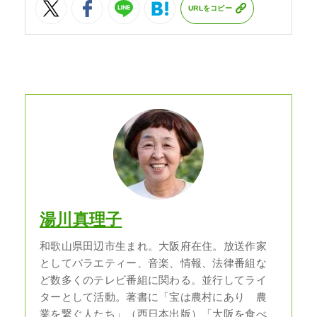
URLをコピー
湯川真理子
和歌山県田辺市生まれ。大阪府在住。放送作家
としてバラエティー、音楽、情報、法律番組な
ど数多くのテレビ番組に関わる。並行してライ
ターとして活動。著書に「宝は農村にあり 農
業を繋ぐ人たち」（西日本出版）「大阪を食べ