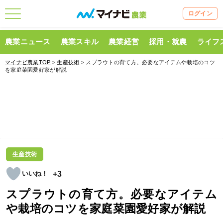
ログイン
農業ニュース
農業スキル
農業経営
採用・就農
ライフ
マイナビ農業TOP
>
生産技術
> スプラウトの育て方。必要なアイテムや栽培のコツ
を家庭菜園愛好家が解説
生産技術
+3
スプラウトの育て方。必要なアイテム
や栽培のコツを家庭菜園愛好家が解説