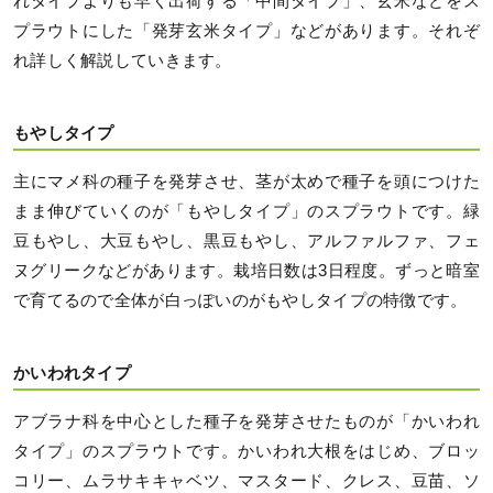
れタイプよりも早く出荷する「中間タイプ」、玄米などをス
プラウトにした「発芽玄米タイプ」などがあります。それぞ
れ詳しく解説していきます。
もやしタイプ
主にマメ科の種子を発芽させ、茎が太めで種子を頭につけた
まま伸びていくのが「もやしタイプ」のスプラウトです。緑
豆もやし、大豆もやし、黒豆もやし、アルファルファ、フェ
ヌグリークなどがあります。栽培日数は3日程度。ずっと暗室
で育てるので全体が白っぽいのがもやしタイプの特徴です。
かいわれタイプ
アブラナ科を中心とした種子を発芽させたものが「かいわれ
タイプ」のスプラウトです。かいわれ大根をはじめ、ブロッ
コリー、ムラサキキャベツ、マスタード、クレス、豆苗、ソ