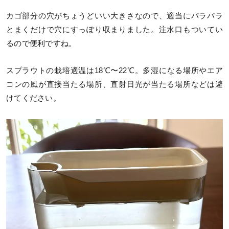
カゴ部分の穴がちょうどいい大きさなので、適当にパラパラ
とまくだけで穴にすっぽり収まりました。注水口もついてい
るので便利ですね。
スプラウトの栽培適温は18℃〜22℃。多湿になる場所やエア
コンの風が直接当たる場所、直射日光が当たる場所などは避
けてください。