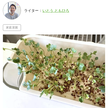
ライター：
いとう ともひろ
家庭菜園