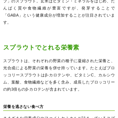
プ」のスプラウト。玄米はビタミン・ミネラルをはじめ、た
んぱく質や食物繊維が豊富ですが、発芽することで
「GABA」という健康成分が増加することが注目されていま
す。
スプラウトでとれる栄養素
スプラウトは、それぞれの野菜の種子に凝縮された栄養と、
光合成による野菜の栄養を併せ持っています。たとえばブロ
ッコリースプラウトはβ-カロテンや、ビタミンC、カルシウ
ム、葉酸、食物繊維などを多く含み、成長したブロッコリー
の約3倍ものβ-カロテンが含まれています。
栄養を逃さない食べ方