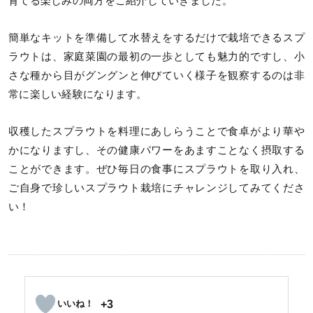
育てる楽しみの両方をご紹介していきました。
簡単なキットを準備して水替えをするだけで栽培できるスプ
ラウトは、家庭菜園の最初の一歩としても魅力的ですし、小
さな種から目がグングンと伸びていく様子を観察するのは非
常に楽しい経験になります。
収穫したスプラウトを料理にあしらうことで食卓がより華や
かになりますし、その健康パワーをあますことなく摂取する
ことができます。ぜひ毎日の食事にスプラウトを取り入れ、
ご自身で珍しいスプラウト栽培にチャレンジしてみてくださ
い！
+3