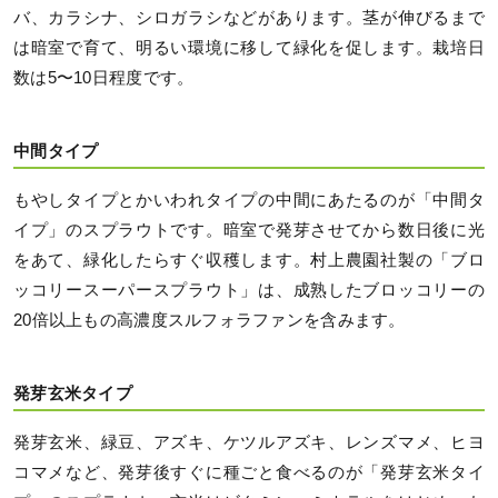
バ、カラシナ、シロガラシなどがあります。茎が伸びるまで
は暗室で育て、明るい環境に移して緑化を促します。栽培日
数は5〜10日程度です。
中間タイプ
もやしタイプとかいわれタイプの中間にあたるのが「中間タ
イプ」のスプラウトです。暗室で発芽させてから数日後に光
をあて、緑化したらすぐ収穫します。村上農園社製の「ブロ
ッコリースーパースプラウト」は、成熟したブロッコリーの
20倍以上もの高濃度スルフォラファンを含みます。
発芽玄米タイプ
発芽玄米、緑豆、アズキ、ケツルアズキ、レンズマメ、ヒヨ
コマメなど、発芽後すぐに種ごと食べるのが「発芽玄米タイ