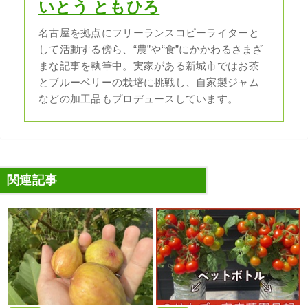
いとう ともひろ
名古屋を拠点にフリーランスコピーライターと
して活動する傍ら、“農”や“食”にかかわるさまざ
まな記事を執筆中。実家がある新城市ではお茶
とブルーベリーの栽培に挑戦し、自家製ジャム
などの加工品もプロデュースしています。
関連記事