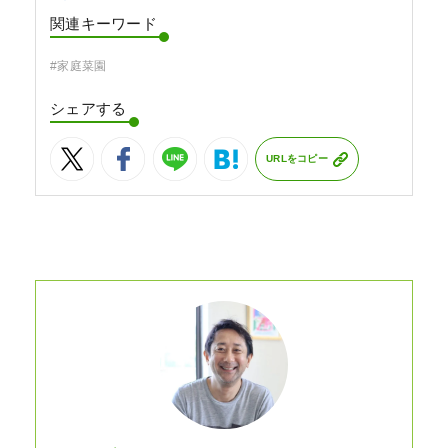
関連キーワード
#家庭菜園
シェアする
URLをコピー