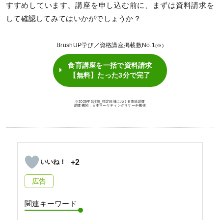
すすめしています。講座を申し込む前に、まずは資料請求を
して確認してみてはいかがでしょうか？
BrushUP学び／資格講座掲載数No.1
(※)
食育講座を一括で資料請求
【無料】たった3分で完了
※2025年3月期_指定領域における市場調査
調査機関：日本マーケティングリサーチ機構
+2
広告
関連キーワード