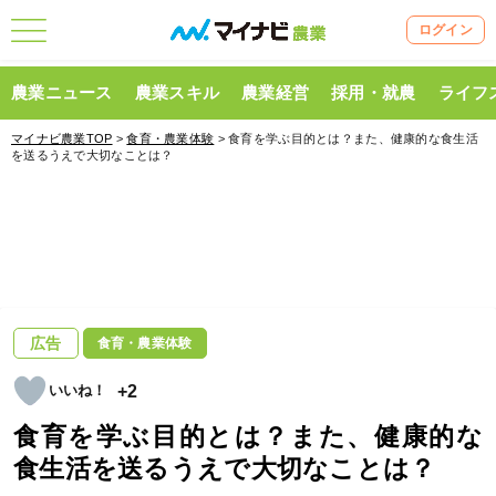
ログイン
農業ニュース
農業スキル
農業経営
採用・就農
ライフ
マイナビ農業TOP
>
食育・農業体験
> 食育を学ぶ目的とは？また、健康的な食生活
を送るうえで大切なことは？
広告
食育・農業体験
+2
食育を学ぶ目的とは？また、健康的な
食生活を送るうえで大切なことは？