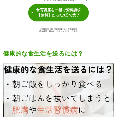
食育講座を一括で資料請求
【無料】たった3分で完了
※2025年3月期_指定領域における市場調査
調査機関：日本マーケティングリサーチ機構
健康的な食生活を送るには？