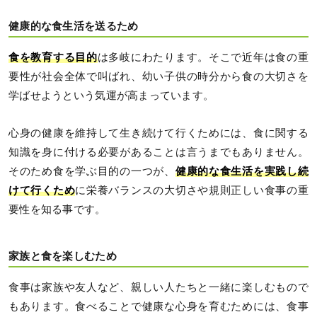
健康的な食生活を送るため
食を教育する目的
は多岐にわたります。そこで近年は食の重
要性が社会全体で叫ばれ、幼い子供の時分から食の大切さを
学ばせようという気運が高まっています。
心身の健康を維持して生き続けて行くためには、食に関する
知識を身に付ける必要があることは言うまでもありません。
そのため食を学ぶ目的の一つが、
健康的な食生活を実践し続
けて行くため
に栄養バランスの大切さや規則正しい食事の重
要性を知る事です。
家族と食を楽しむため
食事は家族や友人など、親しい人たちと一緒に楽しむもので
もあります。食べることで健康な心身を育むためには、食事