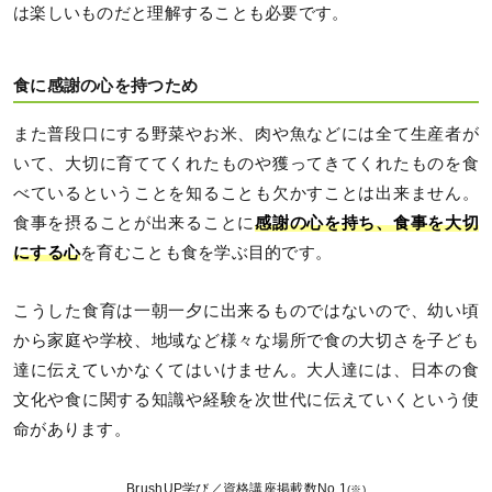
は楽しいものだと理解することも必要です。
食に感謝の心を持つため
また普段口にする野菜やお米、肉や魚などには全て生産者が
いて、大切に育ててくれたものや獲ってきてくれたものを食
べているということを知ることも欠かすことは出来ません。
食事を摂ることが出来ることに
感謝の心を持ち、食事を大切
にする心
を育むことも食を学ぶ目的です。
こうした食育は一朝一夕に出来るものではないので、幼い頃
から家庭や学校、地域など様々な場所で食の大切さを子ども
達に伝えていかなくてはいけません。大人達には、日本の食
文化や食に関する知識や経験を次世代に伝えていくという使
命があります。
BrushUP学び／資格講座掲載数No.1
(※)