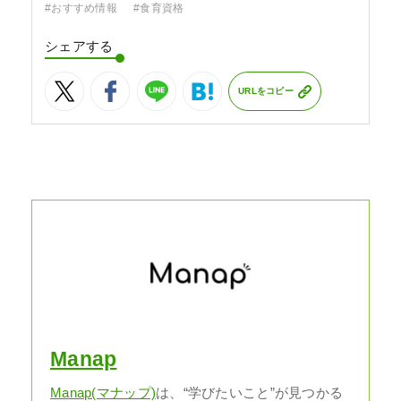
#おすすめ情報
#食育資格
シェアする
URLをコピー
Manap
Manap(マナップ)
は、“学びたいこと”が見つかる