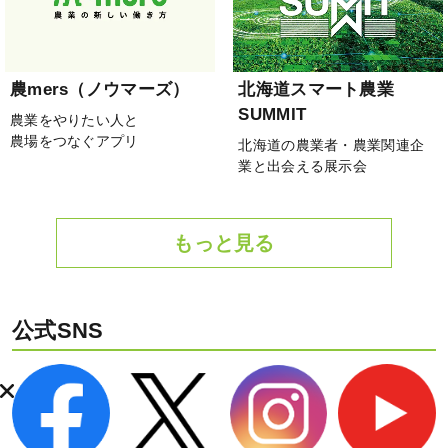
農mers（ノウマーズ）
北海道スマート農業
SUMMIT
農業をやりたい人と
農場をつなぐアプリ
北海道の農業者・農業関連企
業と出会える展示会
もっと見る
公式SNS