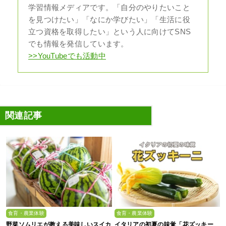
学習情報メディアです。「自分のやりたいこと
を見つけたい」「なにか学びたい」「生活に役
立つ資格を取得したい」という人に向けてSNS
でも情報を発信しています。
>>YouTubeでも活動中
関連記事
食育・農業体験
食育・農業体験
野菜ソムリエが教える美味しいスイカ
イタリアの初夏の味覚「花ズッキー