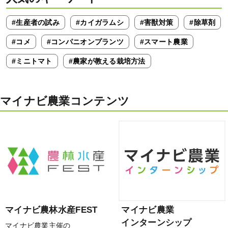
#生産者の試み
#カイガラムシ
#害獣対策
#除草剤
#コメ
#コンパニオンプランツ
#スマート農業
#ミニトマト
#農家が教える栽培方法
マイナビ農業コンテンツ
マイナビ農林水産FEST
マイナビ農業
インターンシップ
マイナビ農業主催の