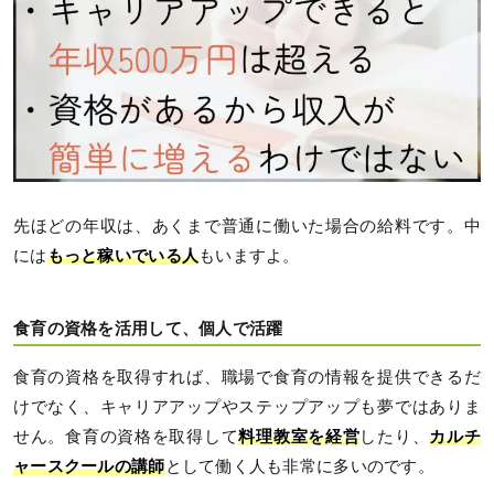
先ほどの年収は、あくまで普通に働いた場合の給料です。中
には
もっと稼いでいる人
もいますよ。
食育の資格を活用して、個人で活躍
食育の資格を取得すれば、職場で食育の情報を提供できるだ
けでなく、キャリアアップやステップアップも夢ではありま
せん。食育の資格を取得して
料理教室を経営
したり、
カルチ
ャースクールの講師
として働く人も非常に多いのです。