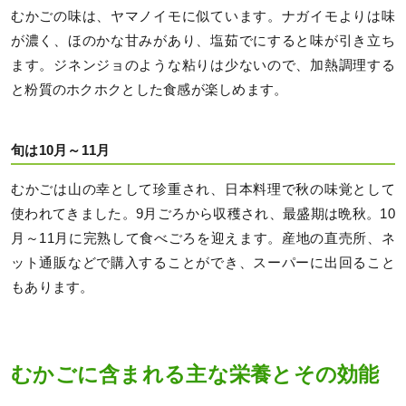
むかごの味は、ヤマノイモに似ています。ナガイモよりは味
が濃く、ほのかな甘みがあり、塩茹でにすると味が引き立ち
ます。ジネンジョのような粘りは少ないので、加熱調理する
と粉質のホクホクとした食感が楽しめます。
旬は10月～11月
むかごは山の幸として珍重され、日本料理で秋の味覚として
使われてきました。9月ごろから収穫され、最盛期は晩秋。10
月～11月に完熟して食べごろを迎えます。産地の直売所、ネ
ット通販などで購入することができ、スーパーに出回ること
もあります。
むかごに含まれる主な栄養とその効能