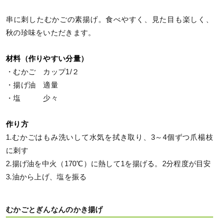
串に刺したむかごの素揚げ。食べやすく、見た目も楽しく、
秋の珍味をいただきます。
材料（作りやすい分量）
・むかご カップ1/２
・揚げ油 適量
・塩 少々
作り方
1.むかごはもみ洗いして水気を拭き取り、3～4個ずつ爪楊枝
に刺す
2.揚げ油を中火（170℃）に熱して1を揚げる。2分程度が目安
3.油から上げ、塩を振る
むかごとぎんなんのかき揚げ