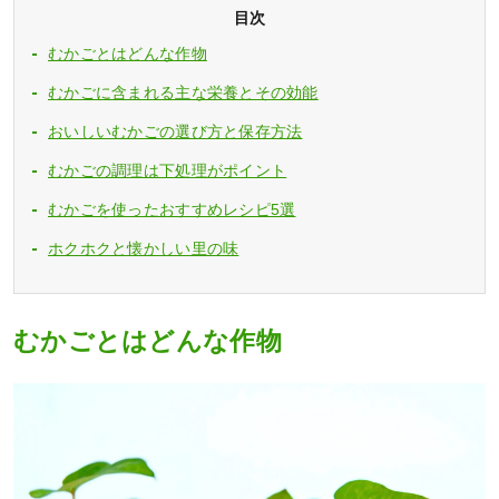
目次
むかごとはどんな作物
むかごに含まれる主な栄養とその効能
おいしいむかごの選び方と保存方法
むかごの調理は下処理がポイント
むかごを使ったおすすめレシピ5選
ホクホクと懐かしい里の味
むかごとはどんな作物