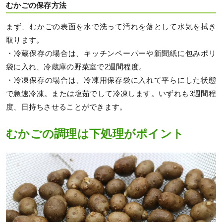
むかごの保存方法
まず、むかごの表面を水で洗って汚れを落として水気を拭き
取ります。
・冷蔵保存の場合は、キッチンペーパーや新聞紙に包みポリ
袋に入れ、冷蔵庫の野菜室で2週間程度。
・冷凍保存の場合は、冷凍用保存袋に入れて平らにした状態
で急速冷凍。または塩茹でして冷凍します。いずれも3週間程
度、日持ちさせることができます。
むかごの調理は下処理がポイント