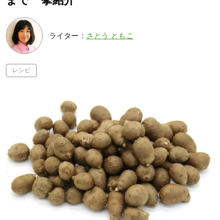
まで一挙紹介
ライター：
さとう ともこ
レシピ