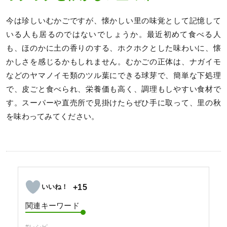
今は珍しいむかごですが、懐かしい里の味覚として記憶して
いる人も居るのではないでしょうか。最近初めて食べる人
も、ほのかに土の香りのする、ホクホクとした味わいに、懐
かしさを感じるかもしれません。むかごの正体は、ナガイモ
などのヤマノイモ類のツル葉にできる球芽で、簡単な下処理
で、皮ごと食べられ、栄養価も高く、調理もしやすい食材で
す。スーパーや直売所で見掛けたらぜひ手に取って、里の秋
を味わってみてください。
+15
関連キーワード
#レシピ