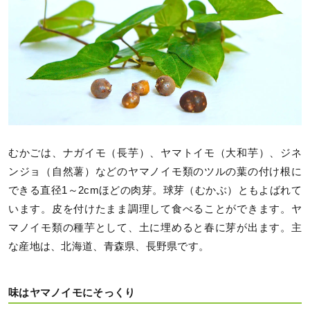
むかごは、ナガイモ（長芋）、ヤマトイモ（大和芋）、ジネ
ンジョ（自然薯）などのヤマノイモ類のツルの葉の付け根に
できる直径1～2cmほどの肉芽。球芽（むかぶ）ともよばれて
います。皮を付けたまま調理して食べることができます。ヤ
マノイモ類の種芋として、土に埋めると春に芽が出ます。主
な産地は、北海道、青森県、長野県です。
味はヤマノイモにそっくり