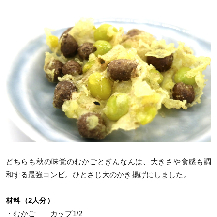
どちらも秋の味覚のむかごとぎんなんは、大きさや食感も調
和する最強コンビ。ひとさじ大のかき揚げにしました。
材料（2人分）
・むかご カップ1/2