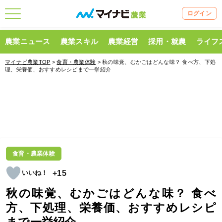
ログイン
農業ニュース
農業スキル
農業経営
採用・就農
ライフ
マイナビ農業TOP
>
食育・農業体験
> 秋の味覚、むかごはどんな味？ 食べ方、下処
理、栄養価、おすすめレシピまで一挙紹介
食育・農業体験
+15
秋の味覚、むかごはどんな味？ 食べ
方、下処理、栄養価、おすすめレシピ