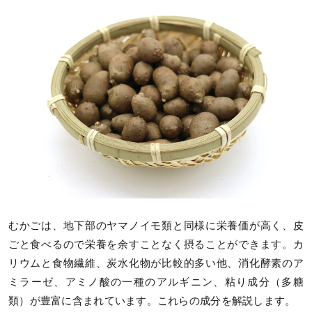
むかごは、地下部のヤマノイモ類と同様に栄養価が高く、皮
ごと食べるので栄養を余すことなく摂ることができます。カ
リウムと食物繊維、炭水化物が比較的多い他、消化酵素のア
ミラーゼ、アミノ酸の一種のアルギニン、粘り成分（多糖
類）が豊富に含まれています。これらの成分を解説します。