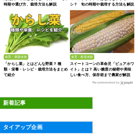
時期や選び方、栽培方法も解説
シ？ 旬の時期や栽培する方法も解説
食育・農業体験
食育・農業体験
「からし菜」とはどんな野菜？ 種
スイートコーンの革命児「ピュアホワ
類・栄養・レシピ・栽培方法をまとめ
イト」とは？ 高い糖度の秘密や美味
て紹介
しい食べ方、保存術まで農家が解説
Recommended by
新着記事
タイアップ企画