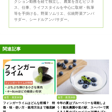
クション勤務を経て独立し、農業を含むビジネ
ス、仕事、ライフスタイルを中心に取材・執筆
等を手掛ける。野菜ソムリエ、伝統野菜アンバ
サダー、シードルアンバサダー。
関連記事
食育・農業体験
食育・農業体験
フィンガーライムはどんな柑橘？ 特
今年の夏はブルーベリーを堪能しよ
徴・味・使い方・栽培方法まで徹底解
う！観光農園や道の駅、スーパーで買