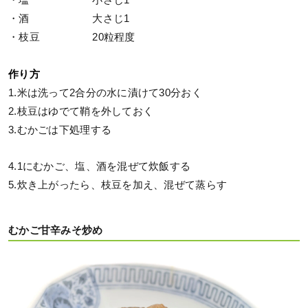
・塩 小さじ1
・酒 大さじ1
・枝豆 20粒程度
作り方
1.米は洗って2合分の水に漬けて30分おく
2.枝豆はゆでて鞘を外しておく
3.むかごは下処理する
4.1にむかご、塩、酒を混ぜて炊飯する
5.炊き上がったら、枝豆を加え、混ぜて蒸らす
むかご甘辛みそ炒め