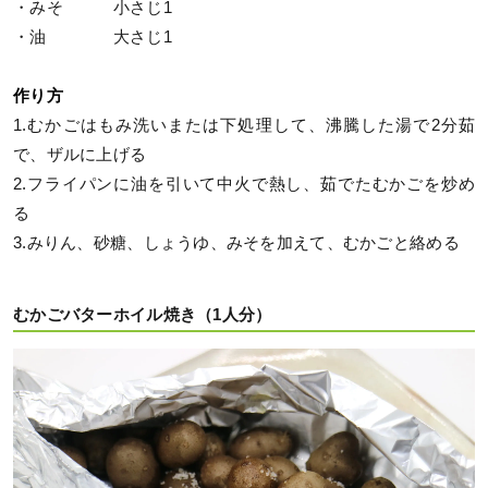
・みそ 小さじ1
・油 大さじ1
作り方
1.むかごはもみ洗いまたは下処理して、沸騰した湯で2分茹
で、ザルに上げる
2.フライパンに油を引いて中火で熱し、茹でたむかごを炒め
る
3.みりん、砂糖、しょうゆ、みそを加えて、むかごと絡める
むかごバターホイル焼き（1人分）