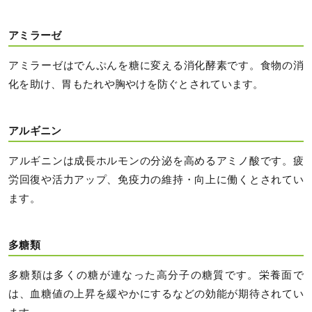
アミラーゼ
アミラーゼはでんぷんを糖に変える消化酵素です。食物の消
化を助け、胃もたれや胸やけを防ぐとされています。
アルギニン
アルギニンは成長ホルモンの分泌を高めるアミノ酸です。疲
労回復や活力アップ、免疫力の維持・向上に働くとされてい
ます。
多糖類
多糖類は多くの糖が連なった高分子の糖質です。栄養面で
は、血糖値の上昇を緩やかにするなどの効能が期待されてい