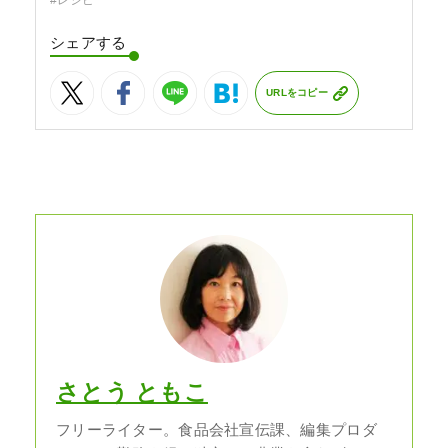
シェアする
URLをコピー
さとう ともこ
フリーライター。食品会社宣伝課、編集プロダ