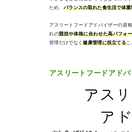
ため、
バランスの取れた食生活で体重
アスリートフードアドバイザーの資
れの
競技や体格に合わせた高パフォ
管理だけでなく
健康管理に役立てる
こ
アスリートフードアドバ