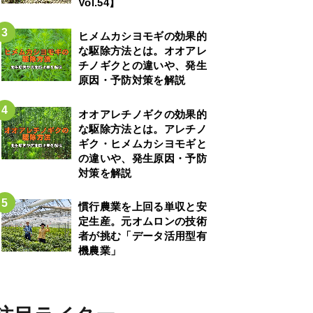
Vol.54】
ヒメムカシヨモギの効果的
な駆除方法とは。オオアレ
チノギクとの違いや、発生
原因・予防対策を解説
オオアレチノギクの効果的
な駆除方法とは。アレチノ
ギク・ヒメムカシヨモギと
の違いや、発生原因・予防
対策を解説
慣行農業を上回る単収と安
定生産。元オムロンの技術
者が挑む「データ活用型有
機農業」