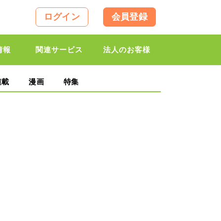
ログイン
会員登録
情報
関連サービス
法人のお客様
連載
漫画
特集