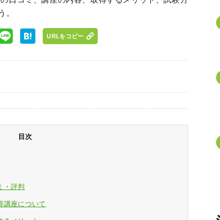
う。
URLをコピー
目次
ミ・評判
得講座について