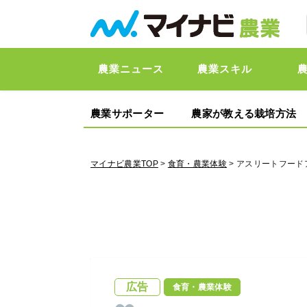
農業ニュース
農業スキル
農業サポーター
農家が教える栽培方法
マイナビ農業TOP
>
食育・農業体験
> アスリートフー
広告
食育・農業体験