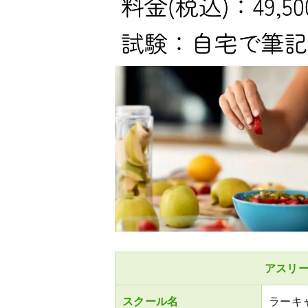
アスリ
スクール名
ラーキ