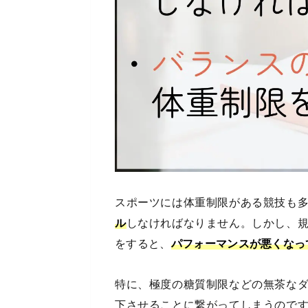
スポーツには体重制限がある競技も
ル
しなければなりません。しかし、
をすると、
パフォーマンスが悪くなっ
特に、極度の糖質制限などの無茶な
下させることに繋がってしまうので