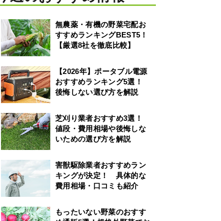
無農薬・有機の野菜宅配お
すすめランキングBEST5！
【厳選8社を徹底比較】
【2026年】ポータブル電源
おすすめランキング5選！
後悔しない選び方を解説
芝刈り業者おすすめ3選！
値段・費用相場や後悔しな
いための選び方を解説
害獣駆除業者おすすめラン
キングが決定！ 具体的な
費用相場・口コミも紹介
もったいない野菜のおすす