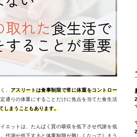
多く、
アスリートは食事制限で常に体重をコントロー
規定通りの体重にすることだけに焦点を当てた食生活
てしまうこともあります。
ダイエットは、たんぱく質の吸収を低下させ代謝を低
す。代謝が低下すると体重制限が難しくなってしまう