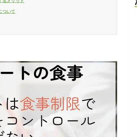
するメリット
について