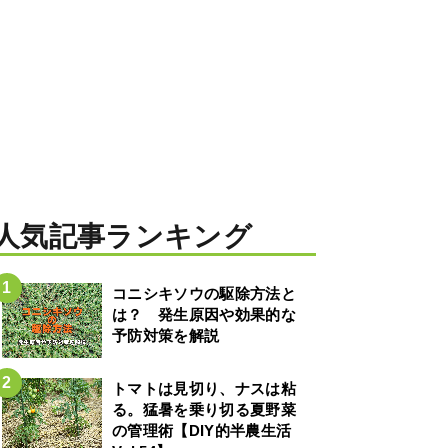
人気記事ランキング
コニシキソウの駆除方法と
は？ 発生原因や効果的な
予防対策を解説
トマトは見切り、ナスは粘
る。猛暑を乗り切る夏野菜
の管理術【DIY的半農生活