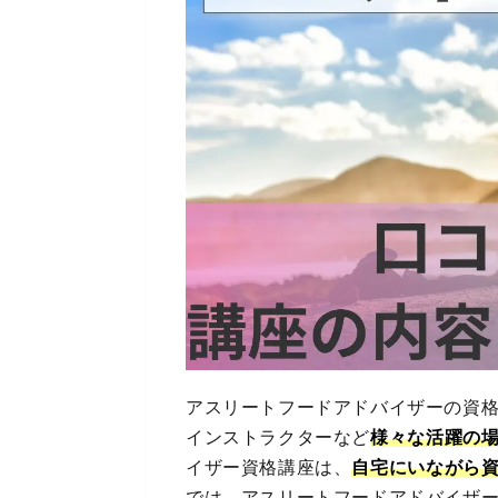
アスリートフードアドバイザーの資
インストラクターなど
様々な活躍の
イザー資格講座は、
自宅にいながら
では、アスリートフードアドバイザ