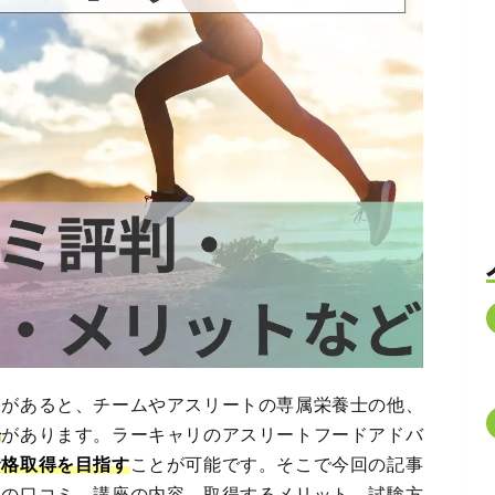
格があると、チームやアスリートの専属栄養士の他、
場
があります。ラーキャリのアスリートフードアドバ
資格取得を目指す
ことが可能です。そこで今回の記事
ーの口コミ、講座の内容、取得するメリット、試験方