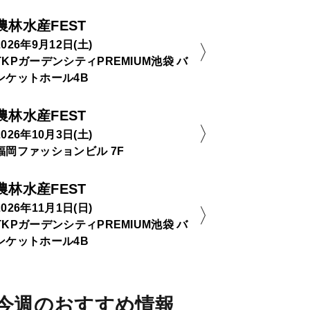
農林水産FEST
2026年9月12日(土)
TKPガーデンシティPREMIUM池袋 バ
ンケットホール4B
農林水産FEST
2026年10月3日(土)
福岡ファッションビル 7F
農林水産FEST
2026年11月1日(日)
TKPガーデンシティPREMIUM池袋 バ
ンケットホール4B
今週のおすすめ情報