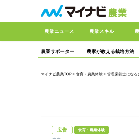
農業ニュース
農業スキル
農業サポーター
農家が教える栽培方法
マイナビ農業TOP
>
食育・農業体験
> 管理栄養士になる
広告
食育・農業体験