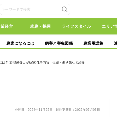
農業経営
就農・採用
ライフスタイル
エリア
農家になるには
病害と害虫図鑑
農業用語集
には？(管理栄養士が執筆)仕事内容・役割・働き先など紹介
公開日：
2024年11月25日
最終更新日：
2025年07月03日