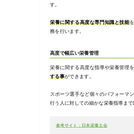
す。
栄養に関する高度な専門知識と技能
務を行います。
高度で幅広い栄養管理
栄養に関する高度な指導や栄養管理
する事
ができます。
スポーツ選手など個々のパフォーマ
行う人に対しての細かな栄養指導まで
参考サイト：日本栄養士会