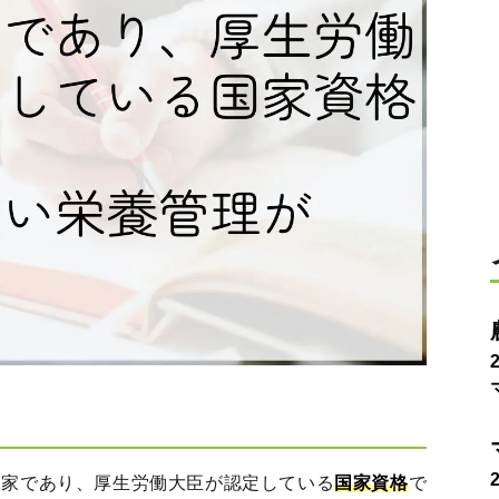
門家であり、厚生労働大臣が認定している
国家資格
で