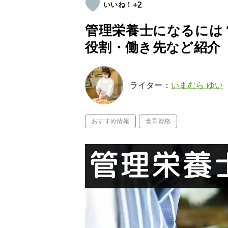
+2
管理栄養士になるには？
役割・働き先など紹介
ライター：
いまむら ゆい
おすすめ情報
食育資格