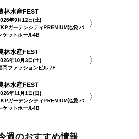
農林水産FEST
2026年9月12日(土)
TKPガーデンシティPREMIUM池袋 バ
ンケットホール4B
農林水産FEST
2026年10月3日(土)
福岡ファッションビル 7F
農林水産FEST
2026年11月1日(日)
TKPガーデンシティPREMIUM池袋 バ
ンケットホール4B
今週のおすすめ情報