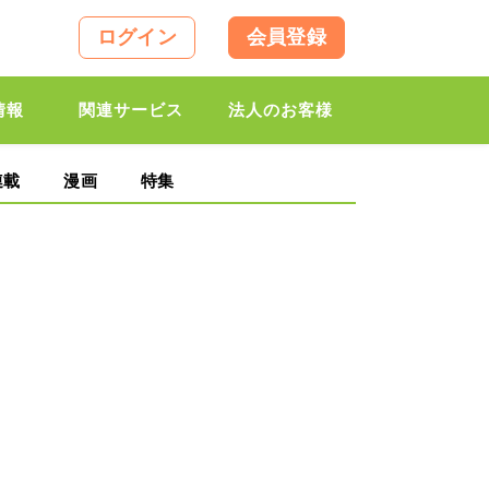
ログイン
会員登録
情報
関連サービス
法人のお客様
連載
漫画
特集