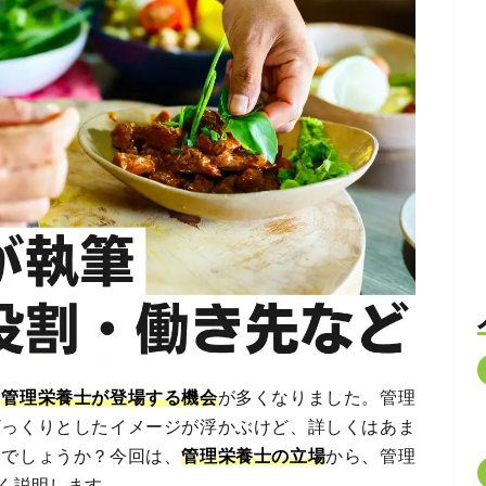
も
管理栄養士が登場する機会
が多くなりました。管理
ざっくりとしたイメージが浮かぶけど、詳しくはあま
いでしょうか？今回は、
管理栄養士の立場
から、管理
く説明します。