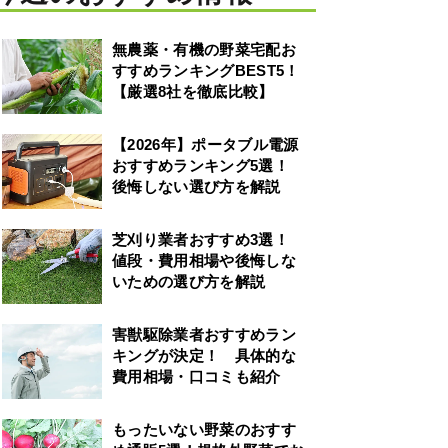
無農薬・有機の野菜宅配お
すすめランキングBEST5！
【厳選8社を徹底比較】
【2026年】ポータブル電源
おすすめランキング5選！
後悔しない選び方を解説
芝刈り業者おすすめ3選！
値段・費用相場や後悔しな
いための選び方を解説
害獣駆除業者おすすめラン
キングが決定！ 具体的な
費用相場・口コミも紹介
もったいない野菜のおすす