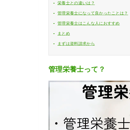
栄養士との違いは？
管理栄養士になって良かったことは？
管理栄養士はこんな人におすすめ
まとめ
まずは資料請求から
管理栄養士って？