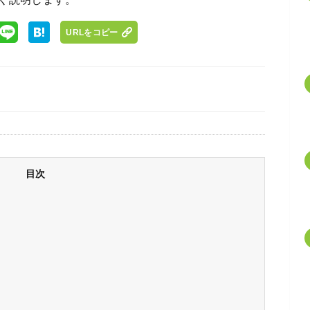
URLをコピー
目次