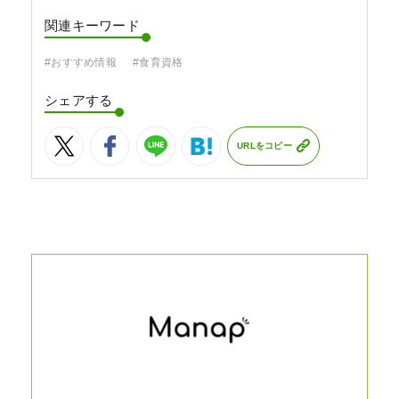
関連キーワード
#おすすめ情報
#食育資格
シェアする
URLをコピー