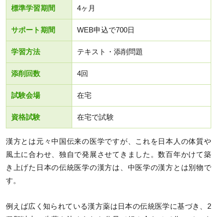
標準学習期間
4ヶ月
サポート期間
WEB申込で700日
学習方法
テキスト・添削問題
添削回数
4回
試験会場
在宅
資格試験
在宅で試験
漢方とは元々中国伝来の医学ですが、これを日本人の体質や
風土に合わせ、独自で発展させてきました。数百年かけて築
き上げた日本の伝統医学の漢方は、中医学の漢方とは別物で
す。
例えば広く知られている漢方薬は日本の伝統医学に基づき、2