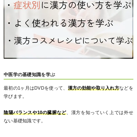
中医学の基礎知識を学ぶ
最初の1ヶ月はDVDを使って、
漢方の効能や取り入れ方
などを
学びます。
陰陽バランスや10の臓腑など
、漢方を知っていく上では外せ
ない基礎知識です。