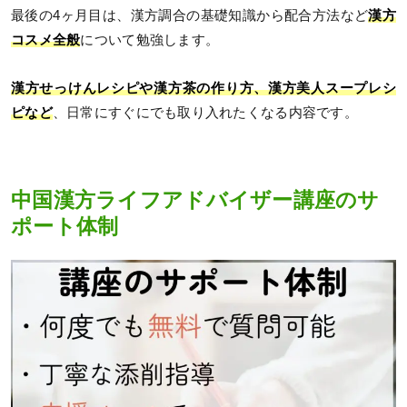
最後の4ヶ月目は、漢方調合の基礎知識から配合方法など
漢方
コスメ全般
について勉強します。
漢方せっけんレシピや漢方茶の作り方、漢方美人スープレシ
ピなど
、日常にすぐにでも取り入れたくなる内容です。
中国漢方ライフアドバイザー講座のサ
ポート体制