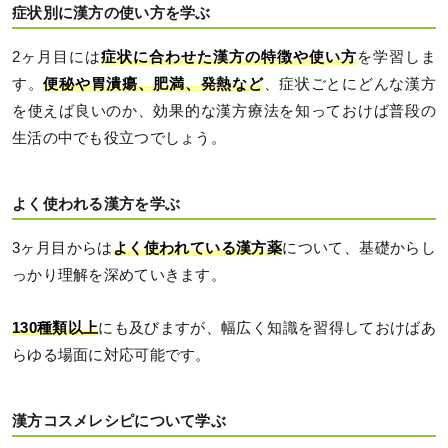
症状別に漢方の使い方を学ぶ
2ヶ月目には
症状に合わせた漢方の特徴や使い方
を学習しま
す。
便秘や胃潰瘍、肥満、発熱など
、症状ごとにどんな漢方
を使えば良いのか、効果的な漢方療法を知っておけば普段の
生活の中でも役立つでしょう。
よく使われる漢方を学ぶ
3ヶ月目からは
よく使われている漢方薬
について、基礎からし
っかり理解を深めていきます。
130種類以上
にも及びますが、幅広く知識を習得しておけばあ
らゆる場面に対応可能です。
漢方コスメレシピについて学ぶ