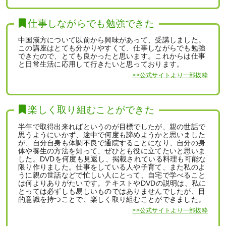
仕事しながらでも勉強できた
中国漢方について以前から興味があって、受講しました。
この講座はとても分かりやすくて、仕事しながらでも勉強
できたので、とても良かったと思います。これからは仕事
と日常生活に応用して行きたいと思っております。
>>公式サイトより一部抜粋
楽しく取り組むことができた
半年で取得出来ればというのが目標でしたが、親の世話で
思うようにいかず、途中で何度も諦めようかと思いました
が、自分自身も体調不良で通院することになり、自分の身
体や養生の方法を知って、ぜひとも役に立てたいと思いま
した。DVDを何度も見返し、掲載されている料理も可能な
限り作りました。仕事をしている人や子育て、また私のよ
うに親の世話などで忙しい人にとって、自宅で学べること
は何よりありがたいです。テキストやDVDの説明は、私に
とっては必ずしも易しいものではありませんでしたが、目
的意識を持つことで、楽しく取り組むことができました。
>>公式サイトより一部抜粋