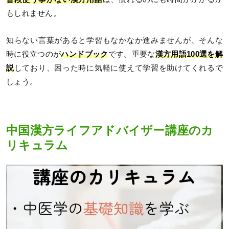
もしれません。
知らない言葉があると学習もなかなか進みませんが、そんな
時に役立つのが
ハンドブック
です。重要な
漢方用語100選を解
説
しており、困った時に気軽に使えて学習を助けてくれるで
しょう。
中国漢方ライフアドバイザー講座のカ
リキュラム