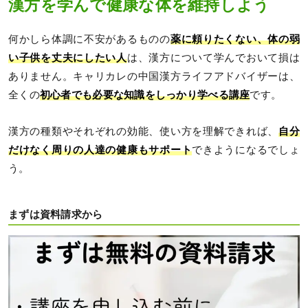
漢方を学んで健康な体を維持しよう
何かしら体調に不安があるものの
薬に頼りたくない、体の弱
い子供を丈夫にしたい人
は、漢方について学んでおいて損は
ありません。キャリカレの中国漢方ライフアドバイザーは、
全くの
初心者でも必要な知識をしっかり学べる講座
です。
漢方の種類やそれぞれの効能、使い方を理解できれば、
自分
だけなく周りの人達の健康もサポート
できようになるでしょ
う。
まずは資料請求から