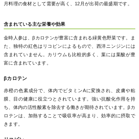
月料理の食材として需要が高く、12月が出荷の最盛期です。
含まれている主な栄養や効果
金時人参は、βカロテンが豊富に含まれる緑黄色野菜です。ま
た、独特の紅色はリコピンによるもので、西洋ニンジンには
含まれていません。カリウムも比較的多く、葉には葉酸が豊
富に含まれています。
βカロテン
赤橙の色素成分で、体内でビタミンAに変換され、皮膚や粘
膜、目の健康に役立つとされています。強い抗酸化作用を持
ち、体内の活性酸素を除去する働きが期待されています。βカ
ロテンは、加熱することで吸収率が高まり、効率的に摂取で
きます。