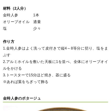
材料（2人分）
金時人参 1本
オリーブオイル 適量
塩 少々
作り方
1.金時人参はよく洗って皮付きで縦4～8等分に切り、塩をま
ぶす
2.アルミホイルを敷いた天板に1を並べ、全体にオリーブオイ
ルをかける
3.トースターで15分ほど焼き、器に盛る
※あれば葉をちぎって飾る
金時人参のポタージュ