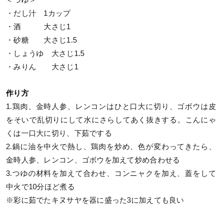
＜つゆ＞
・だし汁 1カップ
・酒 大さじ1
・砂糖 大さじ1.5
・しょうゆ 大さじ1.5
・みりん 大さじ1
作り方
1.鶏肉、金時人参、レンコンはひと口大に切り、ゴボウは皮
をそいで乱切りにして水にさらしてあく抜きする。こんにゃ
くは一口大に切り、下茹でする
2.鍋に油を中火で熱し、鶏肉を炒め、色が変わってきたら、
金時人参、レンコン、ゴボウを加えて炒め合わせる
3.つゆの材料を加えて合わせ、コンニャクを加え、蓋をして
中火で10分ほど煮る
※彩に茹でたキヌサヤを器に盛った3に加えても良い