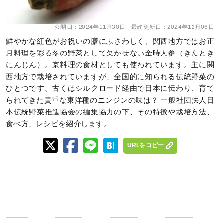
公開日：
2024年11月30日
最終更新日：
2024年12月06日
鮮やかな紅色がお祝いの膳にふさわしく、関西地方ではお正
月料理を彩る冬の野菜として欠かせない金時人参（きんとき
にんじん）。京料理の食材としても使われています。主に関
西地方で栽培されていますが、全国的に知られる伝統野菜の
ひとつです。古くはシルクロード経由で日本に伝わり、育て
られてきた貴重な東洋種のニンジンの味は？ 一般社団法人日
本伝統野菜推進協会の編集協力の下、その特徴や栽培方法、
食べ方、レシピを紹介します。
URLをコピー