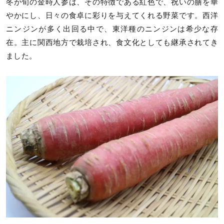
冬が旬の金時人参は、その特徴である紅色で、祝いの膳を華
やかにし、日々の食卓に彩りを与えてくれる野菜です。西洋
ニンジンが多く出回る中で、東洋種のニンジンは希少な存
在。主に関西地方で栽培され、食文化としても継承されてき
ました。