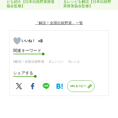
ピも紹介【日本伝統野菜推進
るレシピを解説【日本伝統野
協会監修】
菜推進協会監修】
「解説！全国伝統野菜」
+8
関連キーワード
#解説！全国伝統野菜
#ニンジン
#レシピ
シェアする
URLをコピー