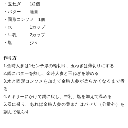
・玉ねぎ 1/2個
・バター 適量
・固形コンソメ 1個
・水 1カップ
・牛乳 2カップ
・塩 少々
作り方
1.金時人参は1センチ厚の輪切り、玉ねぎは薄切りにする
2.鍋にバターを熱し、金時人参と玉ねぎを炒める
3.水と固形コンソメを加えて金時人参が柔らかくなるまで煮
る
4.ミキサーにかけて鍋に戻し、牛乳、塩を加えて温める
5.器に盛り、あれば金時人参の葉またはパセリ（分量外）を
刻んで散らす