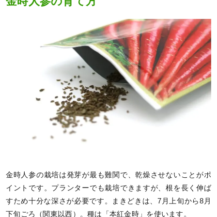
金時人参の育て方
金時人参の栽培は発芽が最も難関で、乾燥させないことがポ
イントです。プランターでも栽培できますが、根を長く伸ば
すため十分な深さが必要です。まきどきは、7月上旬から8月
下旬ごろ（関東以西）。種は「本紅金時」を使います。