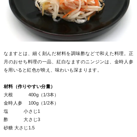
なますとは、細く刻んだ材料を調味酢などで和えた料理。正
月のおせち料理の一品、紅白なますのニンジンは、金時人参
を用いると紅色が映え、味わいも深まります。
材料（作りやすい分量）
大根 400g（1/3本）
金時人参 100g（1/2本）
塩 小さじ1
酢 大さじ3
砂糖 大さじ1.5