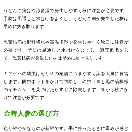
うどんこ病は冷涼多湿で発生しやすく秋に注意が必要です。
予防は風通しと水はけをよくし、うどんこ病が発生した株は
早めに抜き取ります。
黒葉枯病は肥料切れや高温多湿で発生しやすく秋口に注意が
必要です。予防は風通しと水はけをよくし、適宜追肥をし
て、黒葉枯病が発生した株は早めに抜き取ります。
キアゲハの幼虫はセリ科の植物につきやすく葉を大量に食害
します。防虫ネットをかけて防除し、幼虫（青と黒の縞模様
のイモムシ）を見つけたらすぐに除去します。春から秋にか
けて注意が必要です。
金時人参の選び方
色が鮮やかなものが新鮮です。手に持ったときに重みが感じ