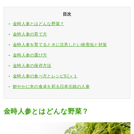
目次
金時人参とはどんな野菜？
金時人参の育て方
金時人参を育てるときに注意したい病害虫と対策
金時人参の選び方
金時人参の保存方法
金時人参の食べ方とレシピ5選̟＋１
鮮やかに冬の食卓を彩る日本伝統の人参
金時人参とはどんな野菜？