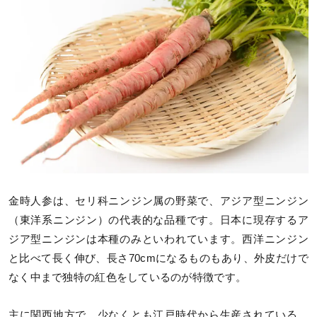
金時人参は、セリ科ニンジン属の野菜で、アジア型ニンジン
（東洋系ニンジン）の代表的な品種です。日本に現存するア
ジア型ニンジンは本種のみといわれています。西洋ニンジン
と比べて長く伸び、長さ70cmになるものもあり、外皮だけで
なく中まで独特の紅色をしているのが特徴です。
主に関西地方で、少なくとも江戸時代から生産されている、