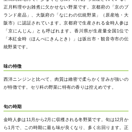
正月料理やお雑煮に欠かせない野菜です。京都府の「京のブ
ランド産品」、大阪府の「なにわの伝統野菜」（原産地・大
阪市）に認証されています。京都府で生産される金時人参は
「京にんじん」とも呼ばれます。香川県が生産量全国1位で
「本紅金時（ほんべにきんとき）」は坂出市・観音寺市の伝
統野菜です。
味の特徴
西洋ニンジンと比べて、肉質は緻密で柔らかく甘みが強いの
が特徴です。セリ科の野菜に特有の香りは控えめです。
旬の時期
金時人参は11月から2月に収穫される冬野菜です。旬は12月か
ら1月で、この時期に最も味が良くなり、多く出回ります。正