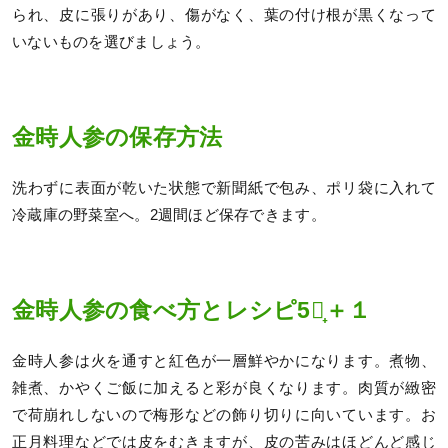
られ、皮に張りがあり、傷がなく、葉の付け根が黒くなって
いないものを選びましょう。
金時人参の保存方法
洗わずに表面が乾いた状態で新聞紙で包み、ポリ袋に入れて
冷蔵庫の野菜室へ。2週間ほど保存できます。
金時人参の食べ方とレシピ5選̟＋１
金時人参は火を通すと紅色が一層鮮やかになります。煮物、
雑煮、かやくご飯に加えると彩が良くなります。肉質が緻密
で荷崩れしないので梅形などの飾り切りに向いています。お
正月料理などでは皮をむきますが、皮の苦みはほどんど感じ