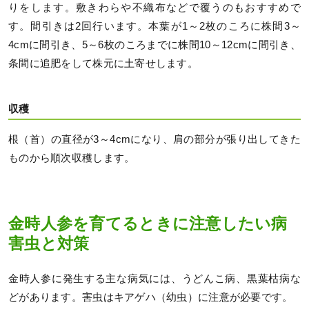
りをします。敷きわらや不織布などで覆うのもおすすめで
す。間引きは2回行います。本葉が1～2枚のころに株間3～
4cmに間引き、5～6枚のころまでに株間10～12cmに間引き、
条間に追肥をして株元に土寄せします。
収穫
根（首）の直径が3～4cmになり、肩の部分が張り出してきた
ものから順次収穫します。
金時人参を育てるときに注意したい病
害虫と対策
金時人参に発生する主な病気には、うどんこ病、黒葉枯病な
どがあります。害虫はキアゲハ（幼虫）に注意が必要です。