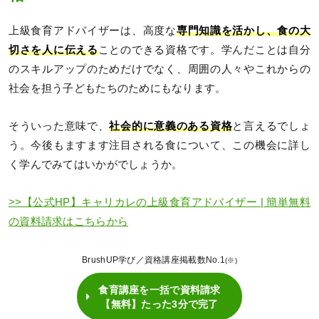
上級食育アドバイザーは、高度な
専門知識を活かし、食の大
切さを人に伝える
ことのできる資格です。学んだことは自分
のスキルアップのためだけでなく、周囲の人々やこれからの
社会を担う子どもたちのためにもなります。
そういった意味で、
社会的に意義のある資格
と言えるでしょ
う。今後もますます注目される食について、この機会に詳し
く学んでみてはいかがでしょうか。
>>【公式HP】キャリカレの上級食育アドバイザー | 簡単無料
の資料請求はこちらから
BrushUP学び／資格講座掲載数No.1
(※)
食育講座を一括で資料請求
【無料】たった3分で完了