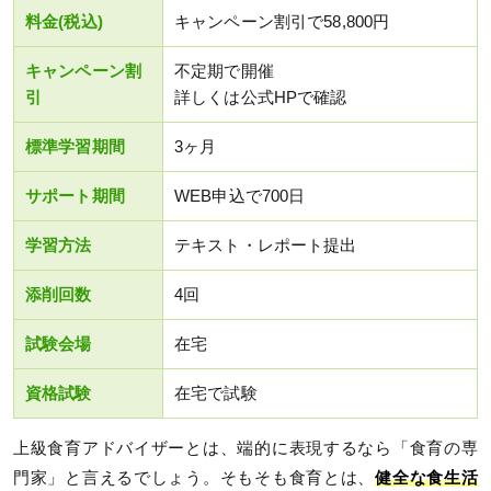
料金(税込)
キャンペーン割引で58,800円
キャンペーン割
不定期で開催
引
詳しくは公式HPで確認
標準学習期間
3ヶ月
サポート期間
WEB申込で700日
学習方法
テキスト・レポート提出
添削回数
4回
試験会場
在宅
資格試験
在宅で試験
上級食育アドバイザーとは、端的に表現するなら「食育の専
門家」と言えるでしょう。そもそも食育とは、
健全な食生活