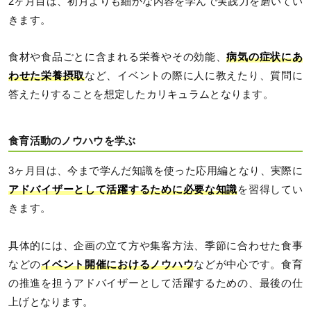
2ヶ月目は、初月よりも細かな内容を学んで実践力を磨いてい
きます。
食材や食品ごとに含まれる栄養やその効能、
病気の症状にあ
わせた栄養摂取
など、イベントの際に人に教えたり、質問に
答えたりすることを想定したカリキュラムとなります。
食育活動のノウハウを学ぶ
3ヶ月目は、今まで学んだ知識を使った応用編となり、実際に
アドバイザーとして活躍するために必要な知識
を習得してい
きます。
具体的には、企画の立て方や集客方法、季節に合わせた食事
などの
イベント開催におけるノウハウ
などが中心です。食育
の推進を担うアドバイザーとして活躍するための、最後の仕
上げとなります。