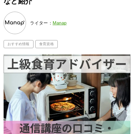
など紹介
ライター：
Manap
おすすめ情報
食育資格