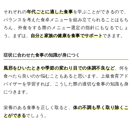
それぞれの
年代ごとに適した食事
を学ぶことができるので、
バランスを考えた食卓メニューを組み立てられることはもち
ろん、外食をする際のメニュー選定の指針にもなるでしょ
う。まずは、
自分と家族の健康を食事でサポート
できます。
症状に合わせた食事の知識が身につく
風邪をひいたときや季節の変わり目での体調不良など
、何を
食べたら良いのか悩むこともあると思います。上級食育アド
バイザーを学習すれば、こうした際の適切な食事の知識も身
につきます。
栄養のある食事を正しく取ると、
体の不調も早く取り除くこ
とができる
でしょう。