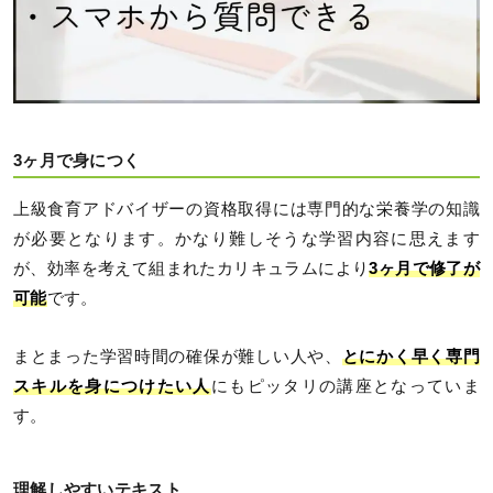
3ヶ月で身につく
上級食育アドバイザーの資格取得には専門的な栄養学の知識
が必要となります。かなり難しそうな学習内容に思えます
が、効率を考えて組まれたカリキュラムにより
3ヶ月で修了が
可能
です。
まとまった学習時間の確保が難しい人や、
とにかく早く専門
スキルを身につけたい人
にもピッタリの講座となっていま
す。
理解しやすいテキスト