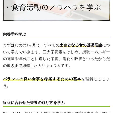
栄養学を学ぶ
まずはじめの1ヶ月で、すべての
土台となる食の基礎理論
につ
いて学んでいきます。三大栄養素をはじめ、摂取エネルギー
の適量や年代ごとに適した栄養、消化や吸収といったからだ
の働きまで網羅したカリキュラムです。
バランスの良い食事を考案するための基本
を理解しましょ
う。
症状に合わせた栄養の取り方を学ぶ