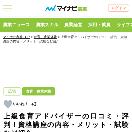
ログイン
農業ニュース
農業スキル
農業経営
採用・就農
ライフ
マイナビ農業TOP
>
食育・農業体験
> 上級食育アドバイザーの口コミ・評判！資格
講座の内容・メリット・試験など紹介
広告
食育・農業体験
+3
上級食育アドバイザーの口コミ・評
判！資格講座の内容・メリット・試験