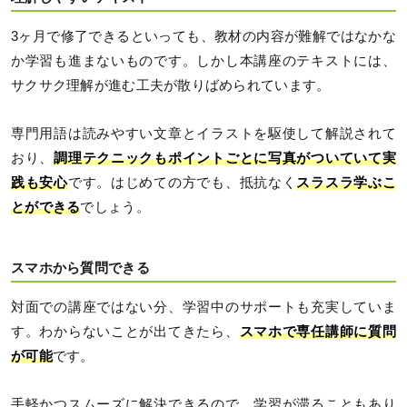
3ヶ月で修了できるといっても、教材の内容が難解ではなかな
か学習も進まないものです。しかし本講座のテキストには、
サクサク理解が進む工夫が散りばめられています。
専門用語は読みやすい文章とイラストを駆使して解説されて
おり、
調理テクニックもポイントごとに写真がついていて実
践も安心
です。はじめての方でも、抵抗なく
スラスラ学ぶこ
とができる
でしょう。
スマホから質問できる
対面での講座ではない分、学習中のサポートも充実していま
す。わからないことが出てきたら、
スマホで専任講師に質問
が可能
です。
手軽かつスムーズに解決できるので、学習が滞ることもあり