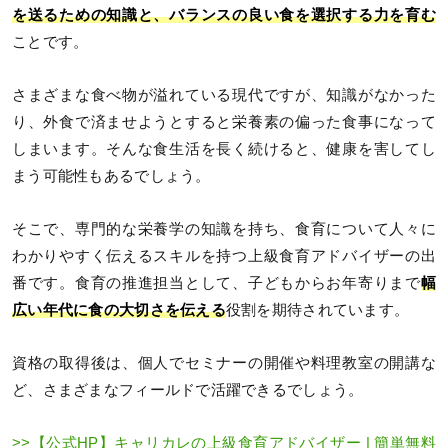
を送るための知識と、バランスの良い食を選択する力を育む
ことです。
さまざまな食べ物が溢れている現代ですが、知識がなかった
り、外食で済ませようとすると栄養素の偏った食事になって
しまいます。そんな食生活を長く続けると、健康を害してし
まう可能性もあるでしょう。
そこで、専門的な栄養学の知識を持ち、食育について人々に
わかりやすく伝えるスキルを持つ上級食育アドバイザーの出
番です。食育の推進担当として、子どもからお年寄りまで
幅
広い年代に食の大切さを伝える
役割を期待されています。
資格の取得後は、個人でセミナーの開催や料理教室の開講な
ど、さまざまなフィールドで活躍できるでしょう。
>>【公式HP】キャリカレの上級食育アドバイザー | 簡単無料