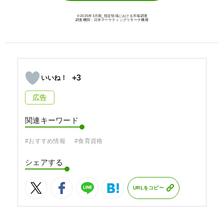
※2025年3月期_指定領域における市場調査
調査機関：日本マーケティングリサーチ機構
+3
広告
関連キーワード
#おすすめ情報
#食育資格
シェアする
URLをコピー