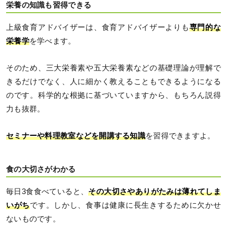
栄養の知識も習得できる
上級食育アドバイザーは、食育アドバイザーよりも
専門的な
栄養学
を学べます。
そのため、三大栄養素や五大栄養素などの基礎理論が理解で
きるだけでなく、人に細かく教えることもできるようになる
のです。科学的な根拠に基づいていますから、もちろん説得
力も抜群。
セミナーや料理教室などを開講する知識
を習得できますよ。
食の大切さがわかる
毎日3食食べていると、
その大切さやありがたみは薄れてしま
いがち
です。しかし、食事は健康に長生きするために欠かせ
ないものです。