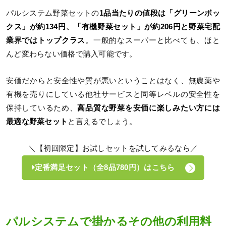
パルシステム野菜セットの
1品当たりの値段は「グリーンボッ
クス」が約134円、「有機野菜セット」が約206円と野菜宅配
業界ではトップクラス
。一般的なスーパーと比べても、ほと
んど変わらない価格で購入可能です。
安価だからと安全性や質が悪いということはなく、無農薬や
有機を売りにしている他社サービスと同等レベルの安全性を
保持しているため、
高品質な野菜を安価に楽しみたい方には
最適な野菜セット
と言えるでしょう。
＼【初回限定】お試しセットを試してみるなら／
定番満足セット（全8品780円）はこちら
パルシステムで掛かるその他の利用料