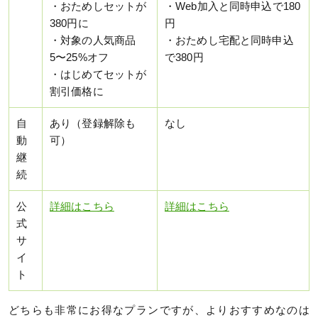
・おためしセットが
・Web加入と同時申込で180
380円に
円
・対象の人気商品
・おためし宅配と同時申込
5〜25%オフ
で380円
・はじめてセットが
割引価格に
自
あり（登録解除も
なし
動
可）
継
続
公
詳細はこちら
詳細はこちら
式
サ
イ
ト
どちらも非常にお得なプランですが、よりおすすめなのは