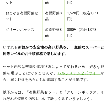
ット
品
円）
おまかせ有機野菜セ
有機野菜8
1,528円（税込1,650
ット
品
円）
グリーンボックス
産直野菜8
998円（税込1,078
品
円）
いずれも
新鮮かつ安全性の高い野菜を、一般的なスーパーと
同等レベルのお手頃価格で楽しめます
。
セット内容は季節や収穫状況によって変わるため、好きな野
菜を選ぶことはできませんが、
パルシステム公式サイト
か
ら、届く野菜をあらかじめ確認することが可能です。
以下からは、「有機野菜セット」と「グリーンボックス」そ
れぞれの特徴や内容について詳しく見ていきましょう。