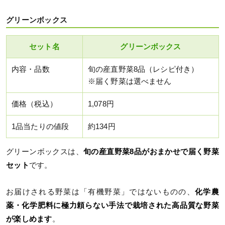
グリーンボックス
セット名
グリーンボックス
内容・品数
旬の産直野菜8品（レシピ付き）
※届く野菜は選べません
価格（税込）
1,078円
1品当たりの値段
約134円
グリーンボックスは、
旬の産直野菜8品がおまかせで届く野菜
セット
です。
お届けされる野菜は「有機野菜」ではないものの、
化学農
薬・化学肥料に極力頼らない手法で栽培された高品質な野菜
が楽しめます
。