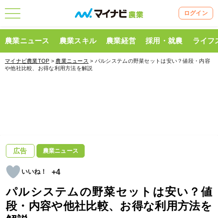
ログイン
農業ニュース
農業スキル
農業経営
採用・就農
ライフ
マイナビ農業TOP
>
農業ニュース
> パルシステムの野菜セットは安い？値段・内容
や他社比較、お得な利用方法を解説
広告
農業ニュース
+4
パルシステムの野菜セットは安い？値
段・内容や他社比較、お得な利用方法を