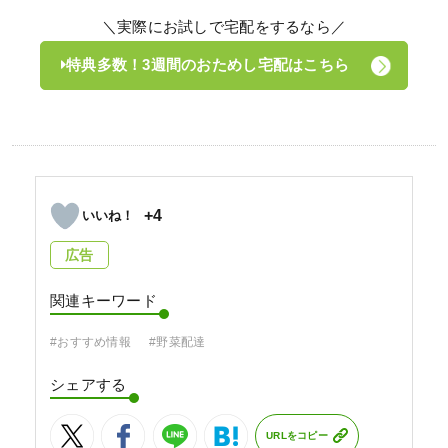
＼実際にお試しで宅配をするなら／
特典多数！3週間のおためし宅配はこちら
+4
広告
関連キーワード
#おすすめ情報
#野菜配達
シェアする
URLをコピー