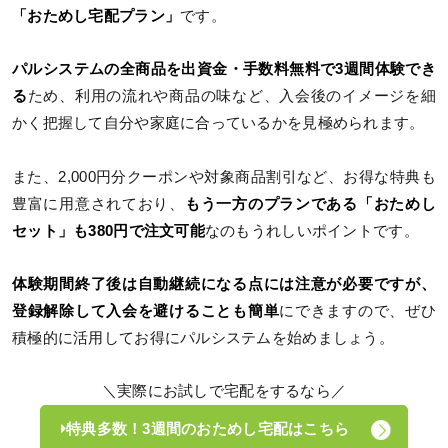
「おためし宅配プラン」
です。
パルシステムの全商品を出資金・手数料無料で3週間体験でき
る
ため、利用の流れや商品の味など、入会後のイメージを細
かく把握して自分や家庭に合っているかを見極められます。
また、2,000円分クーポンや対象商品割引など、お得な特典も
豊富に用意されており、
もう一方のプランである「おためし
セット」も380円で注文可能
なのもうれしいポイントです。
体験期間終了後は自動継続になる点には注意が必要ですが、
登録解除して入会を避けることも簡単
にできますので、ぜひ
積極的に活用してお得にパルシステムを始めましょう。
＼実際にお試しで宅配をするなら／
特典多数！3週間のおためし宅配はこちら