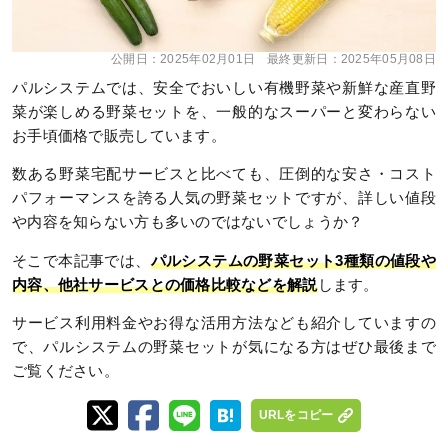
公開日：
2025年02月01日
最終更新日：
2025年05月08日
パルシステムでは、安全でおいしい有機野菜や新鮮な産直野
菜が楽しめる野菜セットを、一般的なスーパーと変わらない
お手頃価格で販売しています。
数ある野菜宅配サービスと比べても、圧倒的な安さ・コスト
パフォーマンスを誇る人気の野菜セットですが、詳しい値段
や内容を知らない方も多いのではないでしょうか？
そこで本記事では、
パルシステムの野菜セット3種類の値段や
内容、他社サービスとの価格比較などを解説
します。
サービス利用料金やお得な活用方法なども紹介していますの
で、パルシステムの野菜セットが気になる方はぜひ最後まで
ご覧ください。
URLをコピー