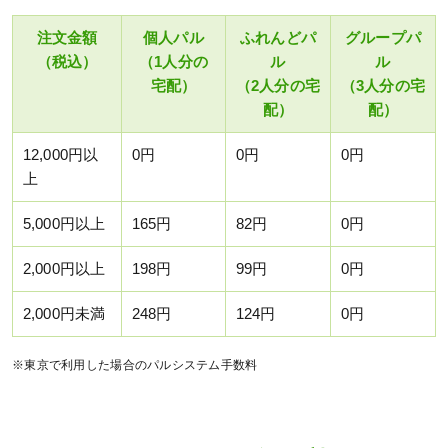
注文金額
個人パル
ふれんどパ
グループパ
（税込）
（1人分の
ル
ル
宅配）
（2人分の宅
（3人分の宅
配）
配）
12,000円以
0円
0円
0円
上
5,000円以上
165円
82円
0円
2,000円以上
198円
99円
0円
2,000円未満
248円
124円
0円
※東京で利用した場合のパルシステム手数料