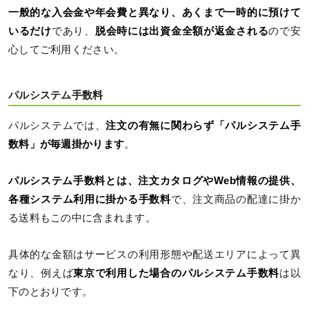
一般的な入会金や年会費と異なり、あくまで一時的に預けて
いるだけ
であり、
脱会時には出資金全額が返金される
ので安
心してご利用ください。
パルシステム手数料
パルシステムでは、
注文の有無に関わらず「パルシステム手
数料」が毎週掛かります
。
パルシステム手数料とは、注文カタログやWeb情報の提供、
各種システム利用に掛かる手数料
で、注文商品の配達に掛か
る送料もこの中に含まれます。
具体的な金額はサービスの利用形態や配送エリアによって異
なり、例えば
東京で利用した場合のパルシステム手数料
は以
下のとおりです。