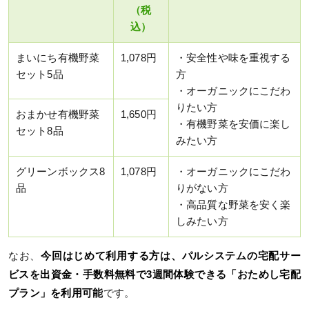
（税
込）
まいにち有機野菜
1,078円
・安全性や味を重視する
セット5品
方
・オーガニックにこだわ
りたい方
おまかせ有機野菜
1,650円
・有機野菜を安価に楽し
セット8品
みたい方
グリーンボックス8
1,078円
・オーガニックにこだわ
品
りがない方
・高品質な野菜を安く楽
しみたい方
なお、
今回はじめて利用する方は、パルシステムの宅配サー
ビスを出資金・手数料無料で3週間体験できる「おためし宅配
プラン」を利用可能
です。