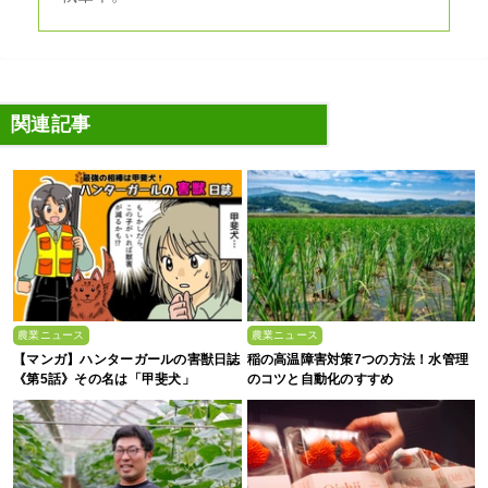
関連記事
農業ニュース
農業ニュース
【マンガ】ハンターガールの害獣日誌
稲の高温障害対策7つの方法！水管理
《第5話》その名は「甲斐犬」
のコツと自動化のすすめ