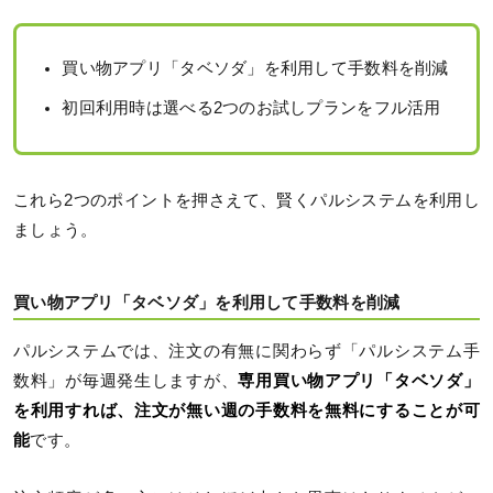
買い物アプリ「タベソダ」を利用して手数料を削減
初回利用時は選べる2つのお試しプランをフル活用
これら2つのポイントを押さえて、賢くパルシステムを利用し
ましょう。
買い物アプリ「タベソダ」を利用して手数料を削減
パルシステムでは、注文の有無に関わらず「パルシステム手
数料」が毎週発生しますが、
専用買い物アプリ「タベソダ」
を利用すれば、注文が無い週の手数料を無料にすることが可
能
です。