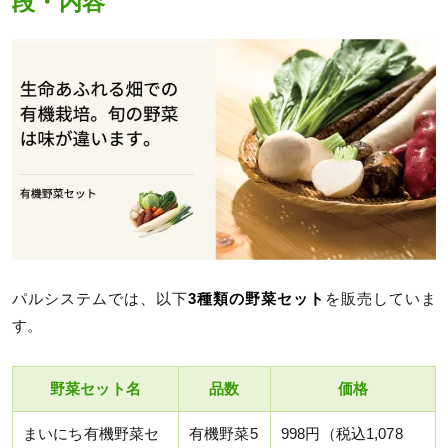
段・内容
パルシステムでは、以下
3種類の野菜セット
を販売していま
す。
野菜セット名
品数
価格
まいにち有機野菜セ
有機野菜5
998円（税込1,078