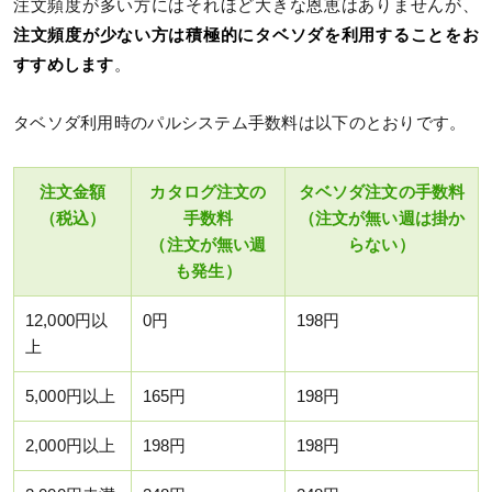
注文頻度が多い方にはそれほど大きな恩恵はありませんが、
注文頻度が少ない方は積極的にタベソダを利用することをお
すすめします
。
タベソダ利用時のパルシステム手数料は以下のとおりです。
注文金額
カタログ注文の
タベソダ注文の手数料
（税込）
手数料
（注文が無い週は掛か
（注文が無い週
らない）
も発生）
12,000円以
0円
198円
上
5,000円以上
165円
198円
2,000円以上
198円
198円