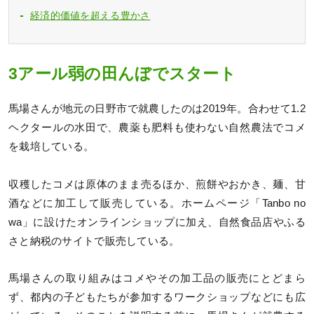
経済的価値を超える豊かさ
3アール弱の田んぼでスタート
馬場さんが地元の日野市で就農したのは2019年。合わせて1.2
ヘクタールの水田で、農薬も肥料も使わない自然農法でコメ
を栽培している。
収穫したコメは原体のまま売るほか、煎餅やおかき、麺、甘
酒などに加工して販売している。ホームページ「Tanbo no
wa」に設けたオンラインショップに加え、自然食品店やふる
さと納税のサイトで販売している。
馬場さんの取り組みはコメやその加工品の販売にとどまら
ず、都内の子どもたちが参加するワークショップなどにも広