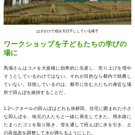
はざかけで稲を天日干ししている様子
ワークショップを子どもたちの学びの
場に
馬場さんはコメを大規模に効率的に生産し、売り上げを増や
そうとしているわけではない。それが目的なら都内で就農し
ていない。目指しているのは、都市に住む人たちの身近な場
所で田んぼを維持することだ。
1.2ヘクタールの田んぼはどれも休耕田。住宅に囲まれた小さ
な田んぼを、地元の人たちと一緒に再生してきた。用水路に
たまったゴミを取り除き、管を通して田んぼに水を引き、土
の高低差を調整して水が満ちるようにした。