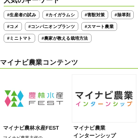
人気のキーワード
#生産者の試み
#カイガラムシ
#害獣対策
#除草剤
#コメ
#コンパニオンプランツ
#スマート農業
#ミニトマト
#農家が教える栽培方法
マイナビ農業コンテンツ
マイナビ農林水産FEST
マイナビ農業
インターンシップ
マイナビ農業主催の