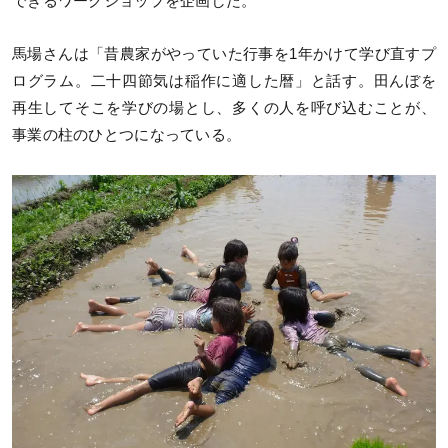
できるワークショップを企画した。
馬場さんは「昔農家がやっていた行事を1年かけて学び直すプ
ログラム。二十四節気は稲作に適した暦」と話す。田んぼを
再生してそこを学びの場とし、多くの人を呼び込むことが、
事業の柱のひとつになっている。