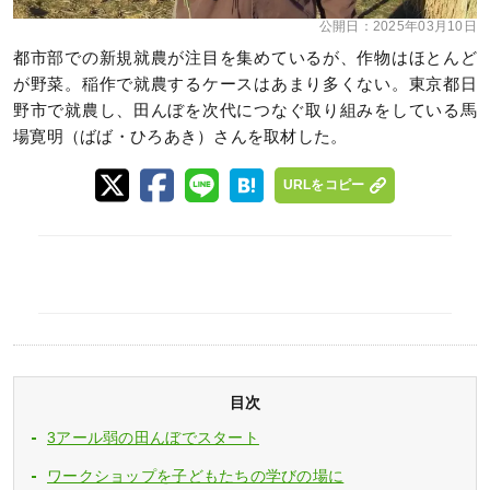
公開日：
2025年03月10日
都市部での新規就農が注目を集めているが、作物はほとんど
が野菜。稲作で就農するケースはあまり多くない。東京都日
野市で就農し、田んぼを次代につなぐ取り組みをしている馬
場寛明（ばば・ひろあき）さんを取材した。
URLをコピー
目次
3アール弱の田んぼでスタート
ワークショップを子どもたちの学びの場に