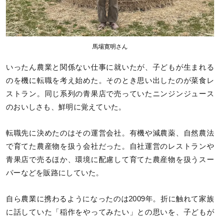
馬場寛明さん
いったん農業と関係ない仕事に就いたが、子どもが生まれる
のを機に転職を考え始めた。そのとき思い出したのが菜食レ
ストラン。同じ系列の青果店で売っていたニンジンジュース
のおいしさも、鮮明に覚えていた。
転職先に決めたのはその運営会社。有機や減農薬、自然農法
で育てた農産物を扱う会社だった。自社運営のレストランや
青果店で売るほか、環境に配慮して育てた農産物を扱うスー
パーなどを販路にしていた。
自ら農業に携わるようになったのは2009年。折に触れて家族
に話していた「稲作をやってみたい」との思いを、子どもが