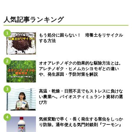
人気記事ランキング
もう処分に困らない！ 培養土をリサイクル
する方法
オオアレチノギクの効果的な駆除方法とは。
アレチノギク・ヒメムカシヨモギとの違い
や、発生原因・予防対策を解説
高温・乾燥・日照不足でもストレスに負けな
い農業へ。バイオスティミュラント資材の選
び方
気候変動で早く・長く発生する害虫をしっか
り防除。通年使える気門封鎖剤『フーモン』