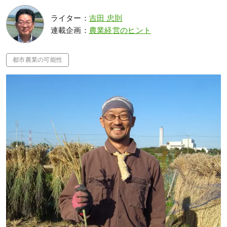
ライター：
吉田 忠則
連載企画：
農業経営のヒント
都市農業の可能性