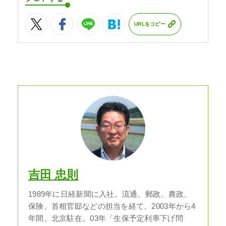
URLをコピー
吉田 忠則
1989年に日経新聞に入社。流通、郵政、農政、
保険、首相官邸などの担当を経て、2003年から4
年間、北京駐在。03年「生保予定利率下げ問