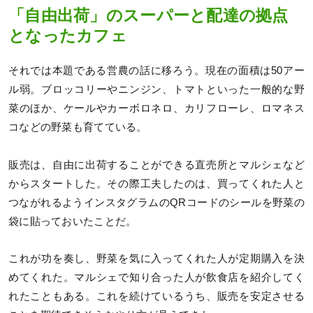
「自由出荷」のスーパーと配達の拠点
となったカフェ
それでは本題である営農の話に移ろう。現在の面積は50アー
ル弱。ブロッコリーやニンジン、トマトといった一般的な野
菜のほか、ケールやカーボロネロ、カリフローレ、ロマネス
コなどの野菜も育てている。
販売は、自由に出荷することができる直売所とマルシェなど
からスタートした。その際工夫したのは、買ってくれた人と
つながれるようインスタグラムのQRコードのシールを野菜の
袋に貼っておいたことだ。
これが功を奏し、野菜を気に入ってくれた人が定期購入を決
めてくれた。マルシェで知り合った人が飲食店を紹介してく
れたこともある。これを続けているうち、販売を安定させる