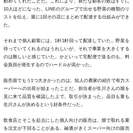
勧めてくれたことだ。これにより、新たな顧客の数はすぐに
10人ほどになった。LINEのグループで出せる野菜の種類のリ
ストを伝え、週に1回その店にまとめて配達する仕組みができ
た。
それまで個人顧客には、1軒1軒回って配達していた。野菜を
待っていてくれるのはうれしいが、それで事業を大きくする
のは難しいと感じていた。かといって宅配便で送るのも、料
金負担が発生するのでハードルが高かった。
販売面でもう1つ大きかったのは、知人の農家の紹介で有力ス
ーパーへの出荷が始まったことだ。担当者が生川さんの畑を
見に来て品質を確認した上で、取引が決まった。品目も量も
生川さんが決めるという好条件だった。
飲食店とそこを起点にした個人向けの販売は、畑で取れる量
を注文が下回ることがある。融通がきくスーパー向けの販売