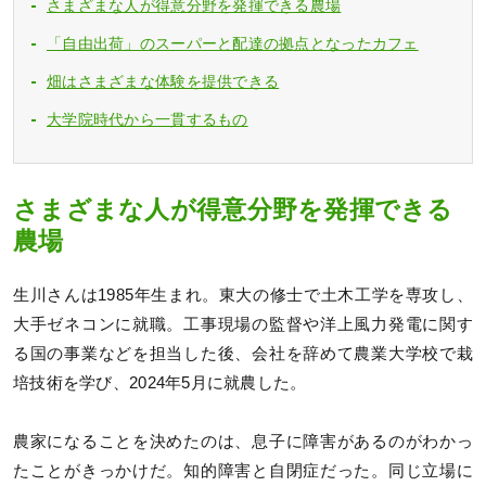
さまざまな人が得意分野を発揮できる農場
「自由出荷」のスーパーと配達の拠点となったカフェ
畑はさまざまな体験を提供できる
大学院時代から一貫するもの
さまざまな人が得意分野を発揮できる
農場
生川さんは1985年生まれ。東大の修士で土木工学を専攻し、
大手ゼネコンに就職。工事現場の監督や洋上風力発電に関す
る国の事業などを担当した後、会社を辞めて農業大学校で栽
培技術を学び、2024年5月に就農した。
農家になることを決めたのは、息子に障害があるのがわかっ
たことがきっかけだ。知的障害と自閉症だった。同じ立場に