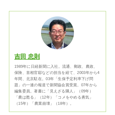
吉田 忠則
1989年に日経新聞に入社。流通、郵政、農政、
保険、首相官邸などの担当を経て、2003年から4
年間、北京駐在。03年「生保予定利率下げ問
題」の一連の報道で新聞協会賞受賞。07年から
編集委員。著書に「見えざる隣人」（09年）
「農は甦る」（12年）「コメをやめる勇気」
（15年）「農業崩壊」（18年）。