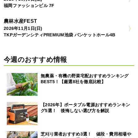
福岡ファッションビル 7F
農林水産FEST
2026年11月1日(日)
TKPガーデンシティPREMIUM池袋 バンケットホール4B
今週のおすすめ情報
無農薬・有機の野菜宅配おすすめランキング
BEST5！【厳選8社を徹底比較】
【2026年】ポータブル電源おすすめランキン
グ5選！ 後悔しない選び方を解説
芝刈り業者おすすめ3選！ 値段・費用相場や