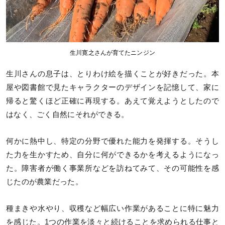
生川寛之さんが育てたニンジン
生川さんの息子は、とりわけ絵を描くことが好きだった。本
屋や図書館で見たキャラクターのデザインを記憶して、家に
帰ると驚くほど正確に再現する。あえて覚えようとしたので
はなく、ごく自然にそれができる。
何かに熱中し、特定の分野で優れた能力を発揮する。そうし
た力を生かすため、自分に何ができるかを考えるようになっ
た。障害者が働く事業所などを訪ねてみて、その可能性を感
じたのが農業だった。
種まきや水やり、収穫など幅広い作業があることに特に魅力
を感じた。1つの作業を淡々と続けることを求められる仕事と