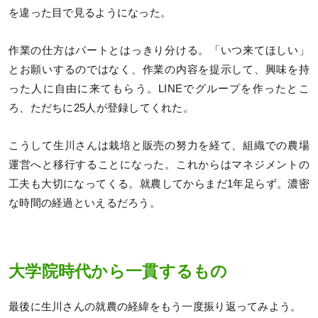
を違った目で見るようになった。
作業の仕方はパートとはっきり分ける。「いつ来てほしい」
とお願いするのではなく、作業の内容を提示して、興味を持
った人に自由に来てもらう。LINEでグループを作ったとこ
ろ、ただちに25人が登録してくれた。
こうして生川さんは栽培と販売の努力を経て、組織での農場
運営へと移行することになった。これからはマネジメントの
工夫も大切になってくる。就農してからまだ1年足らず。濃密
な時間の経過といえるだろう。
大学院時代から一貫するもの
最後に生川さんの就農の経緯をもう一度振り返ってみよう。