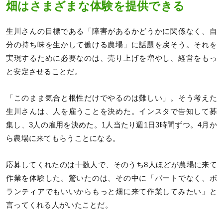
畑はさまざまな体験を提供できる
生川さんの目標である「障害があるかどうかに関係なく、自
分の持ち味を生かして働ける農場」に話題を戻そう。それを
実現するために必要なのは、売り上げを増やし、経営をもっ
と安定させることだ。
「このまま気合と根性だけでやるのは難しい」。そう考えた
生川さんは、人を雇うことを決めた。インスタで告知して募
集し、3人の雇用を決めた。1人当たり週1日3時間ずつ。4月か
ら農場に来てもらうことになる。
応募してくれたのは十数人で、そのうち8人ほどが農場に来て
作業を体験した。驚いたのは、その中に「パートでなく、ボ
ランティアでもいいからもっと畑に来て作業してみたい」と
言ってくれる人がいたことだ。