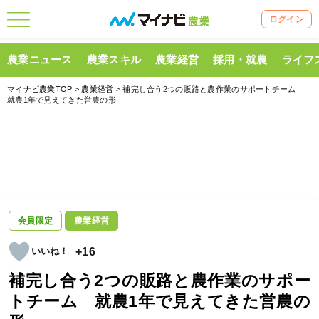
ログイン
農業ニュース
農業スキル
農業経営
採用・就農
ライフ
マイナビ農業TOP
>
農業経営
> 補完し合う2つの販路と農作業のサポートチーム
就農1年で見えてきた営農の形
会員限定
農業経営
+16
補完し合う2つの販路と農作業のサポー
トチーム 就農1年で見えてきた営農の