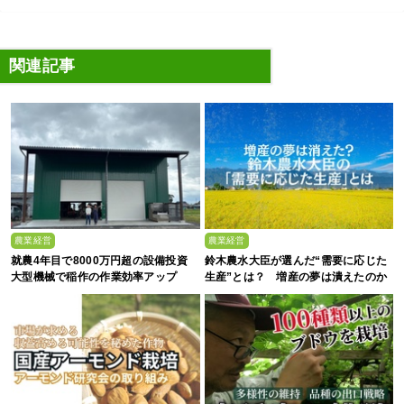
関連記事
農業経営
農業経営
就農4年目で8000万円超の設備投資
鈴木農水大臣が選んだ“需要に応じた
大型機械で稲作の作業効率アップ
生産”とは？ 増産の夢は潰えたのか