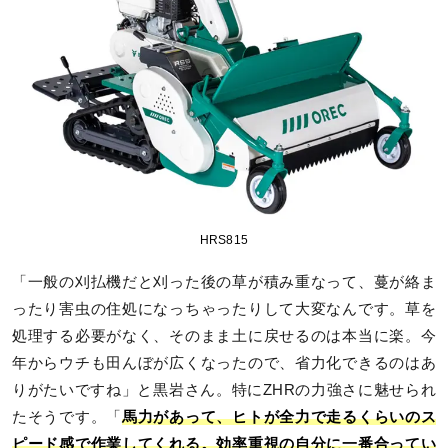
HRS815
「一般の刈払機だと刈った後の草が積み重なって、蔓が絡ま
ったり害虫の住処になっちゃったりして大変なんです。草を
処理する必要がなく、そのまま土に戻せるのは本当に楽。今
年からウチも田んぼが広くなったので、省力化できるのはあ
りがたいですね」と黒岩さん。特にZHRの力強さに魅せられ
たそうです。「
馬力があって、ヒトが全力で走るくらいのス
ピード感で作業してくれる。効率重視の自分に一番合ってい