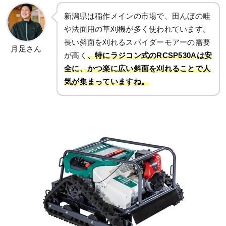
新潟県は稲作メインの市場で、田んぼの畦
や法面用の草刈機が多く使われています。
長い斜面を刈れるスパイダーモアーの需要
月足さん
が高く
、特にラジコン式のRCSP530Aは安
全に、かつ楽に広い斜面を刈れることで人
気が集まっていますね。