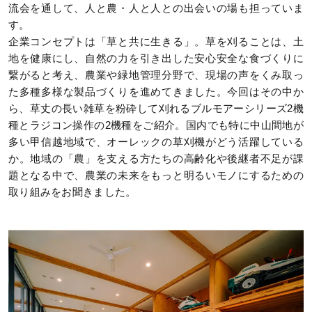
流会を通して、人と農・人と人との出会いの場も担っていま
す。
企業コンセプトは「草と共に生きる」。草を刈ることは、土
地を健康にし、自然の力を引き出した安心安全な食づくりに
繋がると考え、農業や緑地管理分野で、現場の声をくみ取っ
た多種多様な製品づくりを進めてきました。今回はその中か
ら、草丈の長い雑草を粉砕して刈れるブルモアーシリーズ2機
種とラジコン操作の2機種をご紹介。国内でも特に中山間地が
多い甲信越地域で、オーレックの草刈機がどう活躍している
か。地域の「農」を支える方たちの高齢化や後継者不足が課
題となる中で、農業の未来をもっと明るいモノにするための
取り組みをお聞きました。