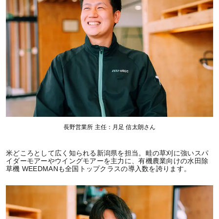
長野営業所 主任：月足 信太朗さん
米どころとして広く知られる新潟県を担当。畦の草刈に強いスパ
イダーモアーやウイングモアーを主力に、有機農業向けの水田除
草機 WEEDMANも全国トップクラスの導入数を誇ります。