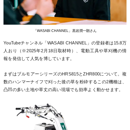
「WASABI CHANNEL」黒岩潤一朗さん
YouTubeチャンネル「WASABI CHANNEL」の登録者は15.8万
人おり（※2025年2月18日取材時）、電動工具や草刈機の情
報を発信して人気を博しています。
まずはブルモアーシリーズのHRS815とZHR800について。複
数のハンマーナイフで刈った後の草を粉砕するこの2機種は、
凸凹の多い土地や草丈の高い現場でも効率よく動かせます。