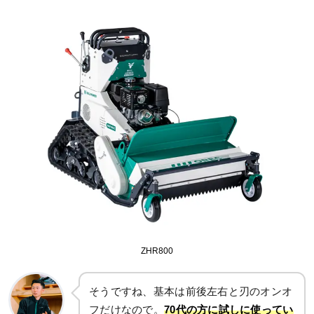
ZHR800
そうですね、基本は前後左右と刃のオンオ
フだけなので。
70代の方に試しに使ってい