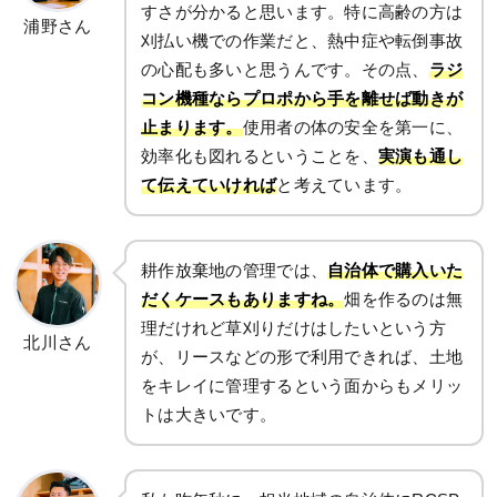
すさが分かると思います。特に高齢の方は
浦野さん
刈払い機での作業だと、熱中症や転倒事故
の心配も多いと思うんです。その点、
ラジ
コン機種ならプロポから手を離せば動きが
止まります。
使用者の体の安全を第一に、
効率化も図れるということを、
実演も通し
て伝えていければ
と考えています。
耕作放棄地の管理では、
自治体で購入いた
だくケースもありますね。
畑を作るのは無
理だけれど草刈りだけはしたいという方
北川さん
が、リースなどの形で利用できれば、土地
をキレイに管理するという面からもメリッ
トは大きいです。