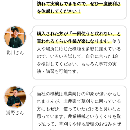
訪れて実演もできるので、ぜひ一度便利さ
を体感してください！
購入された方が「一回使うと戻れない」と
言われるくらい作業が楽になります。
使う
人や場所に応じた機種を多彩に揃えている
北川さん
ので、いろいろ試して、自分に合った1台
を検討してください。もちろん事前の実
演・講習も可能です。
当社の機械は農業向けの印象が強いかもし
れませんが、非農家で草刈りに困っている
方にもぜひ、使っていただけると良いなと
浦野さん
思っています。農業機械というくくりを取
っ払って、草刈りや緑地管理のお悩みをぜ