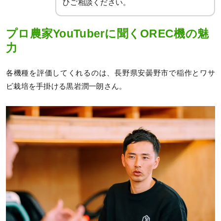
ひご相談ください。
プロ農家YouTuberに聞くOREC機の魅
力
各機種を評価してくれるのは、長野県安曇野市で稲作とワサ
ビ栽培を手掛ける黒岩潤一朗さん。