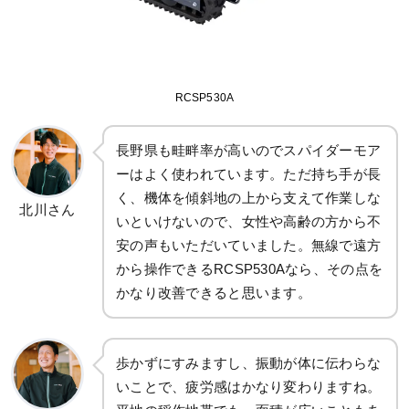
RCSP530A
長野県も畦畔率が高いのでスパイダーモア
ーはよく使われています。ただ持ち手が長
く、機体を傾斜地の上から支えて作業しな
北川さん
いといけないので、女性や高齢の方から不
安の声もいただいていました。無線で遠方
から操作できるRCSP530Aなら、その点を
かなり改善できると思います。
歩かずにすみますし、振動が体に伝わらな
いことで、疲労感はかなり変わりますね。