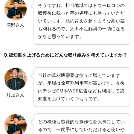
そうですね、担当地域ではトウモロコシの
収穫後に残った茎の処理にも使っていただ
いています。私の背丈を超すような高い茎
浦野さん
も刈れるので、人出不足解消の一助になる
かなと思っています。
Q.認知度を上げるためにどんな取り組みを考えていますか？
当社の草刈機需要は徐々に増えています
が、平場は除草剤利用率が高いです。今後
はテレビCMやWEB広告なども利用して認
月足さん
知度を上げていくつもりです。
どの機種も感覚的な操作性を大事にしてい
るので、一度手にしていただけると使いや