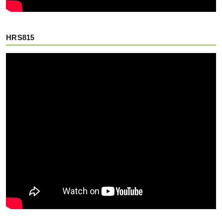
HRS815