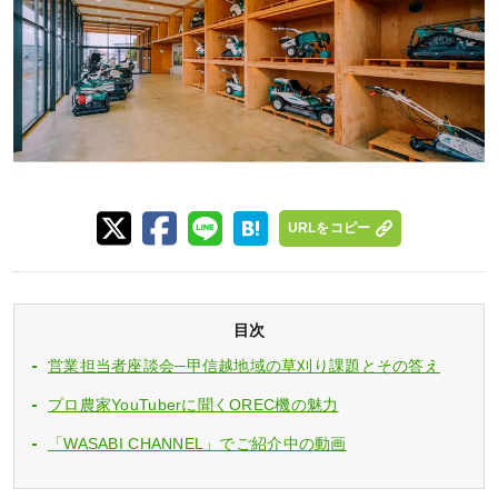
URLをコピー
目次
営業担当者座談会─甲信越地域の草刈り課題とその答え
プロ農家YouTuberに聞くOREC機の魅力
「WASABI CHANNEL」でご紹介中の動画