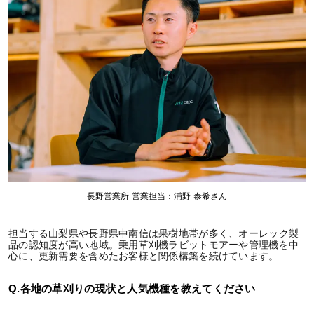
長野営業所 営業担当：浦野 泰希さん
担当する山梨県や長野県中南信は果樹地帯が多く、オーレック製
品の認知度が高い地域。乗用草刈機ラビットモアーや管理機を中
心に、更新需要を含めたお客様と関係構築を続けています。
Q.各地の草刈りの現状と人気機種を教えてください