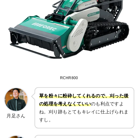
RCHR800
草を粉々に粉砕してくれるので、刈った後
の処理を考えなくていい
のも利点ですよ
ね。刈り跡もとてもキレイに仕上げられま
月足さん
すし。