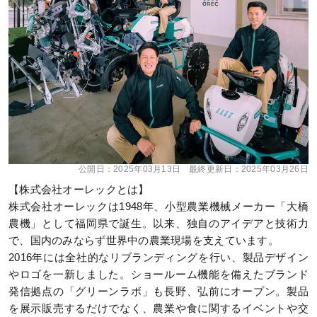
公開日：
2025年03月13日
最終更新日：
2025年03月26日
【株式会社オーレックとは】
株式会社オーレックは1948年、小型農業機械メーカー「大橋
農機」として福岡県で誕生。以来、独自のアイデアと技術力
で、国内のみならず世界中の農業現場を支えています。
2016年には全社的なリブランディングを行い、製品デザイン
やロゴを一新しました。ショールーム機能を備えたブランド
発信拠点の「グリーンラボ」も長野、弘前にオープン。製品
を展示販売するだけでなく、農業や食に関するイベントや交