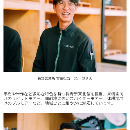
長野営業所 営業担当：北川 諒さん
果樹や米作など多彩な特色を持つ長野県東北信を担当。果樹園向
けのラビットモアー、傾斜地に強いスパイダーモアー、休耕地向
けのブルモアーなど、地域ごとに細やかに対応しています。