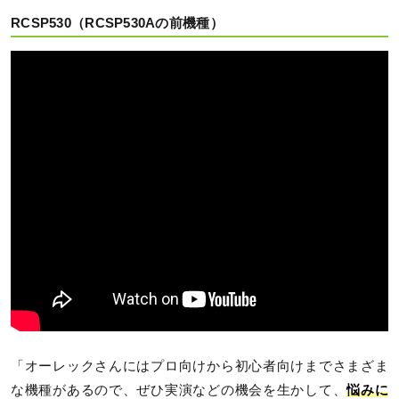
RCSP530（RCSP530Aの前機種）
「オーレックさんにはプロ向けから初心者向けまでさまざま
な機種があるので、ぜひ実演などの機会を生かして、
悩みに