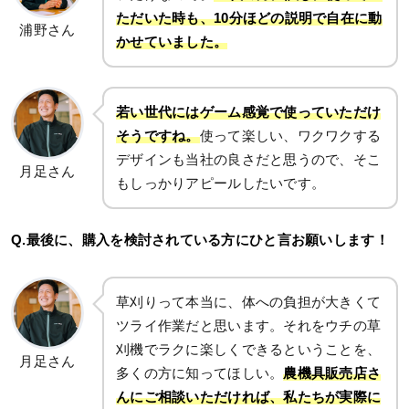
ただいた時も、10分ほどの説明で自在に動
浦野さん
かせていました。
若い世代にはゲーム感覚で使っていただけ
そうですね。
使って楽しい、ワクワクする
デザインも当社の良さだと思うので、そこ
月足さん
もしっかりアピールしたいです。
Q.最後に、購入を検討されている方にひと言お願いします！
草刈りって本当に、体への負担が大きくて
ツライ作業だと思います。それをウチの草
刈機でラクに楽しくできるということを、
月足さん
多くの方に知ってほしい。
農機具販売店さ
んにご相談いただければ、私たちが実際に