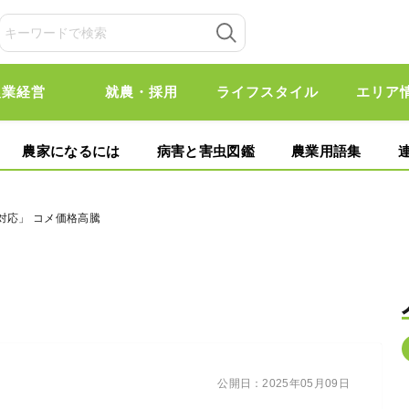
農業経営
就農・採用
ライフスタイル
エリア
農家になるには
病害と害虫図鑑
農業用語集
対応」 コメ価格高騰
公開日：
2025年05月09日