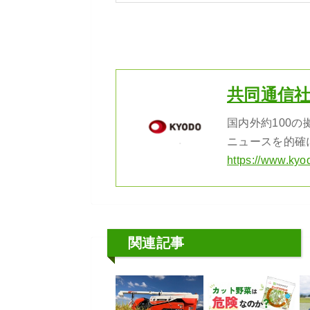
共同通信
国内外約100
ニュースを的確
https://www.kyo
関連記事