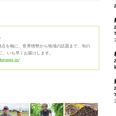
社
の拠点を軸に、世界情勢から地域の話題まで、旬の
に、いち早くお届けします。
donews.jp/