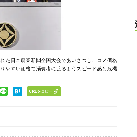
かれた日本農業新聞全国大会であいさつし、コメ価格
取りやすい価格で消費者に渡るようスピード感と危機
URLをコピー