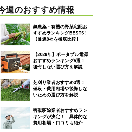
今週のおすすめ情報
無農薬・有機の野菜宅配お
すすめランキングBEST5！
【厳選8社を徹底比較】
【2026年】ポータブル電源
おすすめランキング5選！
後悔しない選び方を解説
芝刈り業者おすすめ3選！
値段・費用相場や後悔しな
いための選び方を解説
害獣駆除業者おすすめラン
キングが決定！ 具体的な
費用相場・口コミも紹介