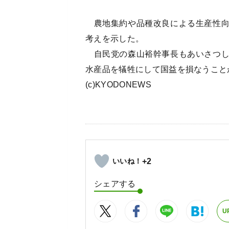
農地集約や品種改良による生産性向
考えを示した。
自民党の森山裕幹事長もあいさつし
水産品を犠牲にして国益を損なうこと
(c)KYODONEWS
+2
シェアする
U