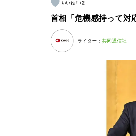
+2
首相「危機感持って対応
ライター：
共同通信社