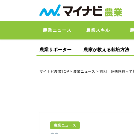
農業ニュース
農業スキル
農業サポーター
農家が教える栽培方法
マイナビ農業TOP
>
農業ニュース
> 首相「危機感持って
農業ニュース