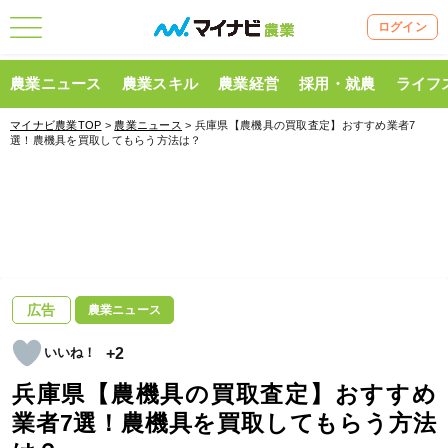
ログイン
農業ニュース
農業スキル
農業経営
採用・就農
ライフ
マイナビ農業TOP
>
農業ニュース
> 兵庫県【農機具の買取査定】おすすめ業者7
選！農機具を買取してもらう方法は？
広告
農業ニュース
+2
兵庫県【農機具の買取査定】おすすめ
業者7選！農機具を買取してもらう方法