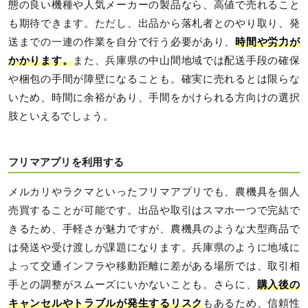
態の良い機種や人気メーカーの製品なら、高値で売れること
も期待できます。ただし、出品から落札者とのやり取り、発
送までの一連の作業を自分で行う必要があり、
時間や労力が
かかります。
また、兵庫県の中山間地域では配送手段の確保
や梱包の手間が障壁になることも。確実に売れるとは限らな
いため、時間に余裕があり、手間をかけられる方向けの選択
肢といえるでしょう。
フリマアプリを利用する
メルカリやラクマといったフリマアプリでも、農機具を個人
売買することが可能です。出品や取引はスマホ一つで完結で
きるため、手軽さが魅力ですが、農機具のような大型商品で
は発送や受け渡しが課題になります。兵庫県のように地域に
よって交通インフラや移動距離に差がある場所では、取引相
手との調整がスムーズにいかないことも。さらに、
購入後の
キャンセルやトラブルが発生するリスク
もあるため、信頼性