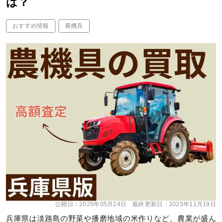
は？
おすすめ情報
農機具
公開日：
2025年05月24日
最終更新日：
2025年11月19日
兵庫県は淡路島の野菜や播磨地域の米作りなど、農業が盛ん