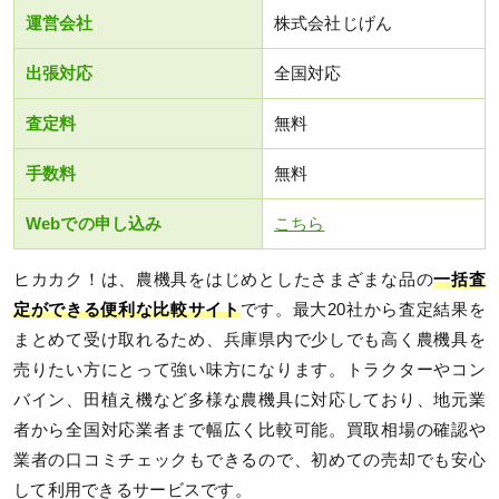
運営会社
株式会社じげん
出張対応
全国対応
査定料
無料
手数料
無料
Webでの申し込み
こちら
ヒカカク！は、農機具をはじめとしたさまざまな品の
一括査
定ができる便利な比較サイト
です。最大20社から査定結果を
まとめて受け取れるため、兵庫県内で少しでも高く農機具を
売りたい方にとって強い味方になります。トラクターやコン
バイン、田植え機など多様な農機具に対応しており、地元業
者から全国対応業者まで幅広く比較可能。買取相場の確認や
業者の口コミチェックもできるので、初めての売却でも安心
して利用できるサービスです。