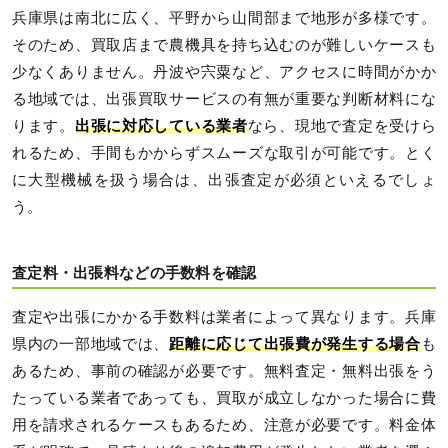
兵庫県は南北に広く、平野から山間部まで地形が多様です。
そのため、買取店まで農機具を持ち込むのが難しいケースも
少なくありません。丹波や宍粟など、アクセスに時間がかか
る地域では、出張買取サービスの有無が重要な判断材料にな
ります。
出張に対応している業者
なら、現地で査定を受けら
れるため、手間もかからずスムーズな取引が可能です。とく
に大型機械を扱う場合は、出張査定が必須といえるでしょ
う。
査定料・出張料などの手数料を確認
査定や出張にかかる手数料は業者によって異なります。兵庫
県内の一部地域では、
距離に応じて出張費が発生する場合
も
あるため、事前の確認が必要です。無料査定・無料出張をう
たっている業者であっても、買取が成立しなかった場合に費
用を請求されるケースもあるため、注意が必要です。料金体