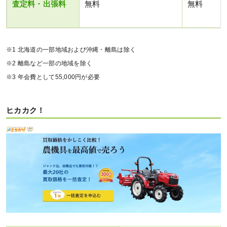
査定料・出張料
無料
無料
※1 北海道の一部地域および沖縄・離島は除く
※2 離島など一部の地域を除く
※3 年会費として55,000円が必要
ヒカカク！