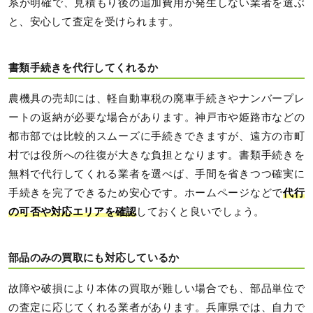
系が明確で、見積もり後の追加費用が発生しない業者を選ぶ
と、安心して査定を受けられます。
書類手続きを代行してくれるか
農機具の売却には、軽自動車税の廃車手続きやナンバープレ
ートの返納が必要な場合があります。神戸市や姫路市などの
都市部では比較的スムーズに手続きできますが、遠方の市町
村では役所への往復が大きな負担となります。書類手続きを
無料で代行してくれる業者を選べば、手間を省きつつ確実に
手続きを完了できるため安心です。ホームページなどで
代行
の可否や対応エリアを確認
しておくと良いでしょう。
部品のみの買取にも対応しているか
故障や破損により本体の買取が難しい場合でも、部品単位で
の査定に応じてくれる業者があります。兵庫県では、自力で