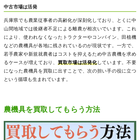
中古市場は活発
兵庫県でも農業従事者の高齢化が深刻化しており、とくに中
山間地域では後継者不足による離農が相次いでいます。これ
により、使われなくなったトラクターやコンバイン、田植機
などの農機具が各地に残されているのが現状です。一方で、
若手農家や新規就農者はコストを抑えるため中古農機を求め
るケースが増えており、
買取市場は活発化
しています。不要
になった農機具を買取に出すことで、次の担い手の役に立つ
という循環も生まれています。
農機具を買取してもらう方法