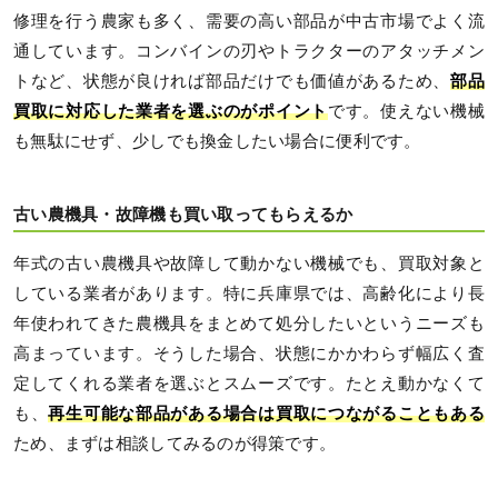
修理を行う農家も多く、需要の高い部品が中古市場でよく流
通しています。コンバインの刃やトラクターのアタッチメン
トなど、状態が良ければ部品だけでも価値があるため、
部品
買取に対応した業者を選ぶのがポイント
です。使えない機械
も無駄にせず、少しでも換金したい場合に便利です。
古い農機具・故障機も買い取ってもらえるか
年式の古い農機具や故障して動かない機械でも、買取対象と
している業者があります。特に兵庫県では、高齢化により長
年使われてきた農機具をまとめて処分したいというニーズも
高まっています。そうした場合、状態にかかわらず幅広く査
定してくれる業者を選ぶとスムーズです。たとえ動かなくて
も、
再生可能な部品がある場合は買取につながることもある
ため、まずは相談してみるのが得策です。