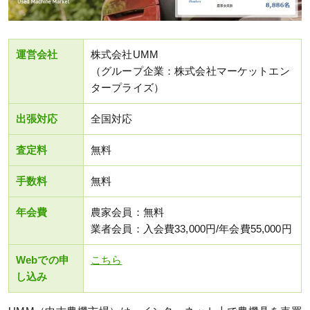
運営会社
株式会社UMM
（グループ企業：株式会社マーケットエン
タープライズ）
出張対応
全国対応
査定料
無料
手数料
無料
年会費
農家会員：無料
業者会員：入会費33,000円/年会費55,000円
Webでの申
こちら
し込み