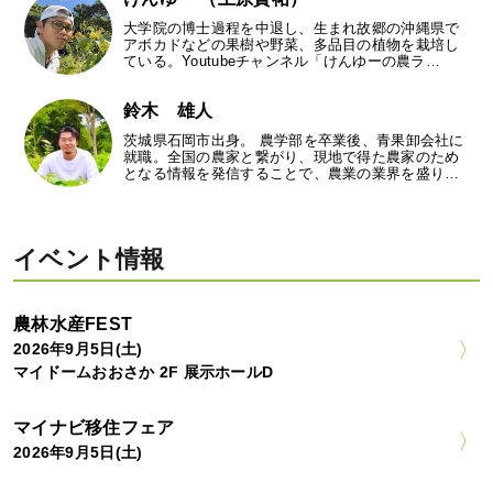
大学院の博士過程を中退し、生まれ故郷の沖縄県で
アボカドなどの果樹や野菜、多品目の植物を栽培し
ている。Youtubeチャンネル「けんゆーの農ラ…
鈴木 雄人
茨城県石岡市出身。 農学部を卒業後、青果卸会社に
就職。全国の農家と繋がり、現地で得た農家のため
となる情報を発信することで、農業の業界を盛り…
イベント情報
農林水産FEST
2026年9月5日(土)
マイドームおおさか 2F 展示ホールD
マイナビ移住フェア
2026年9月5日(土)