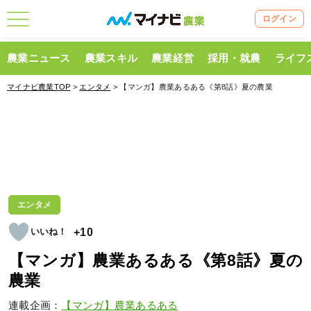
ログイン
農業ニュース
農業スキル
農業経営
採用・就農
ライフ
マイナビ農業TOP
>
エンタメ
> 【マンガ】農業あるある《第8話》夏の農業
エンタメ
+10
【マンガ】農業あるある《第8話》夏の
農業
連載企画：
【マンガ】農業あるある