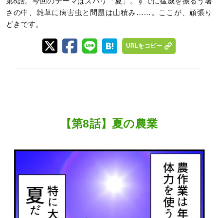
第8話。今回のテーマはズバリ「夏」。すでに猛威を振るう暑
さの中、雑草に病害虫と問題は山積み……。ここが、頑張り
どきです。
URLをコピー
【第8話】夏の農業