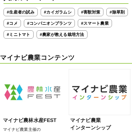
#生産者の試み
#カイガラムシ
#害獣対策
#除草剤
#コメ
#コンパニオンプランツ
#スマート農業
#ミニトマト
#農家が教える栽培方法
マイナビ農業コンテンツ
マイナビ農林水産FEST
マイナビ農業
インターンシップ
マイナビ農業主催の