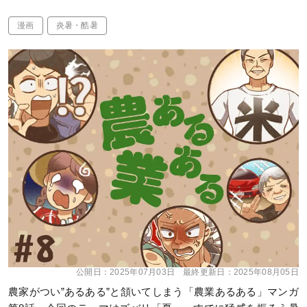
漫画
炎暑・酷暑
公開日：
2025年07月03日
最終更新日：
2025年08月05日
農家がつい”あるある”と頷いてしまう「農業あるある」マンガ