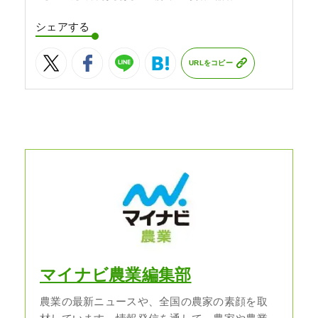
シェアする
URLをコピー
マイナビ農業編集部
農業の最新ニュースや、全国の農家の素顔を取