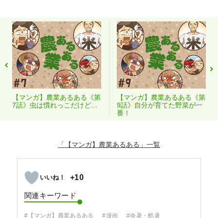
【マンガ】農業あるある《第
【マンガ】農業あるある《第
7話》虫は慣れっこだけど…
9話》自分が育てた野菜が一
番！
「【マンガ】農業あるある」
+10
関連キーワード
#【マンガ】農業あるある
#漫画
#炎暑・酷暑