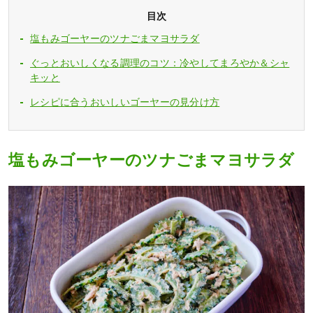
目次
塩もみゴーヤーのツナごまマヨサラダ
ぐっとおいしくなる調理のコツ：冷やしてまろやか＆シャ
キッと
レシピに合うおいしいゴーヤーの見分け方
塩もみゴーヤーのツナごまマヨサラダ