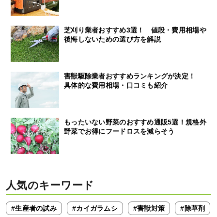
芝刈り業者おすすめ3選！ 値段・費用相場や
後悔しないための選び方を解説
害獣駆除業者おすすめランキングが決定！
具体的な費用相場・口コミも紹介
もったいない野菜のおすすめ通販5選！規格外
野菜でお得にフードロスを減らそう
人気のキーワード
#生産者の試み
#カイガラムシ
#害獣対策
#除草剤