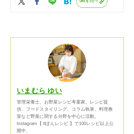
URLをコピー
いまむら ゆい
管理栄養士、お野菜レシピ考案家。レシピ提
供、フードスタイリング、コラム執筆、料理教
室など野菜に関する分野を中心に活動。
Instagram【 #ぽんレシピ 】で100レシピ以上公
開中。