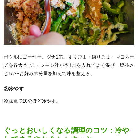
ボウルにゴーヤー、ツナ1缶、すりごま・練りごま・マヨネー
ズを各大さじ1・レモン汁小さじ1を入れてよく混ぜ、塩小さ
じ1/2〜お好みの分量を加えて味を整える。
②冷やす
冷蔵庫で10分ほど冷やす。
ぐっとおいしくなる調理のコツ：冷や