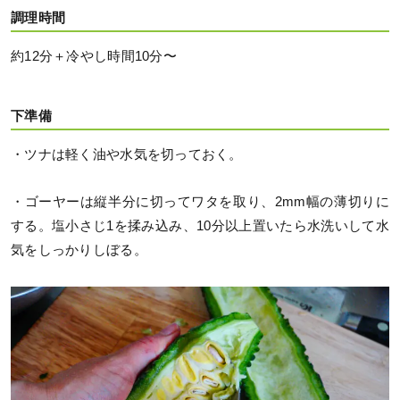
調理時間
約12分＋冷やし時間10分〜
下準備
・ツナは軽く油や水気を切っておく。
・ゴーヤーは縦半分に切ってワタを取り、2mm幅の薄切りに
する。塩小さじ1を揉み込み、10分以上置いたら水洗いして水
気をしっかりしぼる。