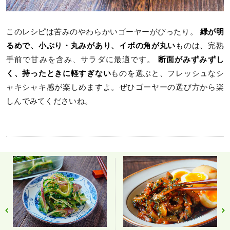
このレシピは苦みのやわらかいゴーヤーがぴったり。
緑が明
るめで、小ぶり・丸みがあり、イボの角が丸い
ものは、完熟
手前で甘みを含み、サラダに最適です。
断面がみずみずし
く、持ったときに軽すぎない
ものを選ぶと、フレッシュなシ
ャキシャキ感が楽しめますよ。ぜひゴーヤーの選び方から楽
しんでみてくださいね。