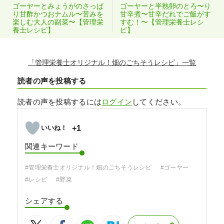
ゴーヤーとみょうがのさっぱ
ゴーヤーと半熟卵のとろ〜り
り甘酢かつおナムル〜苦みを
甘辛煮〜甘辛だれでご飯がす
楽しむ大人の副菜〜【管理栄
すむ！〜【管理栄養士レシ
養士レシピ】
ピ】
「管理栄養士オリジナル！畑のごちそうレシピ」
読者の声を投稿する
読者の声を投稿するには
ログイン
してください。
+1
関連キーワード
#管理栄養士オリジナル！畑のごちそうレシピ
#ゴーヤー
#レシピ
#野菜
シェアする