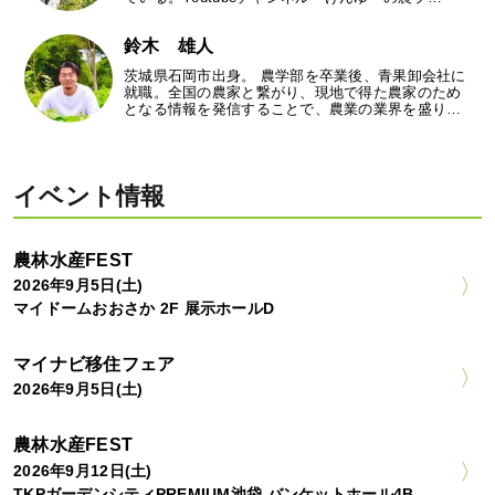
鈴木 雄人
茨城県石岡市出身。 農学部を卒業後、青果卸会社に
就職。全国の農家と繋がり、現地で得た農家のため
となる情報を発信することで、農業の業界を盛り…
イベント情報
農林水産FEST
2026年9月5日(土)
マイドームおおさか 2F 展示ホールD
マイナビ移住フェア
2026年9月5日(土)
農林水産FEST
2026年9月12日(土)
TKPガーデンシティPREMIUM池袋 バンケットホール4B