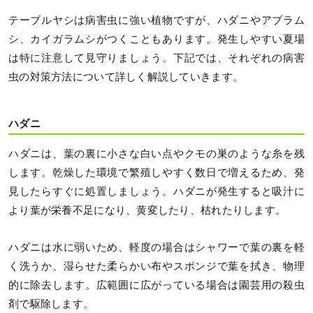
テーブルヤシは病害虫に強い植物ですが、ハダニやアブラム
シ、カイガラムシがつくこともあります。発生しやすい夏場
は特に注意して見守りましょう。下記では、それぞれの病害
虫の対策方法について詳しく解説していきます。
ハダニ
ハダニは、葉の裏に小さな白い点やクモの巣のような糸を残
します。乾燥した環境で繁殖しやすく数日で増えるため、発
見したらすぐに処置しましょう。ハダニが発生すると吸汁に
より葉が栄養不足になり、黄変したり、枯れたりします。
ハダニは水に弱いため、軽度の場合はシャワーで葉の裏を軽
く洗うか、湿らせた柔らかい布やスポンジで葉を拭き、物理
的に除去します。広範囲に広がっている場合は園芸用の殺虫
剤で駆除します。