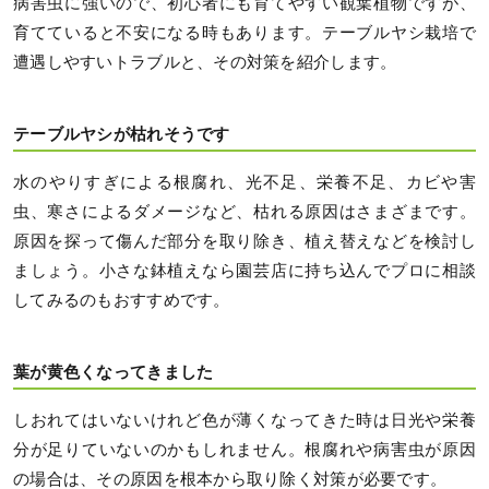
病害虫に強いので、初心者にも育てやすい観葉植物ですが、
育てていると不安になる時もあります。テーブルヤシ栽培で
遭遇しやすいトラブルと、その対策を紹介します。
テーブルヤシが枯れそうです
水のやりすぎによる根腐れ、光不足、栄養不足、カビや害
虫、寒さによるダメージなど、枯れる原因はさまざまです。
原因を探って傷んだ部分を取り除き、植え替えなどを検討し
ましょう。小さな鉢植えなら園芸店に持ち込んでプロに相談
してみるのもおすすめです。
葉が黄色くなってきました
しおれてはいないけれど色が薄くなってきた時は日光や栄養
分が足りていないのかもしれません。根腐れや病害虫が原因
の場合は、その原因を根本から取り除く対策が必要です。