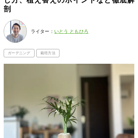
し方、植え替えのポイントなど徹底解
剖
ライター：
いとう ともひろ
ガーデニング
栽培方法