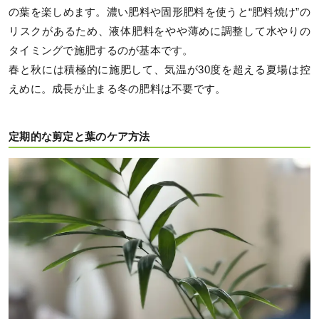
の葉を楽しめます。濃い肥料や固形肥料を使うと“肥料焼け”の
リスクがあるため、液体肥料をやや薄めに調整して水やりの
タイミングで施肥するのが基本です。
春と秋には積極的に施肥して、気温が30度を超える夏場は控
えめに。成長が止まる冬の肥料は不要です。
定期的な剪定と葉のケア方法