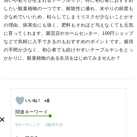
潤いや彩りが生まれるテーブルヤシ。特に初心者におすすめ
したい観葉植物の一つです。耐陰性に優れ、水やりの頻度も
少なめでいいため、枯らしてしまうリスクが少ないことがそ
の理由。病害虫にも強く、肥料もそれほど与えなくても元気
に育ってくれます。園芸店やホームセンター、100円ショップ
などで気軽に入手できるのもおすすめのポイントです。栽培
の手間が少なく、初心者でも続けやすいテーブルヤシをとっ
かかりに、観葉植物のある生活をはじめてみませんか？
+8
関連キーワード
#ガーデニング
#栽培方法