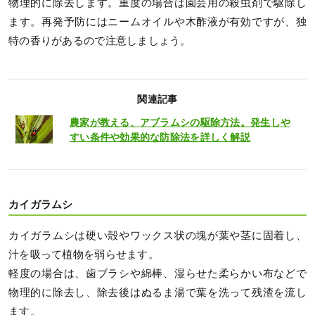
物理的に除去します。重度の場合は園芸用の殺虫剤で駆除し
ます。再発予防にはニームオイルや木酢液が有効ですが、独
特の香りがあるので注意しましょう。
関連記事
農家が教える、アブラムシの駆除方法。発生しや
すい条件や効果的な防除法を詳しく解説
カイガラムシ
カイガラムシは硬い殻やワックス状の塊が葉や茎に固着し、
汁を吸って植物を弱らせます。
軽度の場合は、歯ブラシや綿棒、湿らせた柔らかい布などで
物理的に除去し、除去後はぬるま湯で葉を洗って残渣を流し
ます。