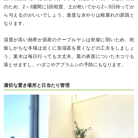
のため、2～3週間に1回程度、土が乾いてから2～3日待ってか
ら与えるのがいいでしょう。過度な水やりは根腐れの原因と
なります。
湿度が高い熱帯が原産のテーブルヤシは乾燥に弱いため、乾
燥しがちな冬場は近くに加湿器を置くなどの工夫をしましょ
う。葉水は毎日行っても大丈夫。葉の表面についたホコリも
落とせますし、ハダニやアブラムシの予防にもなります。
適切な置き場所と日当たり管理