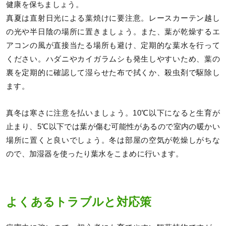
健康を保ちましょう。
真夏は直射日光による葉焼けに要注意。レースカーテン越し
の光や半日陰の場所に置きましょう。また、葉が乾燥するエ
アコンの風が直接当たる場所も避け、定期的な葉水を行って
ください。ハダニやカイガラムシも発生しやすいため、葉の
裏を定期的に確認して湿らせた布で拭くか、殺虫剤で駆除し
ます。
真冬は寒さに注意を払いましょう。10℃以下になると生育が
止まり、5℃以下では葉が傷む可能性があるので室内の暖かい
場所に置くと良いでしょう。冬は部屋の空気が乾燥しがちな
ので、加湿器を使ったり葉水をこまめに行います。
よくあるトラブルと対応策