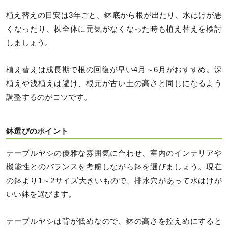
植え替えの目安は3年ごと。鉢底から根が出たり、水はけが悪
くなったり、株全体に元気がなくなった時も植え替えを検討
しましょう。
植え替えは成長期で根の回復が早い4月～6月がおすすめ。深
植えや浅植えは避け、根元が古い土の高さと同じになるよう
調整するのがコツです。
鉢選びのポイント
テーブルヤシの優雅な雰囲気に合わせ、室内のインテリアや
機能性とのバランスを考慮しながら鉢を選びましょう。現在
の鉢より1～2サイズ大きいもので、排水穴があって水はけが
いい鉢を選びます。
テーブルヤシは背が低めなので、鉢の高さを控えめにすると