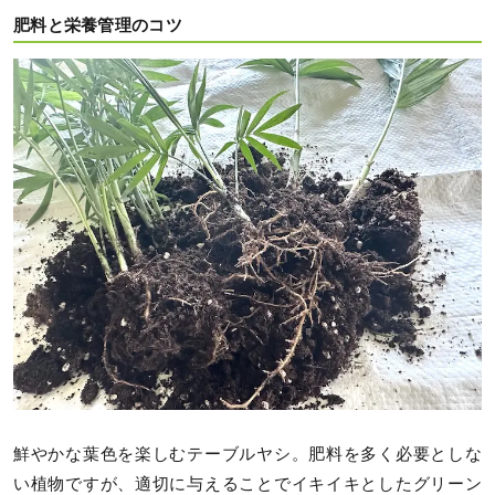
肥料と栄養管理のコツ
鮮やかな葉色を楽しむテーブルヤシ。肥料を多く必要としな
い植物ですが、適切に与えることでイキイキとしたグリーン