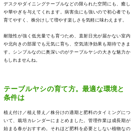
デスクやダイニングテーブルなどの限られた空間にも、癒し
や華やぎを与えてくれます。病害虫にも強いので初心者でも
育てやすく、株分けして増やす楽しさを気軽に味わえます。
耐陰性が強く低光量でも育つため、直射日光が届かない室内
や北向きの部屋でも元気に育ち、空気清浄効果も期待できま
す。シンプルなのに奥深いのがテーブルヤシの大きな魅力か
もしれませんね。
テーブルヤシの育て方。最適な環境と
条件は
植え付け／植え替え／株分けの適期と肥料のタイミングにつ
いて、栽培カレンダーにまとめました。管理作業は成長期が
始まる春がおすすめ。それほど肥料を必要としない植物なの