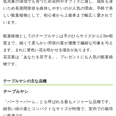
低光量の環境でも育つため室内やオフィスに適し、成長も遅
いため長期間形状を維持しやすいのが人気の理由。手軽で美
しい観葉植物として、初心者から上級者まで幅広く愛されて
います。
観葉植物としてのテーブルヤシは手のひらサイズから1.5m程
度まで。細くて柔らかい羽状の葉が優雅で繊細な印象を与え
ます。まれに黄色い花を咲かせる場合があります。
花言葉は「あなたを見守る」。プレゼントにも人気の観葉植
物です。
テーブルヤシの主な品種
テーブルヤシ
「パーラーパーム」とも呼ばれる最もメジャーな品種です。
細長い緑の葉とコンパクトなサイズが特徴で、室内での栽培
に最適です。