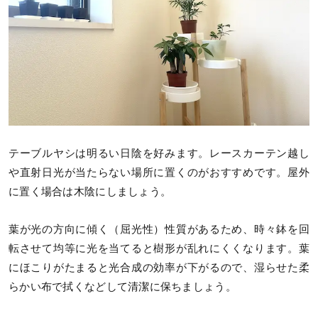
テーブルヤシは明るい日陰を好みます。レースカーテン越し
や直射日光が当たらない場所に置くのがおすすめです。屋外
に置く場合は木陰にしましょう。
葉が光の方向に傾く（屈光性）性質があるため、時々鉢を回
転させて均等に光を当てると樹形が乱れにくくなります。葉
にほこりがたまると光合成の効率が下がるので、湿らせた柔
らかい布で拭くなどして清潔に保ちましょう。