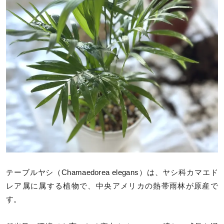
テーブルヤシ（Chamaedorea elegans）は、ヤシ科カマエド
レア属に属する植物で、中央アメリカの熱帯雨林が原産で
す。