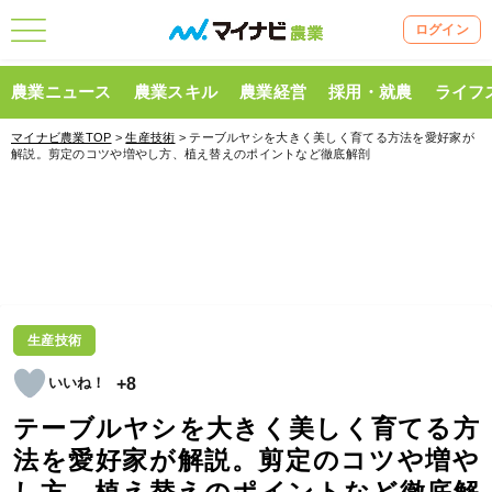
ログイン
農業ニュース
農業スキル
農業経営
採用・就農
ライフ
マイナビ農業TOP
>
生産技術
> テーブルヤシを大きく美しく育てる方法を愛好家が
解説。剪定のコツや増やし方、植え替えのポイントなど徹底解剖
生産技術
+8
テーブルヤシを大きく美しく育てる方
法を愛好家が解説。剪定のコツや増や