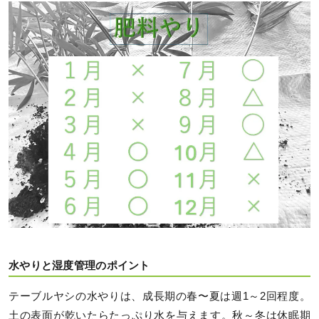
水やりと湿度管理のポイント
テーブルヤシの水やりは、成長期の春〜夏は週1～2回程度。
土の表面が乾いたらたっぷり水を与えます。秋～冬は休眠期