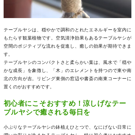
テーブルヤシは、穏やかで調和のとれたエネルギーを室内に
もたらす観葉植物です。空気清浄効果もあるテーブルヤシが
空間のポジティブな流れを促進し、癒しの効果が期待できま
す。
テーブルヤシのコンパクトさと柔らかい葉は、風水で「穏や
かな成長」を象徴し、「木」のエレメントを持つので東や南
北の方向が吉。リビング東側の窓辺や書斎の南東コーナーに
置くのがおすすめです。
初心者にこそおすすめ！涼しげなテー
ブルヤシで癒される毎日を
小ぶりなテーブルヤシの鉢植えひとつで、なにげない日常に