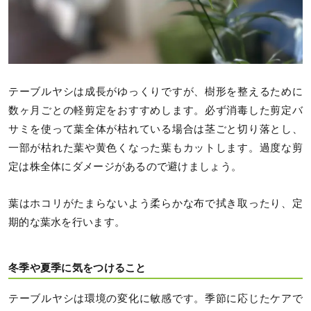
テーブルヤシは成長がゆっくりですが、樹形を整えるために
数ヶ月ごとの軽剪定をおすすめします。必ず消毒した剪定バ
サミを使って葉全体が枯れている場合は茎ごと切り落とし、
一部が枯れた葉や黄色くなった葉もカットします。過度な剪
定は株全体にダメージがあるので避けましょう。
葉はホコリがたまらないよう柔らかな布で拭き取ったり、定
期的な葉水を行います。
冬季や夏季に気をつけること
テーブルヤシは環境の変化に敏感です。季節に応じたケアで