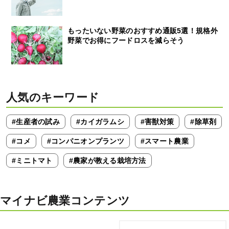
もったいない野菜のおすすめ通販5選！規格外
野菜でお得にフードロスを減らそう
人気のキーワード
#生産者の試み
#カイガラムシ
#害獣対策
#除草剤
#コメ
#コンパニオンプランツ
#スマート農業
#ミニトマト
#農家が教える栽培方法
マイナビ農業コンテンツ