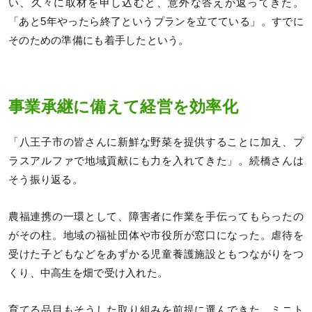
い、久々に取材を申し込むと、意外な答えが返ってきた。
「あと5年やったら終了というプランを立てている」。すでに
そのための準備にも着手したという。
事業承継に備えて経営を効率化
「八王子市の皆さんに新鮮な野菜を提供することに加え、プ
ラスアルファで地域貢献にも力を入れてきた」。続橋さんは
そう振り返る。
農福連携の一環として、障害者に作業を手伝ってもらったの
がその柱。地域の福祉団体や市役所が窓口になった。虐待を
受けた子どもなどをあずかる児童養護施設ともつながりをつ
くり、中高生を畑で受け入れた。
育てる品目もそうした取り組みを前提に選んできた。ミニト