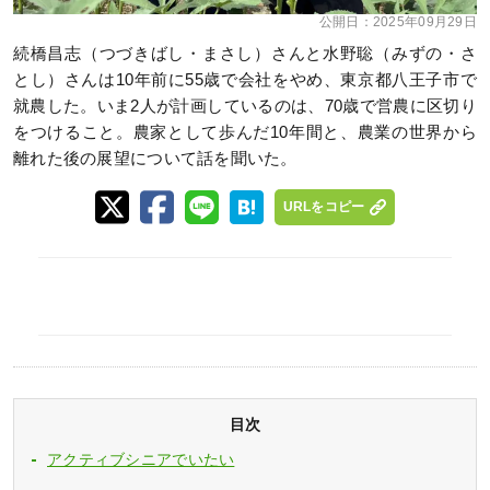
公開日：
2025年09月29日
続橋昌志（つづきばし・まさし）さんと水野聡（みずの・さ
とし）さんは10年前に55歳で会社をやめ、東京都八王子市で
就農した。いま2人が計画しているのは、70歳で営農に区切り
をつけること。農家として歩んだ10年間と、農業の世界から
離れた後の展望について話を聞いた。
URLをコピー
目次
アクティブシニアでいたい