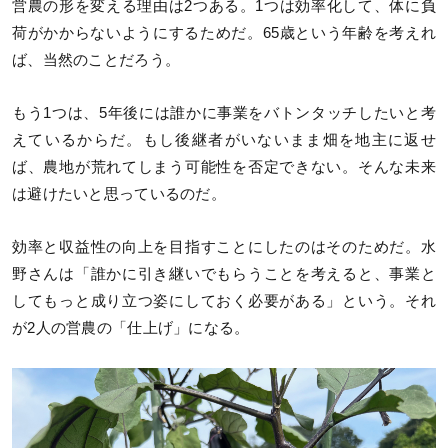
営農の形を変える理由は2つある。1つは効率化して、体に負
荷がかからないようにするためだ。65歳という年齢を考えれ
ば、当然のことだろう。
もう1つは、5年後には誰かに事業をバトンタッチしたいと考
えているからだ。もし後継者がいないまま畑を地主に返せ
ば、農地が荒れてしまう可能性を否定できない。そんな未来
は避けたいと思っているのだ。
効率と収益性の向上を目指すことにしたのはそのためだ。水
野さんは「誰かに引き継いでもらうことを考えると、事業と
してもっと成り立つ姿にしておく必要がある」という。それ
が2人の営農の「仕上げ」になる。