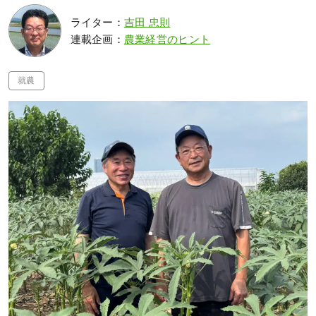
ライター：
吉田 忠則
連載企画：
農業経営のヒント
就農