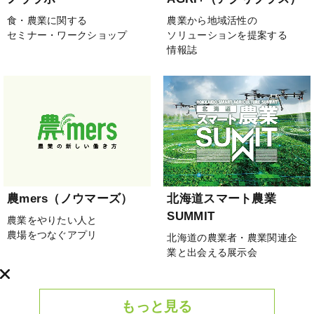
食・農業に関する
農業から地域活性の
セミナー・ワークショップ
ソリューションを提案する
情報誌
農mers（ノウマーズ）
北海道スマート農業
SUMMIT
農業をやりたい人と
農場をつなぐアプリ
北海道の農業者・農業関連企
業と出会える展示会
もっと見る