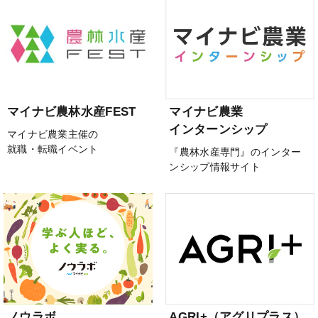
マイナビ農林水産FEST
マイナビ農業
インターンシップ
マイナビ農業主催の
就職・転職イベント
『農林水産専門』のインター
ンシップ情報サイト
ノウラボ
AGRI+（アグリプラス）