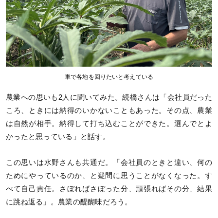
車で各地を回りたいと考えている
農業への思いも2人に聞いてみた。続橋さんは「会社員だった
ころ、ときには納得のいかないこともあった。その点、農業
は自然が相手。納得して打ち込むことができた。選んでとよ
かったと思っている」と話す。
この思いは水野さんも共通だ。「会社員のときと違い、何の
ためにやっているのか、と疑問に思うことがなくなった。す
べて自己責任。さぼればさぼった分、頑張ればその分、結果
に跳ね返る」。農業の醍醐味だろう。