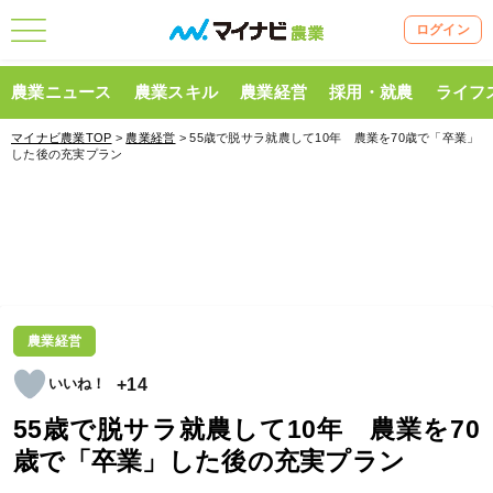
ログイン
農業ニュース
農業スキル
農業経営
採用・就農
ライフ
マイナビ農業TOP
>
農業経営
> 55歳で脱サラ就農して10年 農業を70歳で「卒業」
した後の充実プラン
農業経営
+14
55歳で脱サラ就農して10年 農業を70
歳で「卒業」した後の充実プラン