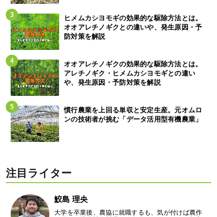
ヒメムカシヨモギの効果的な駆除方法とは。
オオアレチノギクとの違いや、発生原因・予
防対策を解説
オオアレチノギクの効果的な駆除方法とは。
アレチノギク・ヒメムカシヨモギとの違い
や、発生原因・予防対策を解説
慣行農業を上回る単収と安定生産。元オムロ
ンの技術者が挑む「データ活用型有機農業」
注目ライター
鮫島 理央
大学を卒業後、農協に就職するも、気が付けば農作