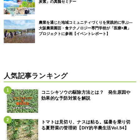
炭素」の真髄セミナー
農業を通じた地域コミュニティづくりを実践的に学ぶ―
大阪農業園芸・食テクノロジー専門学校が「医療×農」
プロジェクトに参画【イベントレポート】
人気記事ランキング
コニシキソウの駆除方法とは？ 発生原因や
効果的な予防対策を解説
トマトは見切り、ナスは粘る。猛暑を乗り切
る夏野菜の管理術【DIY的半農生活Vol.54】