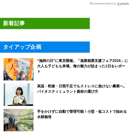
Recommended by
新着記事
タイアップ企画
“漁師の日”に東京開催。「漁業就業支援フェア2026」に
大人も子どもも来場。海の魅力が詰まった1日をレポー
ト
高温・乾燥・日照不足でもストレスに負けない農業へ。
バイオスティミュラント資材の選び方
手をかけずに自動で管理可能！小型・低コストで始める
水耕栽培