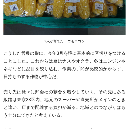
2人が育てたトウモロコシ
こうした営農の形に、今年3月を境に基本的に区切りをつける
ことにした。これからは夏はナスやオクラ、冬はニンジンや
ネギなどに品目を絞り込む。作業の手間が比較的かからず、
日持ちのする作物が中心だ。
売り先は徐々に卸会社の割合を増やしていく。その先にある
販路は東京23区内。地元のスーパーや直売所がメインのとき
と違い、店まで配達する負担が減る。地域とのつながりはも
う十分にできたと考えている。