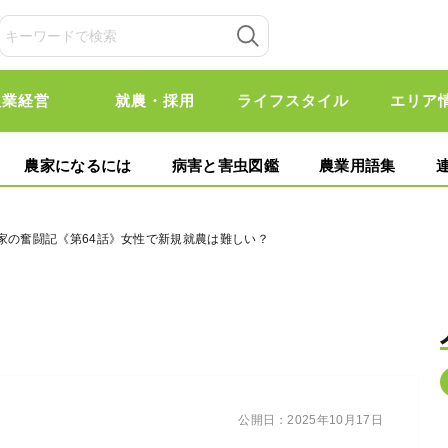
農業経営
就農・採用
ライフスタイル
エリア
農家になるには
病害と害虫図鑑
農業用語集
家の奮闘記《第64話》女性で新規就農は難しい？
公開日：
2025年10月17日