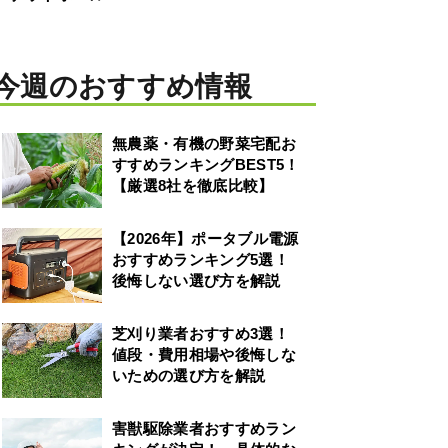
今週のおすすめ情報
無農薬・有機の野菜宅配お
すすめランキングBEST5！
【厳選8社を徹底比較】
【2026年】ポータブル電源
おすすめランキング5選！
後悔しない選び方を解説
芝刈り業者おすすめ3選！
値段・費用相場や後悔しな
いための選び方を解説
害獣駆除業者おすすめラン