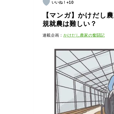
+10
【マンガ】かけだし農
規就農は難しい？
連載企画：
かけだし農家の奮闘記