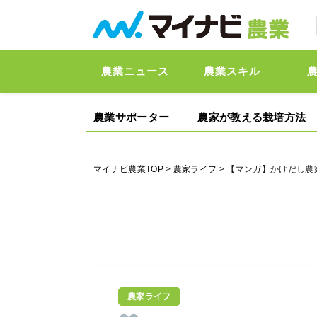
農業ニュース
農業スキル
農業サポーター
農家が教える栽培方法
マイナビ農業TOP
>
農家ライフ
> 【マンガ】かけだし農
農家ライフ