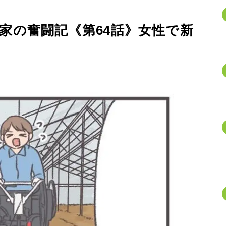
家の奮闘記《第64話》女性で新