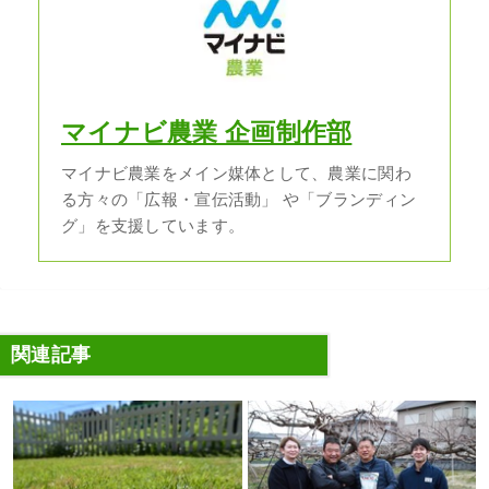
マイナビ農業 企画制作部
マイナビ農業をメイン媒体として、農業に関わ
る方々の「広報・宣伝活動」 や「ブランディン
グ」を支援しています。
関連記事