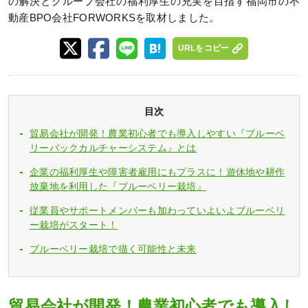
の解決とグループ会社の福利厚生の充実を目指す福岡市の不
動産BPO会社FORWORKSを取材しました。
URLをコピー
目次
貿易会社が開発！農業初心者でも導入しやすい『ブルーベ
リーバックカルチャーシステム』とは
企業の福利厚生や障害者雇用にもプラスに！遊休地や耕作
放棄地を利用した『ブルーベリー栽培』
従業員やサポートメンバーも加わっていよいよブルーベリ
ー栽培がスタート！
ブルーベリー栽培で描く可能性と未来
貿易会社が開発！農業初心者でも導入し