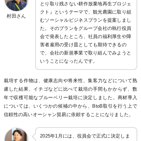
とり取り残さない耕作放棄地再生プロジェ
クト』というテーマで、観光農園に取り組
村田さん
むソーシャルビジネスプランを提案しまし
た。そのプランをグループ会社の執行役員
会で発表したところ、社員の福利厚生や障
害者雇用の受け皿としても期待できるの
で、会社の新規事業で取り組んでみようと
いうことになったんです。
栽培する作物は、健康志向や将来性、集客力などについて熟
慮した結果、イチゴなどに比べて栽培の手間もかからず、数
年で収穫可能なブルーベリー栽培に決定しました。商材導入
については、いくつかの候補の中から、BtoB取引を行う上で
信頼性の高いオーシャン貿易に依頼することになりました。
2025年1月には、役員会で正式に決定しま