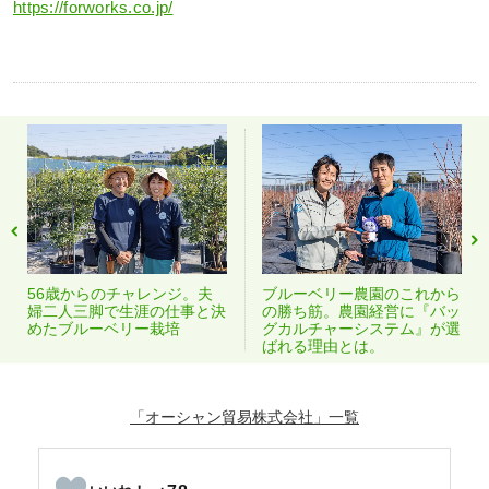
https://forworks.co.jp/
56歳からのチャレンジ。夫
ブルーベリー農園のこれから
婦二人三脚で生涯の仕事と決
の勝ち筋。農園経営に『バッ
めたブルーベリー栽培
グカルチャーシステム』が選
ばれる理由とは。
「オーシャン貿易株式会社」