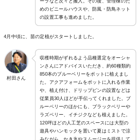
ーラなど次々と搬入。その後、管理棟のた
めのビニールハウスや、防風・防鳥ネット
の設置工事も進めました。
4月中頃に、苗の定植がスタートしました。
収穫時期がずれるよう品種選定をオーシャ
ンさんにアドバイスいただき、約60種類約
850本のブルーベリーをポットに植えまし
村田さん
た。アクアフォームをポットに入れる作業
や、植え付け、ドリップピンの設置などは
従業員30人ほどが手伝ってくれました。ブ
ルーベリーのほかにも、ブラックベリーや
ラズベリー、イチジクなども植えました。
120坪ほどの人工芝のスペースには大型の
遊具やハンモックを置いて夏はミストで涼
みながら、かき氷やスムージーを提供して