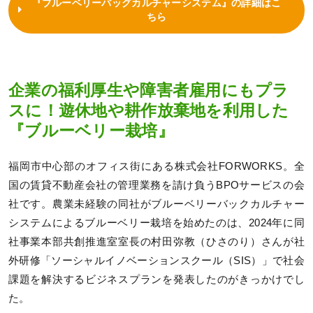
『ブルーベリーバッグカルチャーシステム』の詳細はこ
ちら
企業の福利厚生や障害者雇用にもプラ
スに！遊休地や耕作放棄地を利用した
『ブルーベリー栽培』
福岡市中心部のオフィス街にある株式会社FORWORKS。全
国の賃貸不動産会社の管理業務を請け負うBPOサービスの会
社です。農業未経験の同社がブルーベリーバックカルチャー
システムによるブルーベリー栽培を始めたのは、2024年に同
社事業本部共創推進室室長の村田弥教（ひさのり）さんが社
外研修「ソーシャルイノベーションスクール（SIS）」で社会
課題を解決するビジネスプランを発表したのがきっかけでし
た。