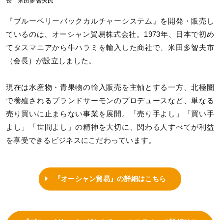
長 米田多智夫氏
『ブルーベリーバックカルチャーシステム』を開発・販売し
ているのは、オーシャン貿易株式会社。1973年、日本で初め
てタスマニアから牛ハラミを輸入した商社で、米田多智夫市
（会長）が設立しました。
現在は水産物・青果物の輸入販売を主軸とする一方、北極圏
で養殖されるブランドサーモンのプロデュースなど、単なる
売り買いに止まらない事業を展開。「売り手よし」「買い手
よし」「世間よし」の精神を大切に、関わる人すべてが利益
を享受できるビジネスにこだわっています。
『オーシャン貿易』の詳細はこちら