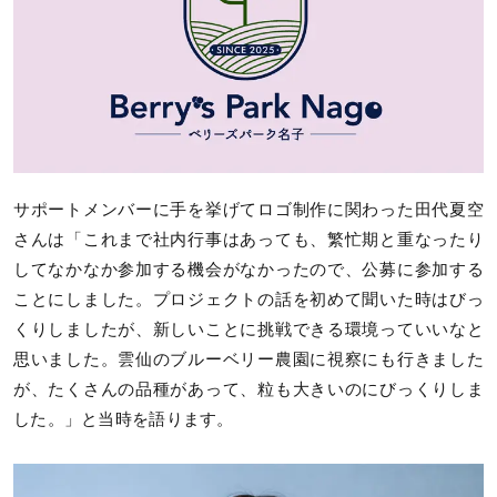
サポートメンバーに手を挙げてロゴ制作に関わった田代夏空
さんは「これまで社内行事はあっても、繁忙期と重なったり
してなかなか参加する機会がなかったので、公募に参加する
ことにしました。プロジェクトの話を初めて聞いた時はびっ
くりしましたが、新しいことに挑戦できる環境っていいなと
思いました。雲仙のブルーベリー農園に視察にも行きました
が、たくさんの品種があって、粒も大きいのにびっくりしま
した。」と当時を語ります。