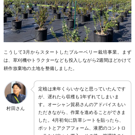
こうして3月からスタートしたブルーベリー栽培事業。まず
は、草刈機やトラクターなども投入しながら2週間ほどかけて
耕作放棄地の土地を整備しました。
定植は来年くらいかなと思っていたんです
が、遅れたら収穫も1年ずれてしまいま
す。オーシャン貿易さんのアドバイスもい
村田さん
ただきながら、作業を進めることができま
した。4月初旬に防草シートを貼ったら、
ポットとアクアフォーム、液肥のコントロ