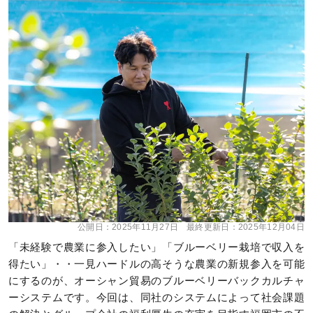
公開日：
2025年11月27日
最終更新日：
2025年12月04日
「未経験で農業に参入したい」「ブルーベリー栽培で収入を
得たい」・・一見ハードルの高そうな農業の新規参入を可能
にするのが、オーシャン貿易のブルーベリーバックカルチャ
ーシステムです。今回は、同社のシステムによって社会課題