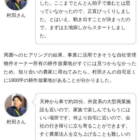
した。ここまでとんとん拍子で進むとは思
っていなかったので、正直びっくりしまし
村田さん
た。とはいえ、動き出すことが決まったの
で、まずは土地探しからスタートしまし
た。
周囲へのヒアリングの結果、事業に活用できそうな自社管理
物件オーナー所有の耕作放棄地がすぐには見つからなかった
ため、知り合いの農家に尋ねてみたら、村田さんの自宅近く
に1800坪の耕作放棄地があることが分かりました。
天神から車で約20分、外資系の大型商業施
設も近いので、家族で楽しんでもらうには
いい場所です。何より自宅に近いので、会
村田さん
社の行き帰りに立ち寄ることができます。
すぐ農業法人を立ち上げることも難しいの