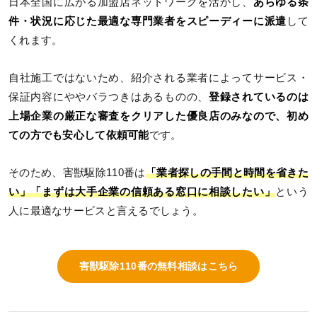
日本全国に広がる加盟店ネットワークを活かし、
あらゆる条
件・状況に応じた最適な専門業者をスピーディーに派遣
して
くれます。
自社施工ではないため、紹介される業者によってサービス・
保証内容にややバラつきはあるものの、
登録されているのは
上場企業の厳正な審査をクリアした優良店のみなので、初め
ての方でも安心して依頼可能
です。
そのため、害獣駆除110番は
「業者探しの手間と時間を省きた
い」「まずは大手企業の信頼ある窓口に相談したい」
という
人に最適なサービスと言えるでしょう。
害獣駆除110番の無料相談はこちら