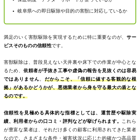
岐阜県への即日駆除や目的の害獣に対応しているか
満足のいく害獣駆除を実現するために特に重要なのが、
サー
ビスそのものの信頼性
です。
害獣駆除は、普段見えない天井裏や床下での作業が中心とな
るため、
依頼者が手抜き工事や虚偽の報告を見抜くのは容易
ではありません
。
だからこそ、「信頼に値する客観的な根
拠」があるかどうかが、悪徳業者から身を守る最大の盾とな
るのです。
信頼性を見極める具体的な指標としては、運営歴や駆除実
績、利用者からの口コミ・評判などが挙げられます。
これら
が豊富な業者は、それだけ多くの顧客に利用されてきた業者
なので、さまざまな条件・被害状況に応じた的確かつ高品質