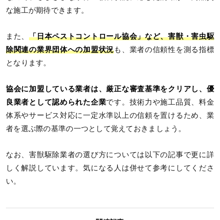
な施工が期待できます。
また、
「日本ペストコントロール協会」など、害獣・害虫駆
除関連の業界団体への加盟状況
も、業者の信頼性を測る指標
となります。
協会に加盟している業者は、厳正な審査基準をクリアし、優
良業者として認められた企業
です。技術力や施工品質、料金
体系やサービス対応に一定水準以上の信頼を置けるため、業
者を選ぶ際の基準の一つとして覚えておきましょう。
なお、害獣駆除業者の選び方については以下の記事で更に詳
しく解説しています。気になる人は併せて参考にしてくださ
い。