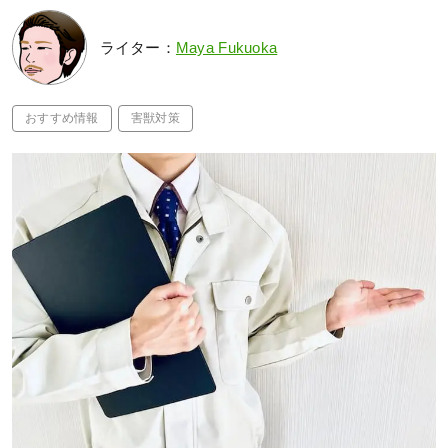
ライター：
Maya Fukuoka
おすすめ情報
害獣対策