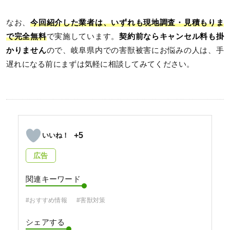
なお、
今回紹介した業者は、いずれも現地調査・見積もりま
で完全無料
で実施しています。
契約前ならキャンセル料も掛
かりません
ので、岐阜県内での害獣被害にお悩みの人は、手
遅れになる前にまずは気軽に相談してみてください。
+5
広告
関連キーワード
#おすすめ情報
#害獣対策
シェアする