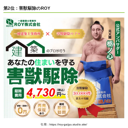
第2位：害獣駆除のROY
引用：https://roy-gaijyu.studio.site/