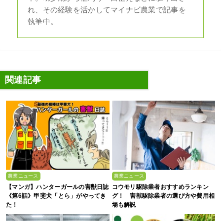
れ、その経験を活かしてマイナビ農業で記事を
執筆中。
関連記事
農業ニュース
農業ニュース
【マンガ】ハンターガールの害獣日誌
コウモリ駆除業者おすすめランキン
《第6話》甲斐犬「とら」がやってき
グ！ 害獣駆除業者の選び方や費用相
た！
場も解説