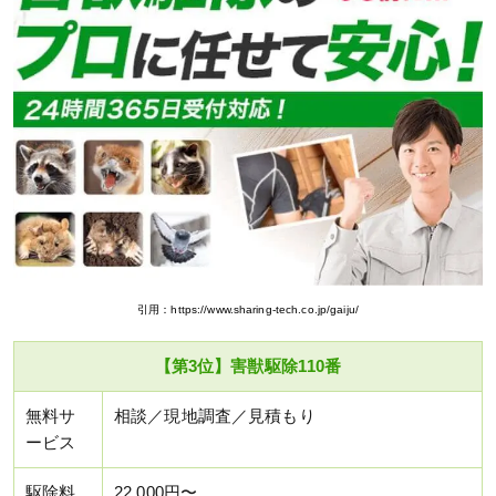
引用：https://www.sharing-tech.co.jp/gaiju/
【第3位】害獣駆除110番
無料サ
相談／現地調査／見積もり
ービス
駆除料
22,000円〜