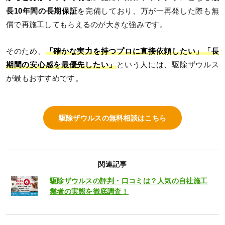
長10年間の長期保証
を完備しており、万が一再発した際も無
償で再施工してもらえるのが大きな強みです。
そのため、
「確かな実力を持つプロに直接依頼したい」「長
期間の安心感を最優先したい」
という人には、駆除ザウルス
が最もおすすめです。
駆除ザウルスの無料相談はこちら
関連記事
駆除ザウルスの評判・口コミは？人気の自社施工
業者の実態を徹底調査！