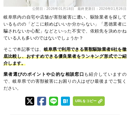
公開日：
2026年01月18日
最終更新日：
2026年01月26日
岐阜県内の自宅や店舗が害獣被害に遭い、駆除業者を探して
いるものの「どこに頼めばいいか分からない」「悪徳業者に
騙されないか心配」などといった不安で、依頼先を決めかね
ている人も多いのではないでしょうか？
そこで本記事では、
岐阜県で利用できる害獣駆除業者6社を徹
底比較し、おすすめできる優良業者をランキング形式でご紹
介します。
業者選びのポイントや公的な相談窓口
も紹介していますの
で、岐阜県での害獣被害にお困りの人はぜひ最後までご覧く
ださい。
URLをコピー