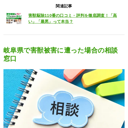
関連記事
害獣駆除110番の口コミ・評判を徹底調査！「高
い」「最悪」って本当？
岐阜県で害獣被害に遭った場合の相談
窓口