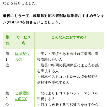
などを紹介しました。
最後にもう一度、岐阜県対応の害獣駆除業者おすすめランキ
ングBEST3をおさらいしましょう。
順
サービス
こんな人におすすめ！
位
名
第
駆除ザウ
・実力・実績のある自社施工業者に直
1
ルス
接依頼したい人
位
・最長10年間の長期保証による安心感
を重視する人
・日本ペストコントロール協会加盟の
信頼性を重視する人
第
害獣駆除
・なによりもコストパフォーマンスを
2
のROY
重視する人
位
・何度も再発する害獣被害を根本から