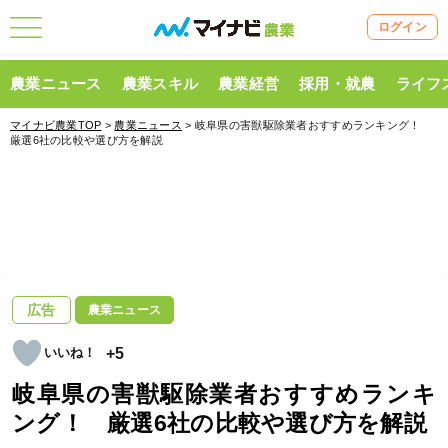
ログイン
農業ニュース
農業スキル
農業経営
採用・就農
ライフ
マイナビ農業TOP
>
農業ニュース
> 岐阜県の害獣駆除業者おすすめランキング！
厳選6社の比較や選び方を解説
広告
農業ニュース
+5
岐阜県の害獣駆除業者おすすめランキ
ング！ 厳選6社の比較や選び方を解説