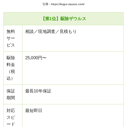
引用：https://kujyo-zaurus.com/
【第1位】駆除ザウルス
無料
相談／現地調査／見積もり
サー
ビス
駆除
25,000円〜
料金
（税
込）
保証
最長10年保証
期間
対応
最短即日
スピ
ード