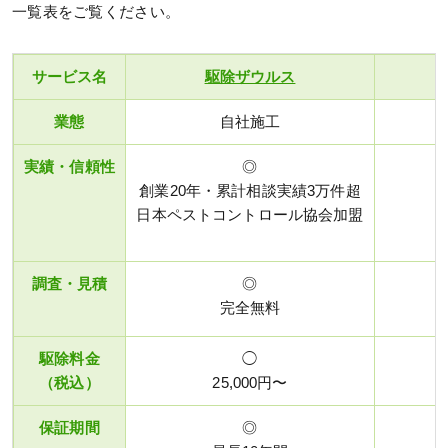
一覧表をご覧ください。
サービス名
駆除ザウルス
業態
自社施工
実績・信頼性
◎
創業20年・累計相談実績3万件超
日本ペストコントロール協会加盟
調査・見積
◎
完全無料
駆除料金
◯
（税込）
25,000円〜
保証期間
◎