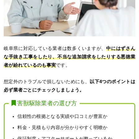
岐阜県に対応している業者は数多くいますが、
中にはずさん
な手抜き工事をしたり、不当な追加請求をしたりする悪徳業
者が紛れているのも事実
です。
想定外のトラブルで損しないためにも、
以下4つのポイントは
必ず業者ごとにチェックしましょう。
害獣駆除業者の選び方
信頼性の根拠となる実績や口コミが豊富か
料金・見積もり内容が分かりやすく明瞭か
保証制度・アフターサポートが整っているか