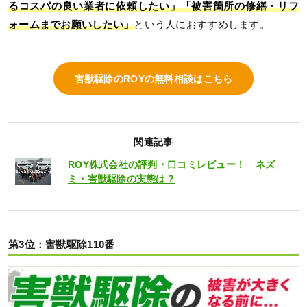
るコスパの良い業者に依頼したい」「被害箇所の修繕・リフ
ォームまでお願いしたい」
という人におすすめします。
害獣駆除のROYの無料相談はこちら
関連記事
ROY株式会社の評判・口コミレビュー！ ネズ
ミ・害獣駆除の実態は？
第3位：害獣駆除110番