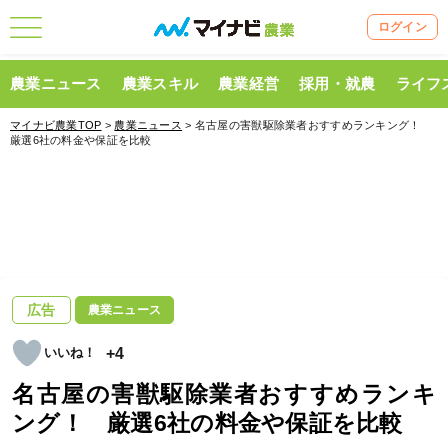
ログイン
農業ニュース
農業スキル
農業経営
採用・就農
ライフ
マイナビ農業TOP
>
農業ニュース
> 名古屋の害獣駆除業者おすすめランキング！
厳選6社の料金や保証を比較
広告
農業ニュース
+4
名古屋の害獣駆除業者おすすめランキ
ング！ 厳選6社の料金や保証を比較