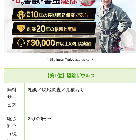
引用：https://kujyo-zaurus.com/
【第1位】駆除ザウルス
無料
相談／現地調査／見積もり
サー
ビス
駆除
25,000円〜
料金
（税