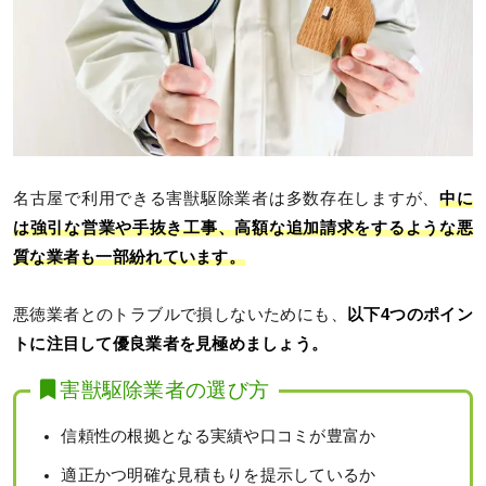
名古屋で利用できる害獣駆除業者は多数存在しますが、
中に
は強引な営業や手抜き工事、高額な追加請求をするような悪
質な業者も一部紛れています。
悪徳業者とのトラブルで損しないためにも、
以下4つのポイン
トに注目して優良業者を見極めましょう。
害獣駆除業者の選び方
信頼性の根拠となる実績や口コミが豊富か
適正かつ明確な見積もりを提示しているか