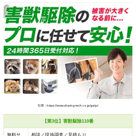
引用：https://www.sharing-tech.co.jp/gaiju/
【第3位】害獣駆除110番
無料サ
相談／現地調査／見積もり