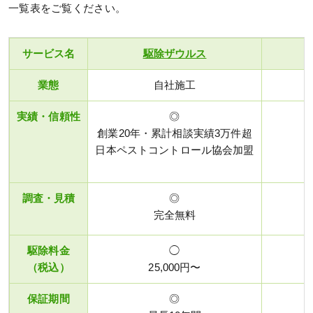
一覧表をご覧ください。
サービス名
駆除ザウルス
業態
自社施工
実績・信頼性
◎
創業20年・累計相談実績3万件超
日本ペストコントロール協会加盟
調査・見積
◎
完全無料
駆除料金
◯
（税込）
25,000円〜
保証期間
◎