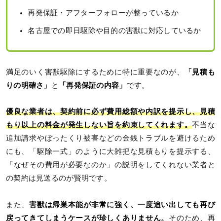
再発保証・アフターフォローが整っているか
名古屋での即日駆除や目的の害獣に対応しているか
満足のいく害獣駆除にするために特に重要なのが、
「見積も
りの明確さ」
と
「再発保証の内容」
です。
優良な業者は、契約前に必ず費用総額や内訳を提示し、見積
もり以上の料金が発生しない旨を約束してくれます。
不当な
追加請求やぼったくり被害などの金銭トラブルを避けるため
にも、「駆除一式」のように大雑把な見積もりを提示する、
「なぜその費用が必要なのか」の説明をしてくれない業者と
の契約は見送るのが賢明です。
また、
害獣は帰巣本能が非常に強く、一度追い出しても再び
戻ってきてしまうケースが珍しくありません。
そのため、再