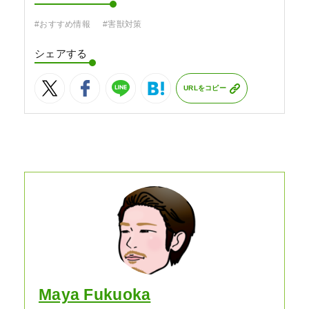
#おすすめ情報
#害獣対策
シェアする
URLをコピー
Maya Fukuoka