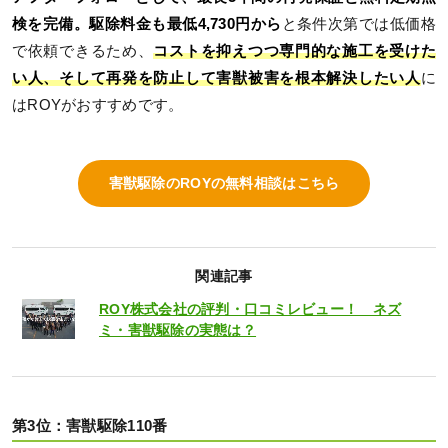
検を完備。駆除料金も最低4,730円から
と条件次第では低価格
で依頼できるため、
コストを抑えつつ専門的な施工を受けた
い人、そして再発を防止して害獣被害を根本解決したい人
に
はROYがおすすめです。
害獣駆除のROYの無料相談はこちら
関連記事
ROY株式会社の評判・口コミレビュー！ ネズ
ミ・害獣駆除の実態は？
第3位：害獣駆除110番