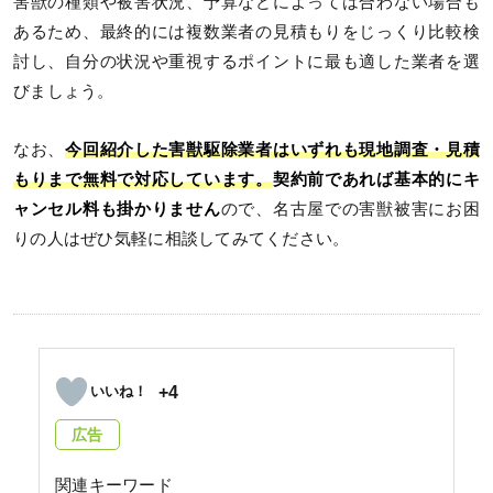
害獣の種類や被害状況、予算などによっては合わない場合も
あるため、最終的には複数業者の見積もりをじっくり比較検
討し、自分の状況や重視するポイントに最も適した業者を選
びましょう。
なお、
今回紹介した害獣駆除業者はいずれも現地調査・見積
もりまで無料で対応しています。
契約前であれば基本的にキ
ャンセル料も掛かりません
ので、名古屋での害獣被害にお困
りの人はぜひ気軽に相談してみてください。
+4
広告
関連キーワード