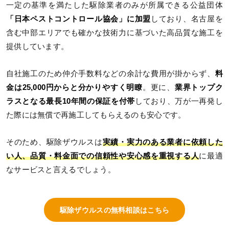
一定の基準を満たした駆除業者のみが所属できる公益団体
「日本ペストコントロール協会」に加盟
しており、名古屋を
含む中部エリアでも確かな技術力に基づいた高品質な施工を
提供しています。
自社施工のため仲介手数料などの余計な費用が掛からず、
料
金は25,000円からと分かりやすく明瞭
。更に、
業界トップク
ラスとなる最長10年間の保証を付帯
しており、万が一再発し
た際には無償で再施工してもらえるのも安心です。
そのため、駆除ザウルスは
実績・実力のある業者に依頼した
い人、品質・料金面での信頼性や安心感を重視する人
に最適
なサービスと言えるでしょう。
駆除ザウルスの無料相談はこちら