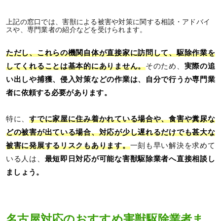
上記の窓口では、害獣による被害や対策に関する相談・アドバイ
スや、専門業者の紹介などを受けられます。
ただし、これらの機関自体が直接家に訪問して、駆除作業を
してくれることは基本的にありません。
そのため、
実際の追
い出しや捕獲、侵入対策などの作業は、自分で行うか専門業
者に依頼する必要があります。
特に、
すでに家屋に住み着かれている場合や、食害や糞尿な
どの被害が出ている場合、対応が少し遅れるだけでも甚大な
被害に発展するリスクもあります。
一刻も早い解決を求めて
いる人は、
最短即日対応が可能な害獣駆除業者へ直接相談し
ましょう。
名古屋対応のおすすめ害獣駆除業者ま