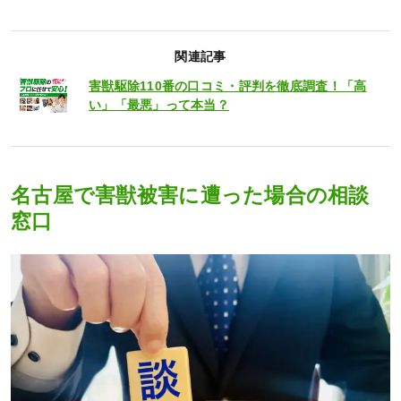
関連記事
害獣駆除110番の口コミ・評判を徹底調査！「高
い」「最悪」って本当？
名古屋で害獣被害に遭った場合の相談
窓口