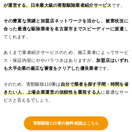
が運営する、日本最大級の害獣駆除業者紹介サービス
です。
その豊富な実績と加盟店ネットワークを活かし、被害状況に
合った最適な駆除業者を名古屋市までスピーディーに派遣
し
てくれます。
あくまで業者紹介サービスのため、施工業者によってサービ
ス・保証内容にややバラつきはありますが、
加盟店はいずれ
も大手企業の厳正な審査をクリアした優良業者
です。
そのため、害獣駆除110番は
自分で業者を探す手間・時間を省
きたい人、上場企業運営の信頼性を重視する人
に最適なサー
ビスと言えるでしょう。
害獣駆除110番の無料相談はこちら