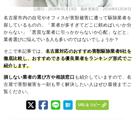
公開日：
2026年01月19日
最終更新日：
2026年01月26日
名古屋市内の自宅やオフィスが害獣被害に遭って駆除業者を
探しているものの、「業者が多すぎてどこに頼めばいいか分
からない」「悪質な業者に引っかからないか心配」などと、
業者選びに悩んでいる人も多いのではないでしょうか？
そこで本記事では、
名古屋対応のおすすめ害獣駆除業者6社を
徹底比較し、おすすめできる優良業者をランキング形式でご
紹介します。
損しない業者の選び方や相談窓口
も紹介していますので、名
古屋で害獣被害を一刻も早く解決したい人はぜひ最後までご
覧ください。
URLをコピー