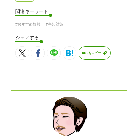
関連キーワード
#おすすめ情報
#害獣対策
シェアする
URLをコピー