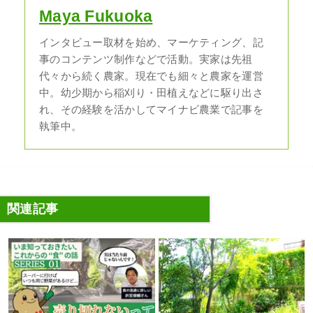
Maya Fukuoka
インタビュー取材を始め、マーケティング、記
事のコンテンツ制作などで活動。実家は先祖
代々から続く農家。現在でも細々と農家を運営
中。幼少期から稲刈り・田植えなどに駆り出さ
れ、その経験を活かしてマイナビ農業で記事を
執筆中。
関連記事