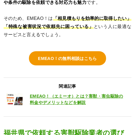
や条件の駆除を依頼できる対応力も魅力
です。
そのため、EMEAO！は
「相見積もりを効率的に取得したい」
「特殊な被害状況で依頼先に困っている」
という人に最適な
サービスと言えるでしょう。
EMEAO！の無料相談はこちら
関連記事
EMEAO！（エミーオ）とは？害獣・害虫駆除の
料金やデメリットなどを解説
福井県で依頼する害獣駆除業者の選び