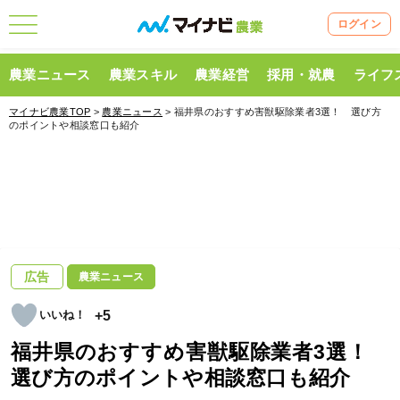
ログイン
農業ニュース
農業スキル
農業経営
採用・就農
ライフ
マイナビ農業TOP
>
農業ニュース
> 福井県のおすすめ害獣駆除業者3選！ 選び方
のポイントや相談窓口も紹介
広告
農業ニュース
+5
福井県のおすすめ害獣駆除業者3選！
選び方のポイントや相談窓口も紹介