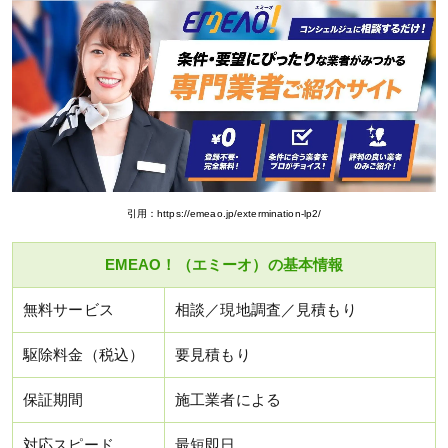
引用：https://emeao.jp/extermination-lp2/
EMEAO！（エミーオ）の基本情報
無料サービス
相談／現地調査／見積もり
駆除料金（税込）
要見積もり
保証期間
施工業者による
対応スピード
最短即日