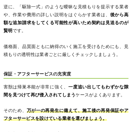
逆に、「駆除一式」のような曖昧な見積もりを提示する業者
や、作業や費用の詳しい説明をはぐらかす業者は、
後から高
額な追加請求をしてくる可能性が高いため契約は見送るのが
賢明
です。
価格面、品質面ともに納得のいく施工を受けるためにも、見
積もりの透明性は業者ごとに厳しくチェックしましょう。
保証・アフターサービスの充実度
害獣は帰巣本能が非常に強く、
一度追い出してもわずかな隙
間を見つけて再び侵入されてしまう
ケースがよくあります。
そのため、
万が一の再発生に備えて、施工後の再発保証やア
フターサービスを設けている業者を選びましょう。