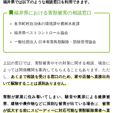
福井県では以下のような相談窓口を利用できます。
福井県における害獣被害の相談窓口
各市町村自治体の環境課や農林水産課
福井県ペストコントロール協会
一般社団法人 日本有害鳥獣駆除・防除管理協会
上記の窓口では、害獣被害やその対策に関する相談、場合に
よっては関係機関を案内してもらえることもあります。ただ
し、
あくまで相談を受ける窓口のため、家や店舗へ直接出向
いて駆除することは原則ありません。
害獣が家屋に住み着いてしまい、騒音や糞尿による健康被
害、建物や農作物などに深刻な被害が出ている場合
は、
被害
が拡大する前にスピーディーに対応可能な害獣駆除業者へ直