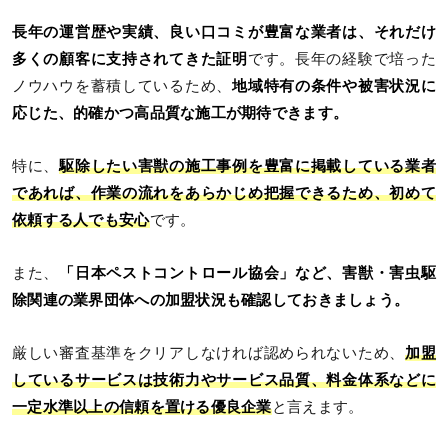
長年の運営歴や実績、良い口コミが豊富な業者は、それだけ
多くの顧客に支持されてきた証明
です。長年の経験で培った
ノウハウを蓄積しているため、
地域特有の条件や被害状況に
応じた、的確かつ高品質な施工が期待できます。
特に、
駆除したい害獣の施工事例を豊富に掲載している業者
であれば、作業の流れをあらかじめ把握できるため、初めて
依頼する人でも安心
です。
また、
「日本ペストコントロール協会」など、害獣・害虫駆
除関連の業界団体への加盟状況も確認しておきましょう。
厳しい審査基準をクリアしなければ認められないため、
加盟
しているサービスは技術力やサービス品質、料金体系などに
一定水準以上の信頼を置ける優良企業
と言えます。