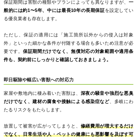
保証期間は害獣の種類やプランによっても異なりますが、
一
般的には約1〜5年、中には最長10年の長期保証
を設定してい
る優良業者も存在します。
ただし、保証の適用には「施工箇所以外からの侵入は対象
外」といった細かな条件が付随する場合も多いため注意が必
要です。
保証期間だけでなく、無償対応の対象範囲や適用条
件も、契約前にしっかりと確認しておきましょう。
即日駆除や幅広い害獣への対応力
家屋や敷地内に棲み着いた害獣は、
深夜の騒音や強烈な悪臭
だけでなく、建材の腐食や接触による感染症など
、多岐にわ
たるリスクをもたらします。
放置して被害が広がってしまうと、
修繕費用が増大するだけ
でなく、日常生活や人・ペットの健康にも悪影響を及ぼす可