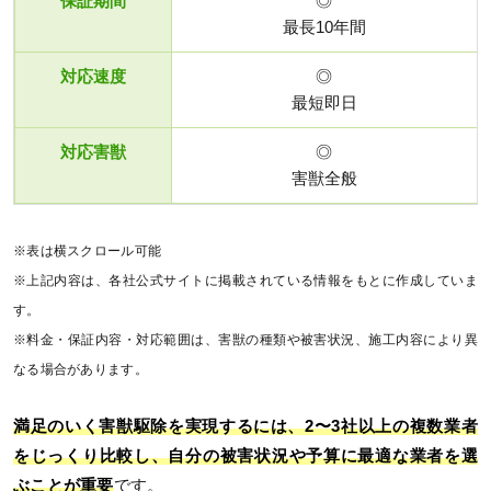
保証期間
◎
最長10年間
対応速度
◎
最短即日
対応害獣
◎
害獣全般
※表は横スクロール可能
※上記内容は、各社公式サイトに掲載されている情報をもとに作成していま
す。
※料金・保証内容・対応範囲は、害獣の種類や被害状況、施工内容により異
なる場合があります。
満足のいく害獣駆除を実現するには、2〜3社以上の複数業者
をじっくり比較し、自分の被害状況や予算に最適な業者を選
ぶことが重要
です。