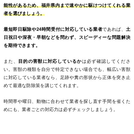
能性があるため、福井県内まで速やかに駆けつけてくれる業
者を選びましょう。
最短即日駆除や24時間受付に対応している業者
であれば、
土
日祝日や深夜・早朝などを問わず、スピーディーな問題解決
を期待できます。
また、
目的の害獣に対応しているか
は必ず確認してくださ
い。害獣の種類を自分で特定できない場合でも、幅広い害獣
に対応している業者なら、足跡や糞の形状から正体を突き止
めて最適な防除策を講じてくれます。
時間帯や曜日、動物に合わせて業者を探し直す手間を省くた
めにも、業者ごとの対応力は必ずチェックしましょう。