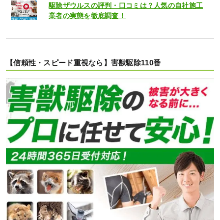
駆除ザウルスの評判・口コミは？人気の自社施工
業者の実態を徹底調査！
【信頼性・スピード重視なら】害獣駆除110番