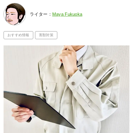
ライター：
Maya Fukuoka
おすすめ情報
害獣対策