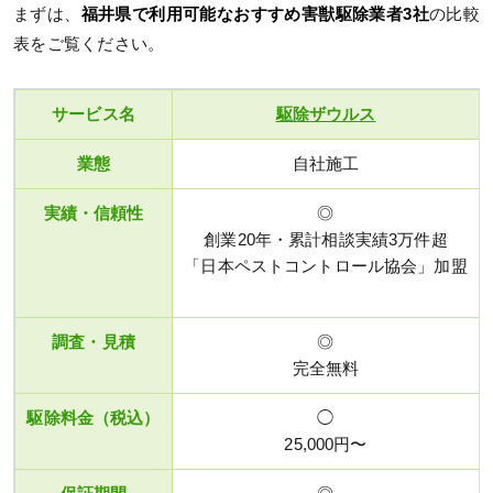
まずは、
福井県で利用可能なおすすめ害獣駆除業者3社
の比較
表をご覧ください。
サービス名
駆除ザウルス
業態
自社施工
実績・信頼性
◎
創業20年・累計相談実績3万件超
「日本ペストコントロール協会」加盟
調査・見積
◎
完全無料
駆除料金（税込）
◯
25,000円〜