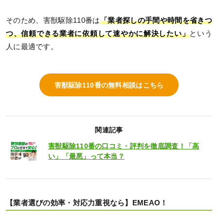
そのため、害獣駆除110番は
「業者探しの手間や時間を省きつ
つ、信頼できる業者に依頼して速やかに解決したい」
という
人に最適です。
害獣駆除110番の無料相談はこちら
関連記事
害獣駆除110番の口コミ・評判を徹底調査！「高
い」「最悪」って本当？
【業者選びの効率・対応力重視なら】EMEAO！