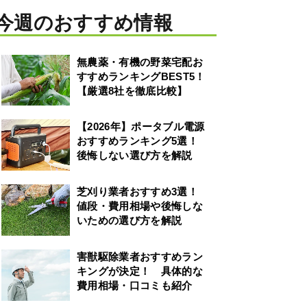
今週のおすすめ情報
無農薬・有機の野菜宅配お
すすめランキングBEST5！
【厳選8社を徹底比較】
【2026年】ポータブル電源
おすすめランキング5選！
後悔しない選び方を解説
芝刈り業者おすすめ3選！
値段・費用相場や後悔しな
いための選び方を解説
害獣駆除業者おすすめラン
キングが決定！ 具体的な
費用相場・口コミも紹介