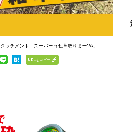
アタッチメント「スーパーうね草取りまーVA」
URLをコピー