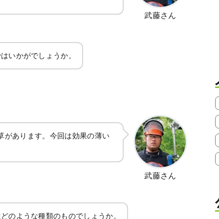
。
武藤さん
ではいかがでしょうか。
草があります。今回は効果の薄い
武藤さん
はどのような種類のものでしょうか。