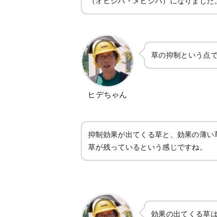
（オヒシバ・メヒシバ）になりました
草の抑制という点
ヒデちゃん
抑制効果が出てくる草と、効果の薄い
草が残っているという感じですね。
効果の出てくる草