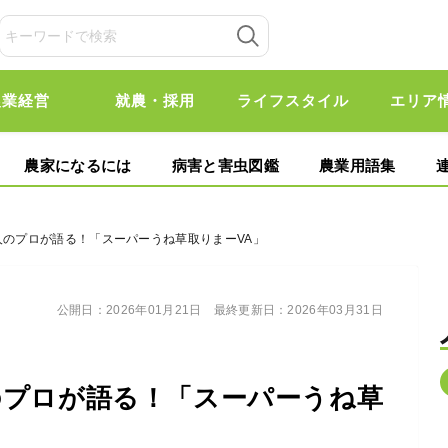
農業経営
就農・採用
ライフスタイル
エリア
農家になるには
病害と害虫図鑑
農業用語集
人のプロが語る！「スーパーうね草取りまーVA」
公開日：
2026年01月21日
最終更新日：
2026年03月31日
のプロが語る！「スーパーうね草