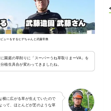
製品レビューをするヒデちゃんと武藤常務
に園庭の草削りに「スーパーうね草取りまーVA」を
随分植生具合が変わってきましたね。
な横に広がる草が生えていたので
なって、ほとんどが芝のような草