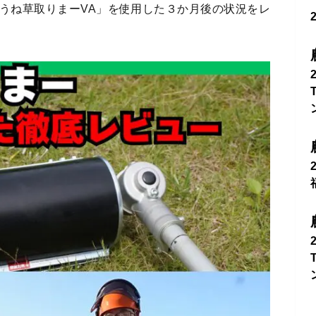
うね草取りまーVA」を使用した３か月後の状況をレ