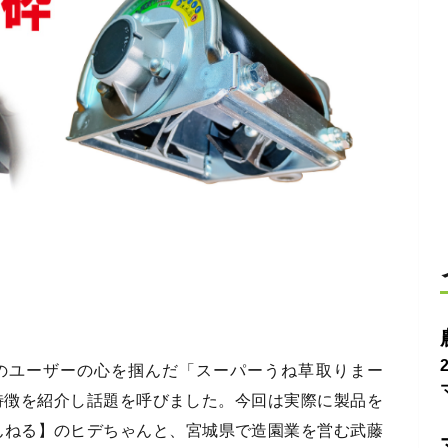
のユーザーの心を掴んだ「スーパーうね草取りまー
特徴を紹介し話題を呼びました。今回は実際に製品を
ちゃんねる】のヒデちゃんと、宮城県で造園業を営む武藤