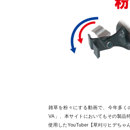
雑草を粉々にする動画で、今年多く
VA」、本サイトにおいてもその製品
使用したYouTuber【草刈りヒデ