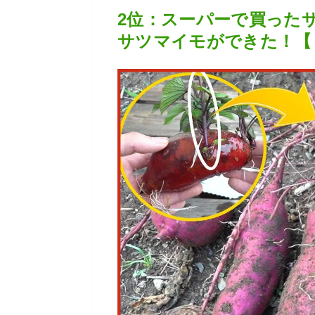
2位：スーパーで買った
サツマイモができた！【