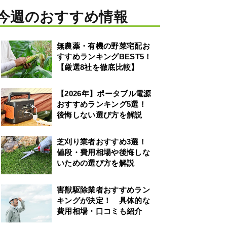
今週のおすすめ情報
無農薬・有機の野菜宅配お
すすめランキングBEST5！
【厳選8社を徹底比較】
【2026年】ポータブル電源
おすすめランキング5選！
後悔しない選び方を解説
芝刈り業者おすすめ3選！
値段・費用相場や後悔しな
いための選び方を解説
害獣駆除業者おすすめラン
キングが決定！ 具体的な
費用相場・口コミも紹介