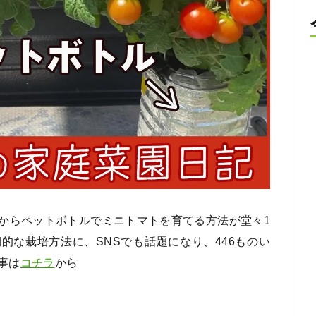
からペットボトルでミニトマトを育てる方法が堂々1
的な栽培方法に、SNSでも話題になり、446ものい
事は
コチラ
から