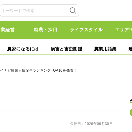
農業経営
就農・採用
ライフスタイル
エリア
農家になるには
病害と害虫図鑑
農業用語集
】マイナビ農業人気記事ランキングTOP10を発表！
公開日：
2026年06月30日