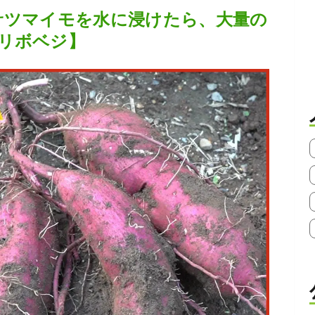
サツマイモを水に浸けたら、大量の
リボベジ】