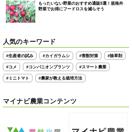
もったいない野菜のおすすめ通販5選！規格外
野菜でお得にフードロスを減らそう
人気のキーワード
#生産者の試み
#カイガラムシ
#害獣対策
#除草剤
#コメ
#コンパニオンプランツ
#スマート農業
#ミニトマト
#農家が教える栽培方法
マイナビ農業コンテンツ