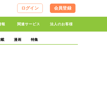
ログイン
会員登録
情報
関連サービス
法人のお客様
連載
漫画
特集