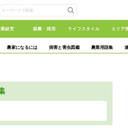
農業経営
就農・採用
ライフスタイル
エリア
農家になるには
病害と害虫図鑑
農業用語集
集