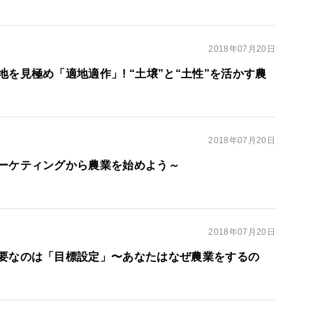
2018年07月20日
を見極め「適地適作」! “土壌”と“土性”を活かす農
2018年07月20日
ーケティングから農業を始めよう～
2018年07月20日
要なのは「目標設定」〜あなたはなぜ農業をするの