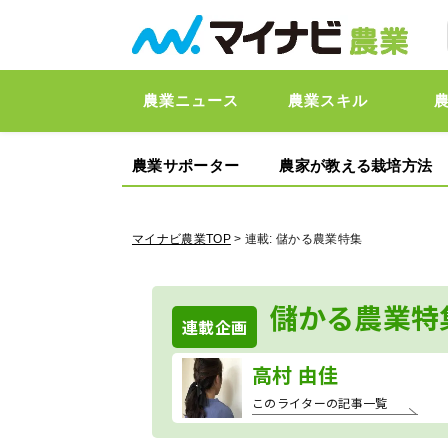
農業ニュース
農業スキル
農業サポーター
農家が教える栽培方法
マイナビ農業TOP
> 連載:
儲かる農業特集
儲かる農業特
連載企画
高村 由佳
このライターの記事一覧