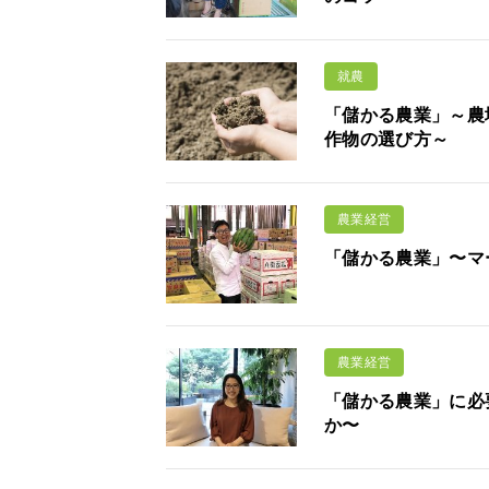
就農
「儲かる農業」～農地
作物の選び方～
農業経営
「儲かる農業」〜マ
農業経営
「儲かる農業」に必
か〜