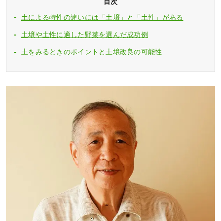
目次
土による特性の違いには「土壌」と「土性」がある
土壌や土性に適した野菜を選んだ成功例
土をみるときのポイントと土壌改良の可能性