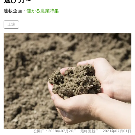
選び方～
連載企画：
儲かる農業特集
土壌
公開日：
2018年07月20日
最終更新日：
2021年07月01日