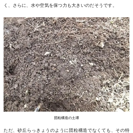
く、さらに、水や空気を保つ力も大きいのだそうです。
団粒構造の土壌
ただ、砂丘らっきょうのように団粒構造でなくても、その特