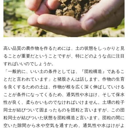
高い品質の農作物を作るためには、土の状態をしっかりと見
ることが重要だということですが、特にどのような点に注目
すればいいのでしょうか。
「一般的に、いい土の条件としては、『団粒構造』であるこ
とだと言われています」と猪股さんは話します。作物の生育
を良くするための土は、作物が根を広く深く伸ばしていける
ことが条件になってくるため、通気性や水はけ、そして保水
性が良く、柔らかいものでなければいけません。土壌の粒子
同士が結びついて固まったものを団粒と言いますが、この団
粒同士が結びついた状態を団粒構造と言います。団粒の間に
空いた隙間から水や空気を通すため、通気性や水はけがよ