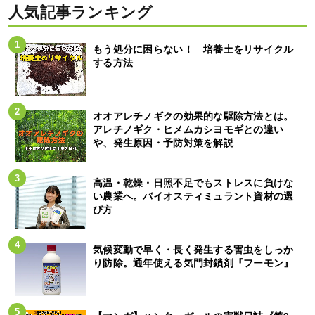
人気記事ランキング
もう処分に困らない！ 培養土をリサイクル
する方法
オオアレチノギクの効果的な駆除方法とは。
アレチノギク・ヒメムカシヨモギとの違い
や、発生原因・予防対策を解説
高温・乾燥・日照不足でもストレスに負けな
い農業へ。バイオスティミュラント資材の選
び方
気候変動で早く・長く発生する害虫をしっか
り防除。通年使える気門封鎖剤『フーモン』