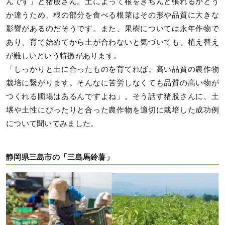
んです」と猪股さん。土によって根をきちんと張れるかどう
か違うため、根の部分を食べる根菜はその形や品質に大きな
影響があるのだそうです。また、果樹については永年作物で
あり、育て始めてから土が合わないと気づいても、植え替え
が難しいという特徴があります。
「しっかりと土に合ったものを育てれば、高い品質の農作物
栽培に繋がります。そんなに苦労しなくても品質の高い物が
つくれる圃場はあるんですよね」。そう話す猪股さんに、土
壌や土性にぴったりと合った農作物を適切に栽培した成功例
について聞いてみました。
静岡県三島市の「三島馬鈴薯」