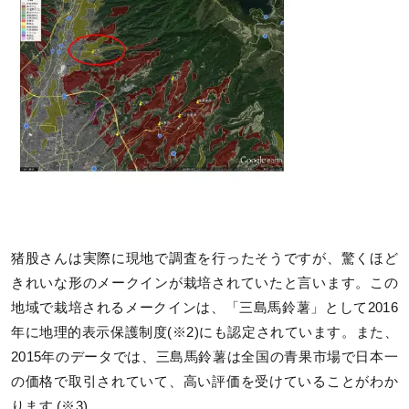
猪股さんは実際に現地で調査を行ったそうですが、驚くほど
きれいな形のメークインが栽培されていたと言います。この
地域で栽培されるメークインは、「三島馬鈴薯」として2016
年に地理的表示保護制度(※2)にも認定されています。また、
2015年のデータでは、三島馬鈴薯は全国の青果市場で日本一
の価格で取引されていて、高い評価を受けていることがわか
ります (※3) 。