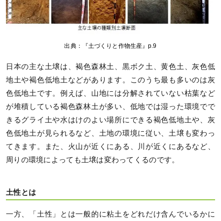
出典：『土づくりと作物生産』p.9
日本の主な土壌は、褐色森林土、黒ボク土、黄色土、灰色低
地土や褐色低地土などがあります。このうち最も多いのは灰
色低地土です。例えば、山地には分解されていない枯葉など
が堆積している褐色森林土が多い、低地では湿った環境でで
きるグライ土や水はけのよい場所にできる褐色低地土や、灰
色低地土が見られるなど、土地の環境に従い、土壌も変わっ
てきます。また、火山が近くにある、川が近くにあるなど、
周りの環境によっても土壌は変わってくるのです。
土性とは
一方、「土性」とは一般的に粘土をどれだけ含んでいるかに