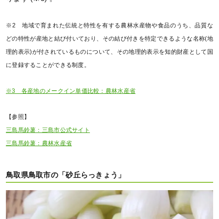
※2 地域で育まれた伝統と特性を有する農林水産物や食品のうち、品質な
どの特性が産地と結び付いており、その結び付きを特定できるような名称(地
理的表示)が付されているものについて、その地理的表示を知的財産として国
に登録することができる制度。
※3 各産地のメークイン単価比較：農林水産省
【参照】
三島馬鈴薯：三島市公式サイト
三島馬鈴薯：農林水産省
鳥取県鳥取市の「砂丘らっきょう」