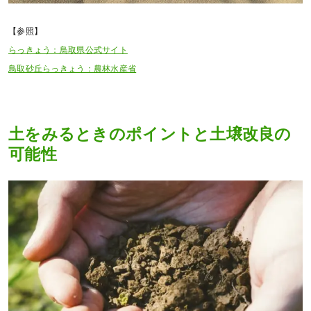
【参照】
らっきょう：鳥取県公式サイト
鳥取砂丘らっきょう：農林水産省
土をみるときのポイントと土壌改良の
可能性