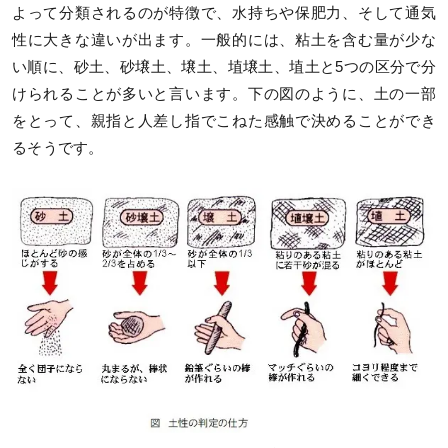
よって分類されるのが特徴で、水持ちや保肥力、そして通気
性に大きな違いが出ます。一般的には、粘土を含む量が少な
い順に、砂土、砂壌土、壌土、埴壌土、埴土と5つの区分で分
けられることが多いと言います。下の図のように、土の一部
をとって、親指と人差し指でこねた感触で決めることができ
るそうです。