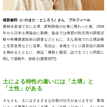
猪股敏郎（いのまた・としろう）さん プロフィール
農林水産省で主に土壌、肥料関係の仕事に携わった後、1998
年から日本土壌協会に勤務。協会では堆肥の利活用の調査試
験や有機農業技術の調査などともに、主な産地での土壌診断
と生育改善などに従事。現在は、各種土づくり講習会の講師
を務めるとともに、雑誌「農耕と園芸」誌で土づくり問題に
関して連載中。技術士(農業部門)
土による特性の違いには「土壌」と
「土性」がある
そもそも、土にはさまざまな分類の仕方がありますが、農地
にとって重要なのは「土壌」と「土性（どせい）」という分