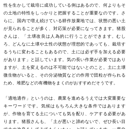
性を生かして栽培に成功している例はあるので、何よりもそ
の土地の特性をしっかりと把握することが重要なのです。さ
らに、国内で増え続けている耕作放棄地では、状態の悪い土
が見られることが多く、対応策が必要になってきます。猪股
さんは、「土壌改良は人為的に行うことができます。むし
ろ、どんなに土壌や土性の状態が理想的であっても、栽培す
るうちに変わることもあるので、土には必ず手を加える必要
があります」と話しています。気の長い作業が必要ではあり
ますが、土を変えるのは不可能ではないとのこと。土に土壌
微生物がいると、その分泌物質などの作用で団粒が作られる
ため、堆肥などの有機物をまくのがおすすめだそうです。
「適地適作」というのは、農業を進めるうえでは大変重要な
キーワードです。気候はもちろん大きな条件ではあります
が、作物を育てる土についても気を配り、ケアする必要があ
ります。猪股さんも、「土が悪いと諦めないで、ぜひ長い目