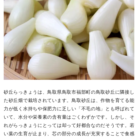
砂丘らっきょうは、鳥取県鳥取市福部町の鳥取砂丘に隣接し
た砂丘畑で栽培されています。鳥取砂丘は、作物を育てる能
力が低く水持ちや保肥力に乏しい「不毛の地」とも呼ばれて
いて、水分や栄養素の含有量はごくわずかです。しかし、そ
れがらっきょうにとっては却って好都合なのだそうです。若
い葉の生育が止まり、芯の部分の成長が充実することで食感