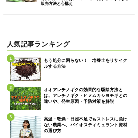
販売方法と心構え
人気記事ランキング
もう処分に困らない！ 培養土をリサイク
ルする方法
オオアレチノギクの効果的な駆除方法と
は。アレチノギク・ヒメムカシヨモギとの
違いや、発生原因・予防対策を解説
高温・乾燥・日照不足でもストレスに負け
ない農業へ。バイオスティミュラント資材
の選び方