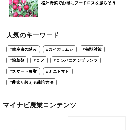
格外野菜でお得にフードロスを減らそう
人気のキーワード
#生産者の試み
#カイガラムシ
#害獣対策
#除草剤
#コメ
#コンパニオンプランツ
#スマート農業
#ミニトマト
#農家が教える栽培方法
マイナビ農業コンテンツ