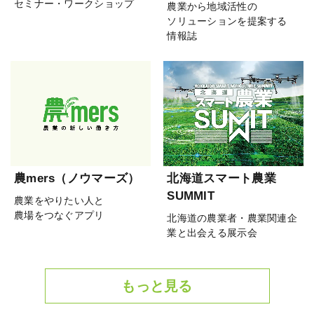
セミナー・ワークショップ
農業から地域活性の
ソリューションを提案する
情報誌
農mers（ノウマーズ）
北海道スマート農業
SUMMIT
農業をやりたい人と
農場をつなぐアプリ
北海道の農業者・農業関連企
業と出会える展示会
もっと見る