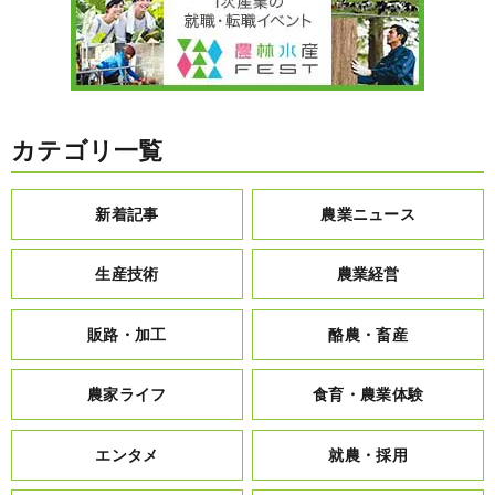
カテゴリ一覧
新着記事
農業ニュース
生産技術
農業経営
販路・加工
酪農・畜産
農家ライフ
食育・農業体験
エンタメ
就農・採用