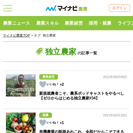
ログイン
農業ニュース
農業スキル
農業経営
採用・就農
ライフ
マイナビ農業TOP
> タグ:
独立農家
独立農家
の記事一覧
農業経営
2022年08月09日
+2
新規就農者こそ、農系ポッドキャストをやるべし
【ゼロからはじめる独立農家#34】
就農
2021年08月18日
+1
有機農業の販路あれこれ 令和だからこそできる