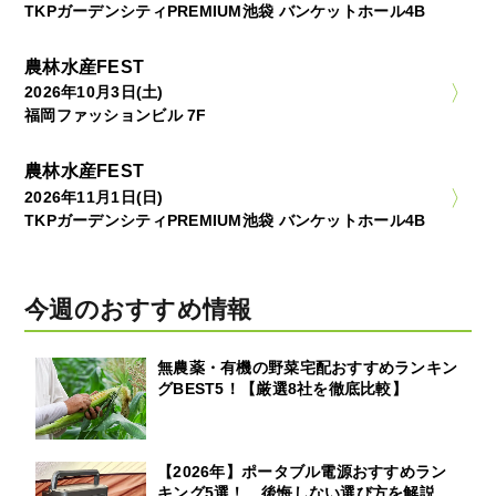
TKPガーデンシティPREMIUM池袋 バンケットホール4B
農林水産FEST
2026年10月3日(土)
福岡ファッションビル 7F
農林水産FEST
2026年11月1日(日)
TKPガーデンシティPREMIUM池袋 バンケットホール4B
今週のおすすめ情報
無農薬・有機の野菜宅配おすすめランキン
グBEST5！【厳選8社を徹底比較】
【2026年】ポータブル電源おすすめラン
キング5選！ 後悔しない選び方を解説