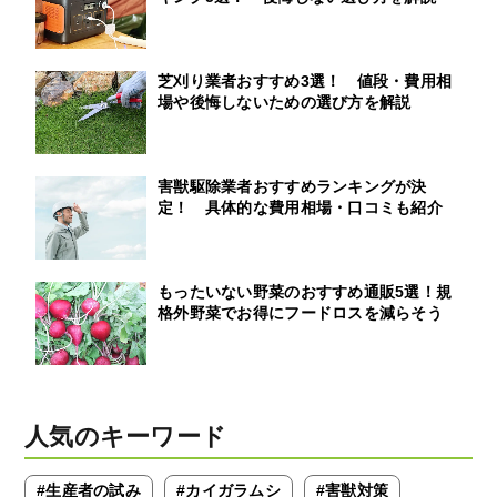
芝刈り業者おすすめ3選！ 値段・費用相
場や後悔しないための選び方を解説
害獣駆除業者おすすめランキングが決
定！ 具体的な費用相場・口コミも紹介
もったいない野菜のおすすめ通販5選！規
格外野菜でお得にフードロスを減らそう
人気のキーワード
#生産者の試み
#カイガラムシ
#害獣対策