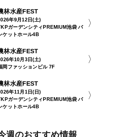
農林水産FEST
2026年9月12日(土)
TKPガーデンシティPREMIUM池袋 バ
ンケットホール4B
農林水産FEST
2026年10月3日(土)
福岡ファッションビル 7F
農林水産FEST
2026年11月1日(日)
TKPガーデンシティPREMIUM池袋 バ
ンケットホール4B
今週のおすすめ情報