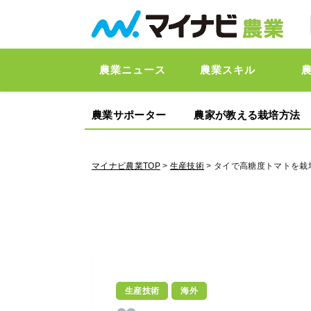
農業ニュース
農業スキル
農業サポーター
農家が教える栽培方法
マイナビ農業TOP
>
生産技術
> タイで高糖度トマトを
生産技術
海外