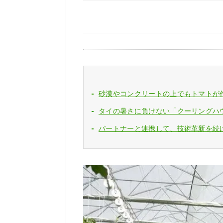
砂漠やコンクリートの上でもトマトが
タイの暑さに負けない「クーリングハ
パートナーと連携して、技術革新を続