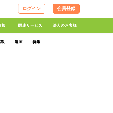
ログイン
会員登録
情報
関連サービス
法人のお客様
連載
漫画
特集