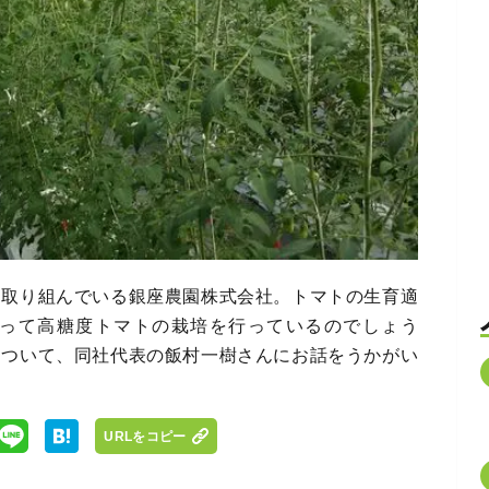
に取り組んでいる銀座農園株式会社。トマトの生育適
って高糖度トマトの栽培を行っているのでしょう
について、同社代表の飯村一樹さんにお話をうかがい
URLをコピー