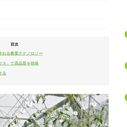
目次
作れる農業テクノロジー
ウス」で高品質を担保
ける