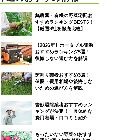
無農薬・有機の野菜宅配お
すすめランキングBEST5！
【厳選8社を徹底比較】
【2026年】ポータブル電源
おすすめランキング5選！
後悔しない選び方を解説
芝刈り業者おすすめ3選！
値段・費用相場や後悔しな
いための選び方を解説
害獣駆除業者おすすめラン
キングが決定！ 具体的な
費用相場・口コミも紹介
もったいない野菜のおすす