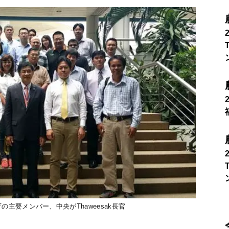
主要メンバー、中央がThaweesak長官