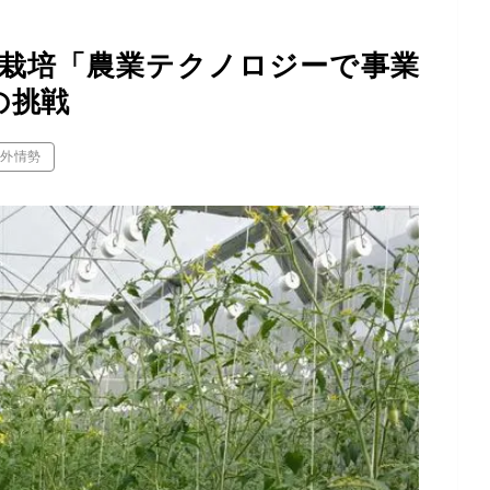
栽培「農業テクノロジーで事業
の挑戦
海外情勢