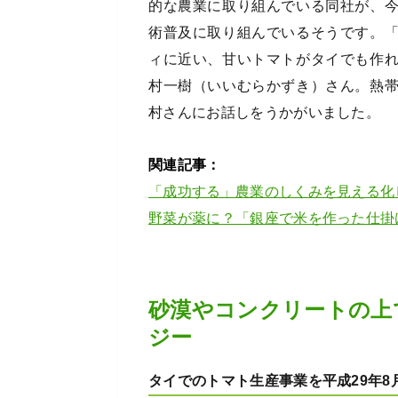
的な農業に取り組んでいる同社が、
術普及に取り組んでいるそうです。
ィに近い、甘いトマトがタイでも作
村一樹（いいむらかずき）さん。熱
村さんにお話しをうかがいました。
関連記事：
「成功する」農業のしくみを見える化
野菜が薬に？「銀座で米を作った仕掛
砂漠やコンクリートの上
ジー
タイでのトマト生産事業を平成29年8