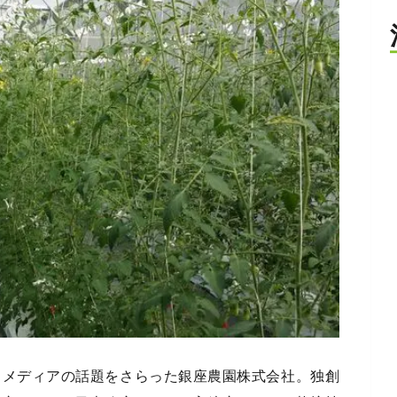
りメディアの話題をさらった銀座農園株式会社。独創