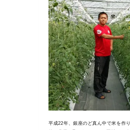
平成22年、銀座のど真ん中で米を作