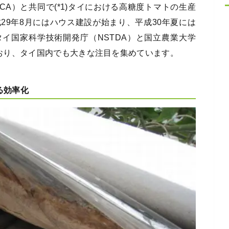
CA）と共同で(*1)タイにおける高糖度トマトの生産
29年8月にはハウス建設が始まり、平成30年夏には
イ国家科学技術開発庁（NSTDA）と国立農業大学
ナーにしており、タイ国内でも大きな注目を集めています。
る効率化