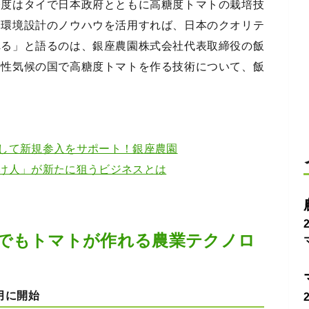
今度はタイで日本政府とともに高糖度トマトの栽培技
「環境設計のノウハウを活用すれば、日本のクオリテ
れる」と語るのは、銀座農園株式会社代表取締役の飯
帯性気候の国で高糖度トマトを作る技術について、飯
して新規参入をサポート！銀座農園
け人」が新たに狙うビジネスとは
でもトマトが作れる農業テクノロ
月に開始