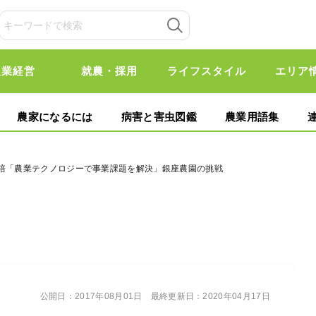
農業経営
就農・採用
ライフスタイル
エリア
農家になるには
病害と害虫図鑑
農業用語集
栽培「農業テクノロジーで事業課題を解決」銀座農園の挑戦
公開日：
2017年08月01日
最終更新日：
2020年04月17日