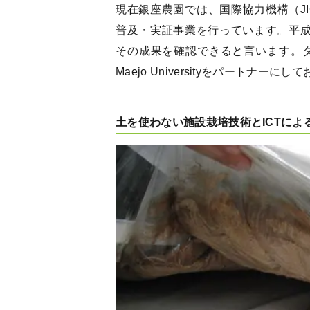
現在銀座農園では、国際協力機構（JI
普及・実証事業を行っています。平成
その成果を確認できると言います。タ
Maejo Universityをパート
土を使わない施設栽培技術とICTによ