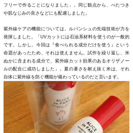
フリーで作ることになりました」。同じ観点から、べたつき
や肌なじみの良さなどにも配慮しました。
紫外線ケアの機能については、ルバンシュの先端技術が力を
発揮しました。「UVカットには石油系材料を使うのが一般的
です。しかし、今回は『食べられる成分だけを使う』という
命題があったため、それは使えません。試作を繰り返し、米
ぬかに含まれる成分で、紫外線カット効果のあるオリザノー
ルの配合に成功しました」。夏の暑さを耐え抜く米は、それ
自体に紫外線を防ぐ機能が備わっているのだと言います。