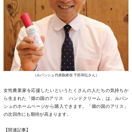
（ルバンシュ代表取締役 千田和弘さん）
女性農業家を応援したいというたくさんの人たちの気持ちか
ら生まれた「畑の国のアリス ハンドクリーム」は、ルバン
シュのホームページから購入できます。「畑の国のアリス」
の次回作にも期待が高まります。
【関連記事】