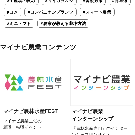
#生産者の試み
#カイガラムシ
#害獣対策
#除草剤
#コメ
#コンパニオンプランツ
#スマート農業
#ミニトマト
#農家が教える栽培方法
マイナビ農業コンテンツ
マイナビ農林水産FEST
マイナビ農業
インターンシップ
マイナビ農業主催の
就職・転職イベント
『農林水産専門』のインター
ンシップ情報サイト