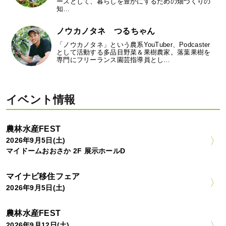
ースとして、暮らしを豊かにするための畑づくりの
知…
ノウカノタネ つるちゃん
「ノウカノタネ」という農系YouTuber、Podcaster
として活動する多品目野菜＆果樹農家。落葉果樹を
専門にフリーランス園芸指導員とし…
イベント情報
農林水産FEST
2026年9月5日(土)
マイドームおおさか 2F 展示ホールD
マイナビ移住フェア
2026年9月5日(土)
農林水産FEST
2026年9月12日(土)