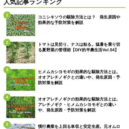
人気記事ランキング
コニシキソウの駆除方法とは？ 発生原因や
効果的な予防対策を解説
トマトは見切り、ナスは粘る。猛暑を乗り切
る夏野菜の管理術【DIY的半農生活Vol.54】
ヒメムカシヨモギの効果的な駆除方法とは。
オオアレチノギクとの違いや、発生原因・予
防対策を解説
オオアレチノギクの効果的な駆除方法とは。
アレチノギク・ヒメムカシヨモギとの違い
や、発生原因・予防対策を解説
慣行農業を上回る単収と安定生産。元オムロ