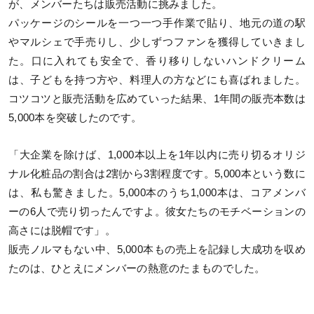
が、メンバーたちは販売活動に挑みました。
パッケージのシールを一つ一つ手作業で貼り、地元の道の駅
やマルシェで手売りし、少しずつファンを獲得していきまし
た。口に入れても安全で、香り移りしないハンドクリーム
は、子どもを持つ方や、料理人の方などにも喜ばれました。
コツコツと販売活動を広めていった結果、1年間の販売本数は
5,000本を突破したのです。
「大企業を除けば、1,000本以上を1年以内に売り切るオリジ
ナル化粧品の割合は2割から3割程度です。5,000本という数に
は、私も驚きました。5,000本のうち1,000本は、コアメンバ
ーの6人で売り切ったんですよ。彼女たちのモチベーションの
高さには脱帽です」。
販売ノルマもない中、5,000本もの売上を記録し大成功を収め
たのは、ひとえにメンバーの熱意のたまものでした。