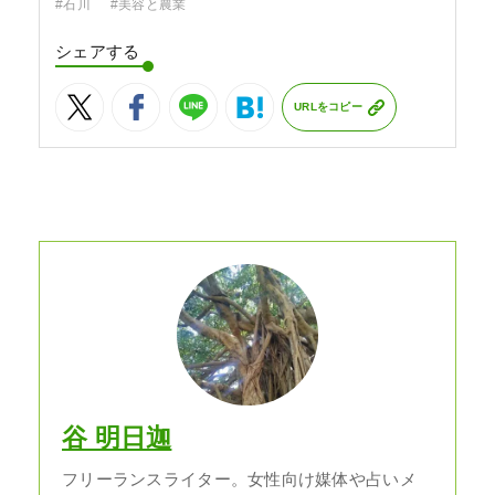
#石川
#美容と農業
シェアする
URLをコピー
谷 明日迦
フリーランスライター。女性向け媒体や占いメ