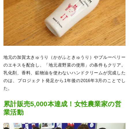
地元の加賀太きゅうり（かがふときゅうり）やブルーベリー
のエキスを配合し、「地元産野菜の使用」の条件もクリア。
乳化剤、香料、鉱物油を使わないハンドクリームが完成した
のは、プロジェクト発足から1年後の2016年3月のことでし
た。
累計販売5,000本達成！女性農業家の営
業活動