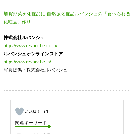
加賀野菜を化粧品に 自然派化粧品ルバンシュの「食べられる
化粧品」作り
株式会社ルバンシュ
http://www.revanche.co.jp/
ルバンシュオンラインストア
http://www.revanche.jp/
写真提供：株式会社ルバンシュ
+1
関連キーワード