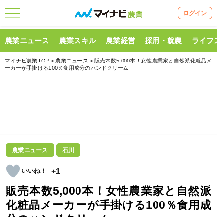
ログイン
農業ニュース
農業スキル
農業経営
採用・就農
ライフ
マイナビ農業TOP
>
農業ニュース
> 販売本数5,000本！女性農業家と自然派化粧品メ
ーカーが手掛ける100％食用成分のハンドクリーム
農業ニュース
石川
+1
販売本数5,000本！女性農業家と自然派
化粧品メーカーが手掛ける100％食用成