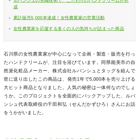
ルバンシュの先端技術で、こだわりのハンドクリームが完
成
累計販売5,000本達成！女性農業家の営業活動
女性農業家を応援する多くの人の気持ちが詰まった商品
石川県の女性農業家が中心になって企画・製造・販売を行っ
たハンドクリームが、注目を浴びています。同県能美市の自
然派化粧品メーカー、株式会社ルバンシュとタッグを組んで
世に送り出したこの商品は、発売1年で5,000本を売り上げる
大ヒット商品となりました。人気の秘密は一体何なのでしょ
うか。このプロジェクトを全面的にバックアップした、ルバ
ンシュ代表取締役の千田和弘（せんだかずひろ）さんにお話
をうかがいました。