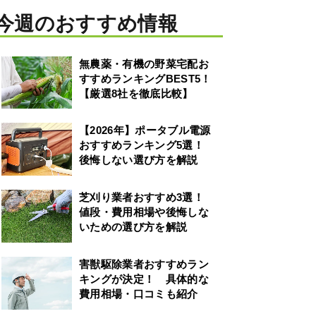
今週のおすすめ情報
無農薬・有機の野菜宅配お
すすめランキングBEST5！
【厳選8社を徹底比較】
【2026年】ポータブル電源
おすすめランキング5選！
後悔しない選び方を解説
芝刈り業者おすすめ3選！
値段・費用相場や後悔しな
いための選び方を解説
害獣駆除業者おすすめラン
キングが決定！ 具体的な
費用相場・口コミも紹介