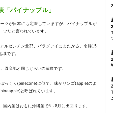
表「パイナップル」
ルーツが日本にも定着していますが、パイナップルが
ーツだと言われています。
アルゼンチン北部、パラグアイにまたがる、南緯15
た地域です。
度。原産地と同じぐらいの緯度です。
り(pinecone)に似て、味がリンゴ(apple)のよ
neapple)と呼ばれています。
。国内産はおもに沖縄産で5～8月に出回ります。