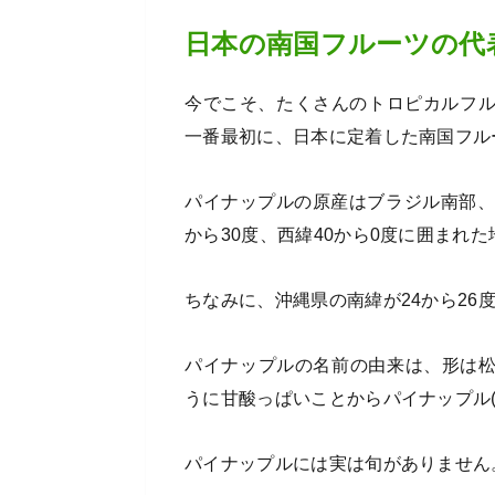
日本の南国フルーツの代
今でこそ、たくさんのトロピカルフ
一番最初に、日本に定着した南国フル
パイナップルの原産はブラジル南部、
から30度、西緯40から0度に囲まれ
ちなみに、沖縄県の南緯が24から26
パイナップルの名前の由来は、形は松ぼっく
うに甘酸っぱいことからパイナップル(pi
パイナップルには実は旬がありません