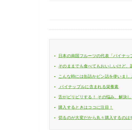
日本の南国フルーツの代表「パイナッ
そのままでも食べてもおいしいけど、
こんな時には缶詰かビン詰を使いまし
パイナップルに含まれる栄養素
舌がピリピリする！ その悩み、解決し
購入するときはココに注目！
切るのが大変だから丸々購入するのは