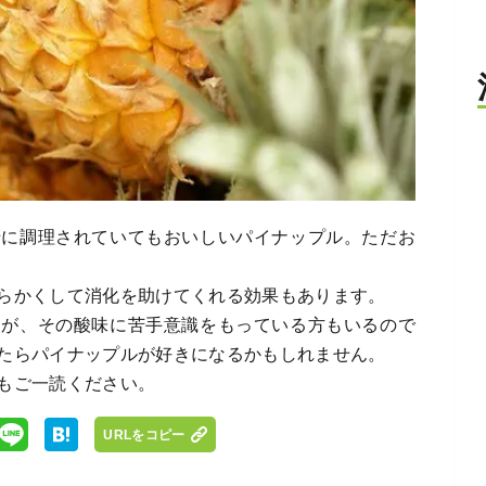
緒に調理されていてもおいしいパイナップル。ただお
らかくして消化を助けてくれる効果もあります。
すが、その酸味に苦手意識をもっている方もいるので
たらパイナップルが好きになるかもしれません。
もご一読ください。
URLをコピー