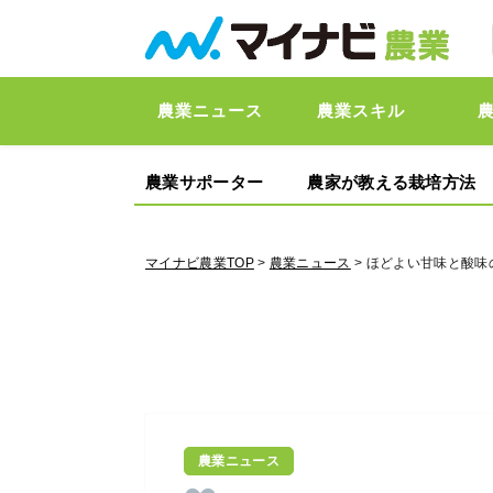
農業ニュース
農業スキル
農業サポーター
農家が教える栽培方法
マイナビ農業TOP
>
農業ニュース
> ほどよい甘味と酸
農業ニュース