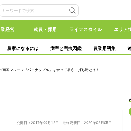
農業経営
就農・採用
ライフスタイル
エリア
農家になるには
病害と害虫図鑑
農業用語集
味の南国フルーツ『パイナップル』を食べて暑さに打ち勝とう！
公開日：
2017年09月12日
最終更新日：
2020年02月05日