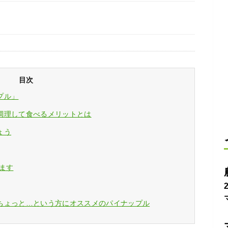
目次
プル」
調理して食べるメリットとは
ょう
ます
ちょっと…という方にオススメのパイナップル