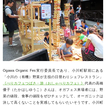
Ogawa Organic Fes実行委員長であり、小川町駅前にある
「小川の（有機）野菜が主役の日替わりシェフレストラン」
《べりカフェつばさ・游（おしゃべりカフェ）》
代表の高橋
優子（たかはしゆうこ）さんは、オガフェス来場者には、野
菜の値段、食事の値段をぜひチェックして、オーガニックは
決して高くないことを実感してもらいたいそうです。小川町