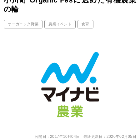
小川町 Organic Fesに込めた有機農業
の輪
オーガニック野菜
農業イベント
食育
公開日：
2017年10月04日
最終更新日：
2020年02月05日