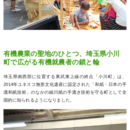
有機農業の聖地のひとつ、埼玉県小川
町で広がる有機就農者の鎖と輪
埼玉県南西部に位置する東武東上線の終点「小川町」は、
2014年ユネスコ無形文化遺産に認定された「和紙・日本の手
漉和紙技術」のなかの細川紙の手漉き技術を守る町として全
国的に知られるようになりました。