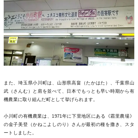
また、埼玉県小川町は、山形県高畠（たかはた）、千葉県山
武（さんむ）と肩を並べて、日本でもっとも早い時期から有
機農業に取り組んだ町として挙げられます。
小川町の有機農業は、1971年に下里地区にある《霜里農場》
の金子美登（かねこよしのり）さんが最初の種を撒き、スタ
ートしました。