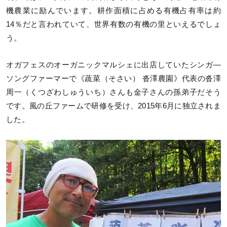
機農業に励んでいます。耕作面積に占める有機占有率は約
14％だと言われていて、世界有数の有機の里といえるでしょ
う。
オガフェスのオーガニックマルシェに出店していたシンガ―
ソングファーマーで《蔬菜（そさい） 沓澤農園》代表の沓澤
周一（くつざわしゅういち）さんも金子さんの孫弟子だそう
です。風の丘ファームで研修を受け、2015年6月に独立されま
した。