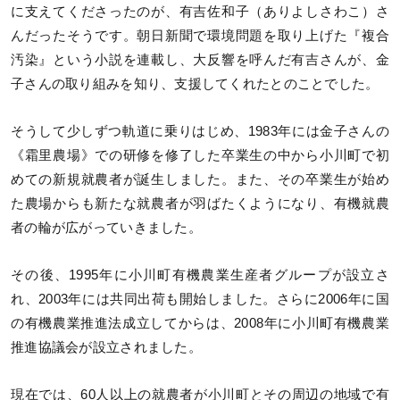
に支えてくださったのが、有吉佐和子（ありよしさわこ）さ
んだったそうです。朝日新聞で環境問題を取り上げた『複合
汚染』という小説を連載し、大反響を呼んだ有吉さんが、金
子さんの取り組みを知り、支援してくれたとのことでした。
そうして少しずつ軌道に乗りはじめ、1983年には金子さんの
《霜里農場》での研修を修了した卒業生の中から小川町で初
めての新規就農者が誕生しました。また、その卒業生が始め
た農場からも新たな就農者が羽ばたくようになり、有機就農
者の輪が広がっていきました。
その後、1995年に小川町有機農業生産者グループが設立さ
れ、2003年には共同出荷も開始しました。さらに2006年に国
の有機農業推進法成立してからは、2008年に小川町有機農業
推進協議会が設立されました。
現在では、60人以上の就農者が小川町とその周辺の地域で有