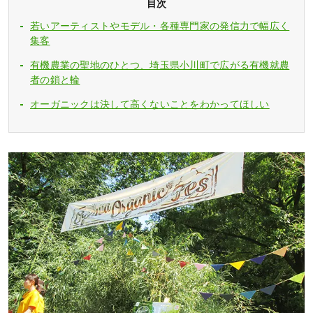
目次
若いアーティストやモデル・各種専門家の発信力で幅広く
集客
有機農業の聖地のひとつ、埼玉県小川町で広がる有機就農
者の鎖と輪
オーガニックは決して高くないことをわかってほしい