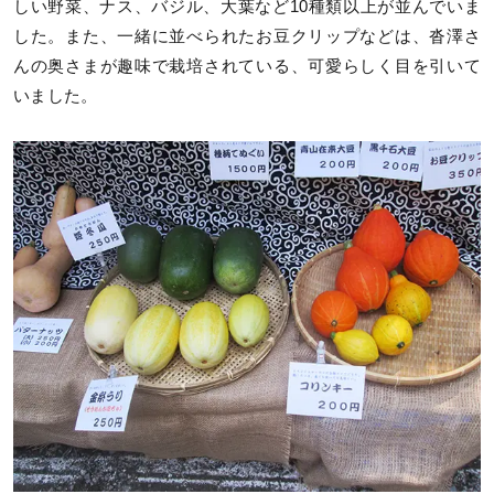
しい野菜、ナス、バジル、大葉など10種類以上が並んでいま
した。また、一緒に並べられたお豆クリップなどは、沓澤さ
んの奥さまが趣味で栽培されている、可愛らしく目を引いて
いました。