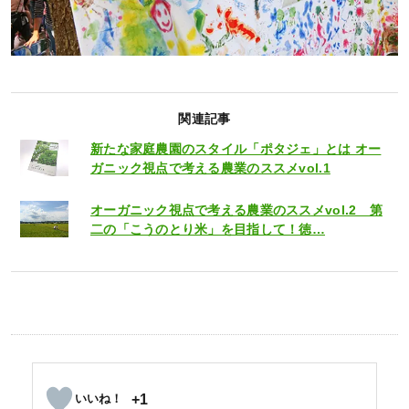
関連記事
新たな家庭農園のスタイル「ポタジェ」とは オー
ガニック視点で考える農業のススメvol.1
オーガニック視点で考える農業のススメvol.2 第
二の「こうのとり米」を目指して！徳…
+1