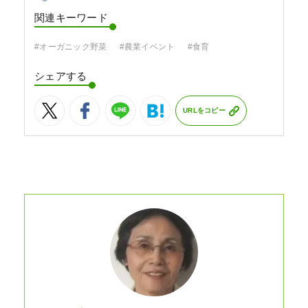
関連キーワード
#オーガニック野菜
#農業イベント
#食育
シェアする
URLをコピー