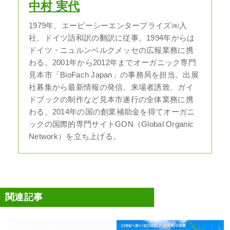
中村 実代
1979年、エービーシーエンタープライズ㈱入
社、ドイツ語和訳の翻訳に従事。1994年からは
ドイツ・ニュルンベルクメッセの広報業務に携
わる。2001年から2012年までオーガニック専門
見本市「BioFach Japan」の事務局を担当。出展
社募集から最新情報の発信、来場者誘致、ガイ
ドブックの制作など見本市遂行の全体業務に携
わる。2014年の国の創業補助金を得てオーガニ
ックの国際的専門サイトGON（Global Organic
Network）を立ち上げる。
関連記事