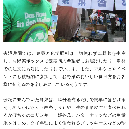
沓澤農園では、農薬と化学肥料は一切使わずに野菜を生産
し、お野菜ボックスで定期購入希望者にお届けしたり、単発
での注文にも対応したりしています。また、マルシェやイベ
ントにも積極的に参加して、お野菜のおいしい食べ方をお客
様に伝えるのを楽しみにしているそうです。
会場に並んでいた野菜は、10分程煮るだけで簡単にほどける
そうめんかぼちゃ（錦糸うり）や、生のまま皮ごと食べられ
るかぼちゃのコリンキー、姫冬瓜、バターナッツなどの重量
系をはじめ、タイ料理によく使われるプリッキーヌなどの珍