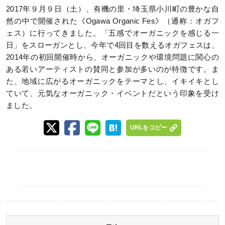
2017年９月９日（土）、有機の里・埼玉県小川町の豊かな自
然の中で開催された《Ogawa Organic Fes》（通称：オガフ
ェス）に行ってきました。「五感でオーガニックを感じる一
日」をスローガンとし、今年で4回目を数えるオガフェスは、
2014年の初回開催時から、オーガニックや環境問題に関心の
ある若いアーティストの賛同と参加が多いのが特徴です。ま
た、地域に広がるオーガニックをテーマとし、イキイキとし
ていて、元気なオーガニック・イベントだという印象を受け
ました。
URLをコピー