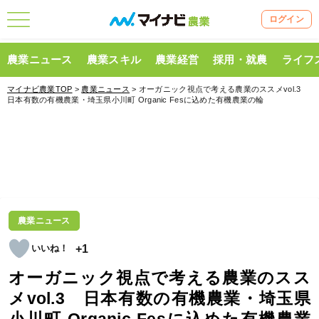
ログイン
農業ニュース
農業スキル
農業経営
採用・就農
ライフ
マイナビ農業TOP
>
農業ニュース
> オーガニック視点で考える農業のススメvol.3
日本有数の有機農業・埼玉県小川町 Organic Fesに込めた有機農業の輪
農業ニュース
+1
オーガニック視点で考える農業のスス
メvol.3 日本有数の有機農業・埼玉県