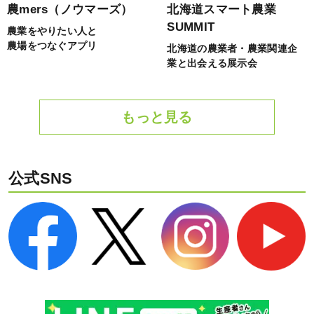
農mers（ノウマーズ）
北海道スマート農業
SUMMIT
農業をやりたい人と
農場をつなぐアプリ
北海道の農業者・農業関連企
業と出会える展示会
もっと見る
公式SNS