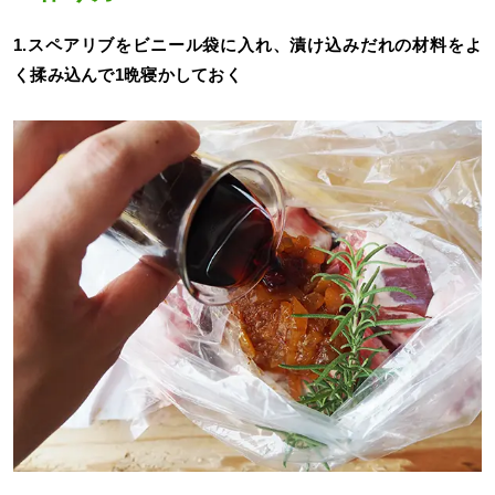
1.スペアリブをビニール袋に入れ、漬け込みだれの材料をよ
く揉み込んで1晩寝かしておく