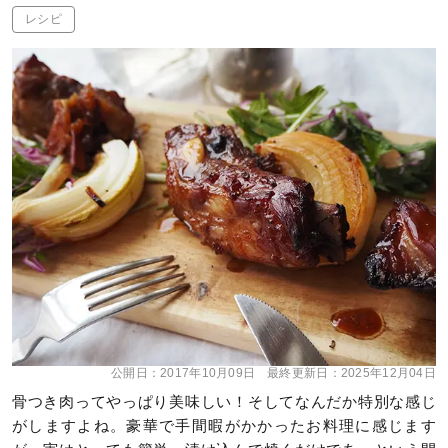
レシピ
公開日：
2017年10月09日
最終更新日：
2025年12月04日
骨つき肉ってやっぱり美味しい！そしてなんだか特別な感じ
がしますよね。豪華で手間暇がかかったお料理に感じます