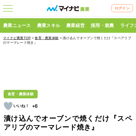
ログイン
農業ニュース
農業スキル
農業経営
採用・就農
ライフ
マイナビ農業TOP
>
食育・農業体験
> 漬け込んでオーブンで焼くだけ『スペアリブ
のマーマレード焼き』
食育・農業体験
+6
漬け込んでオーブンで焼くだけ『スペ
アリブのマーマレード焼き』