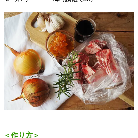
＜作り方＞