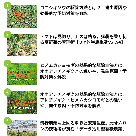
コニシキソウの駆除方法とは？ 発生原因や
効果的な予防対策を解説
トマトは見切り、ナスは粘る。猛暑を乗り切
る夏野菜の管理術【DIY的半農生活Vol.54】
ヒメムカシヨモギの効果的な駆除方法とは。
オオアレチノギクとの違いや、発生原因・予
防対策を解説
オオアレチノギクの効果的な駆除方法とは。
アレチノギク・ヒメムカシヨモギとの違い
や、発生原因・予防対策を解説
慣行農業を上回る単収と安定生産。元オムロ
ンの技術者が挑む「データ活用型有機農業」