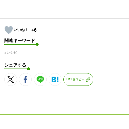
+6
関連キーワード
#レシピ
シェアする
URLをコピー