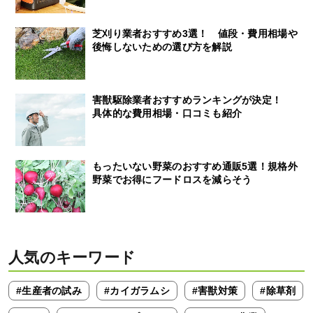
芝刈り業者おすすめ3選！ 値段・費用相場や
後悔しないための選び方を解説
害獣駆除業者おすすめランキングが決定！
具体的な費用相場・口コミも紹介
もったいない野菜のおすすめ通販5選！規格外
野菜でお得にフードロスを減らそう
人気のキーワード
#生産者の試み
#カイガラムシ
#害獣対策
#除草剤