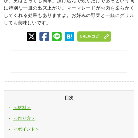
が、実はとっても簡単。漬け込んで焼くだけであっという間
に特別な一皿の出来上がり。マーマレードがお肉を柔らかく
してくれる効果もありますよ。お好みの野菜と一緒にグリル
しても美味しいです。
URLをコピー
目次
＜材料＞
＜作り方＞
＜ポイント＞