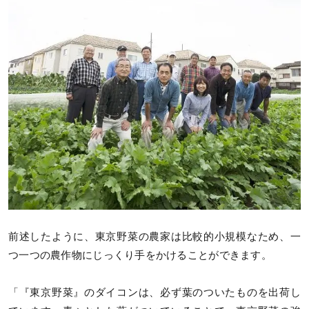
前述したように、東京野菜の農家は比較的小規模なため、一
つ一つの農作物にじっくり手をかけることができます。
「『東京野菜』のダイコンは、必ず葉のついたものを出荷し