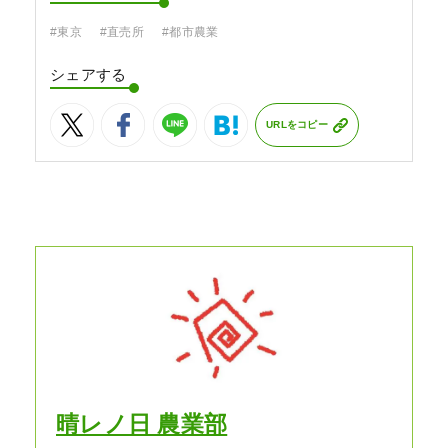
#東京
#直売所
#都市農業
シェアする
URLをコピー
晴レノ日 農業部