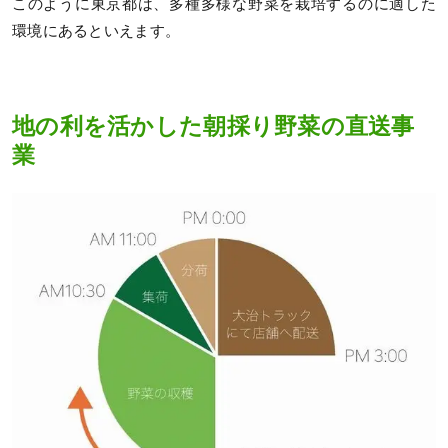
このように東京都は、多種多様な野菜を栽培するのに適した
環境にあるといえます。
地の利を活かした朝採り野菜の直送事
業