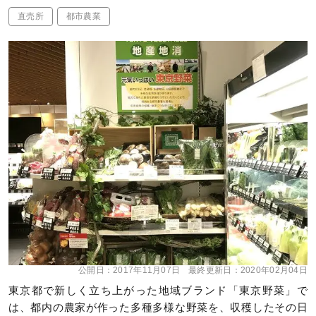
直売所
都市農業
公開日：
2017年11月07日
最終更新日：
2020年02月04日
東京都で新しく立ち上がった地域ブランド「東京野菜」で
は、都内の農家が作った多種多様な野菜を、収穫したその日