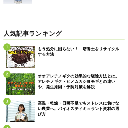
人気記事ランキング
もう処分に困らない！ 培養土をリサイクル
する方法
オオアレチノギクの効果的な駆除方法とは。
アレチノギク・ヒメムカシヨモギとの違い
や、発生原因・予防対策を解説
高温・乾燥・日照不足でもストレスに負けな
い農業へ。バイオスティミュラント資材の選
び方