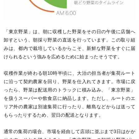
「東京野菜」は、朝に収穫した野菜をその日の午後に店舗へ
卸すという、朝採り野菜の直送を行っています。この取り組
みは、都内で栽培しているからこそ、新鮮な野菜をすぐに届
けられるという強みを広めるために始まったそうです。
収穫作業が終わる朝10時半頃に、大治の担当者が集荷ルート
に沿って契約農家を回り、野菜を仕入れてきます。市場に戻
ったら、野菜は配送用のトラックに積み込み、「東京野菜」
を扱うスーパーや飲食店に納品します。ただし、ルートのエ
リア外の農家は別途集荷に行ったり、離島などからは送って
もらったりするため、翌日の配送となります。
通常の集荷の場合、市場を経由して店頭に並ぶまで3日はかか