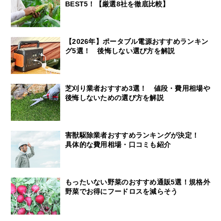
BEST5！【厳選8社を徹底比較】
【2026年】ポータブル電源おすすめランキン
グ5選！ 後悔しない選び方を解説
芝刈り業者おすすめ3選！ 値段・費用相場や
後悔しないための選び方を解説
害獣駆除業者おすすめランキングが決定！
具体的な費用相場・口コミも紹介
もったいない野菜のおすすめ通販5選！規格外
野菜でお得にフードロスを減らそう