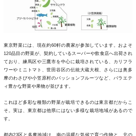
東京野菜には、現在約60軒の農家が参加しています。およそ
120品目の野菜が、契約しているスーパーや飲食店へ出荷され
ており、練馬区や三鷹市を中心に栽培されている、カリフラ
ワーやミニトマト、世田谷区の伝統大蔵大根、さらには奥多
摩のわさびや小笠原村のパッションフルーツなど、バラエテ
ィ豊かな野菜や果物が並びます。
これほど多彩な種類の野菜が栽培できるのは東京都だからこ
そ。実は、東京都は他県にはない多様な栽培地域があるので
す。
都内23区と多摩地域は、南の温暖な気候で育つ作物と、北の