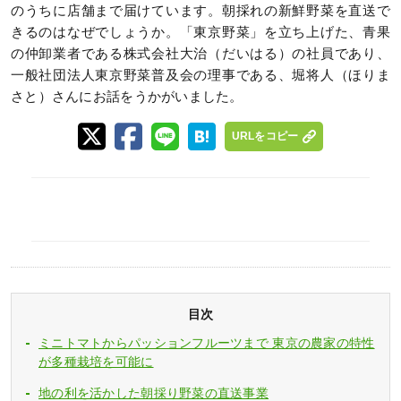
のうちに店舗まで届けています。朝採れの新鮮野菜を直送で
きるのはなぜでしょうか。「東京野菜」を立ち上げた、青果
の仲卸業者である株式会社大治（だいはる）の社員であり、
一般社団法人東京野菜普及会の理事である、堀将人（ほりま
さと）さんにお話をうかがいました。
URLをコピー
目次
ミニトマトからパッションフルーツまで 東京の農家の特性
が多種栽培を可能に
地の利を活かした朝採り野菜の直送事業