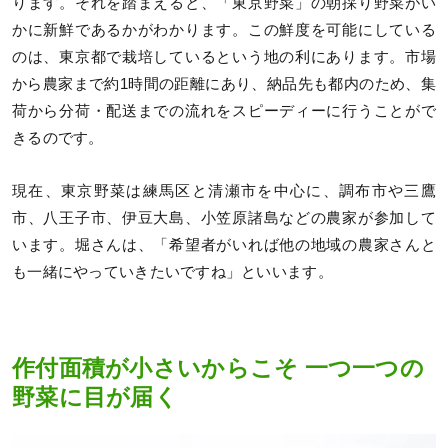
ります。それを踏まえると、「東京野菜」の朝採り野菜がい
かに新鮮であるかがわかります。この鮮度を可能にしている
のは、東京都で栽培しているという地の利にあります。市場
から農家まで約1時間の距離にあり、納品先も都内のため、集
荷から分荷・配送までの流れをスピーディーに行うことがで
きるのです。
現在、東京野菜は練馬区と清瀬市を中心に、調布市や三鷹
市、八王子市、伊豆大島、小笠原諸島などの農家が参加して
います。堀さんは、「希望者がいれば他の地域の農家さんと
も一緒にやっていきたいですね」といいます。
作付面積が小さいからこそ 一つ一つの
野菜に目が届く