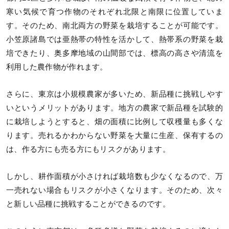
寒い気候で育つ作物のそれぞれ北限と南限に位置していま
す。そのため、南北両方の野菜を栽培することが可能です。
小笠原諸島では亜熱帯の特性を活かして、熱帯系の野菜を栽
培できたり、奥多摩地域の山間部では、標高の高さや清流を
利用した農作物が作れます。
さらに、東京は小規模農家が多いため、新品種に挑戦しやす
いというメリットがあります。地方の農家で新品種を試験的
に栽培しようとすると、畑の面積に比例して収穫量も多くな
ります。売れるかわからない野菜を大量に生産、保有するの
は、作る方にも売る方にもリスクがあります。
しかし、耕作面積が小さければ栽培数も少なくなるので、万
一売れない場合もリスクが小さくなります。そのため、次々
と新しい品種に挑戦することができるのです。