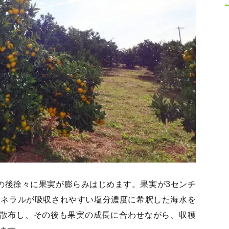
の後徐々に果実が膨らみはじめます。果実が3センチ
ミネラルが吸収されやすい塩分濃度に希釈した海水を
ル散布し、その後も果実の成長に合わせながら、収穫