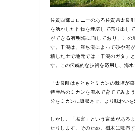
佐賀西部コロニーのある佐賀県太良
を活かした作物を栽培して売り出し
ができる有明海に面しており、この
す。干潟は、満ち潮によって砂や泥
積した土で地元では「干潟のガタ」
す。この伝統的な技術を応用し、海水
「太良町はもともとミカンの栽培が盛
特産品のミカンを海水で育ててみよ
分をミカンに吸収させ、より味わいを
しかし、「塩害」という言葉がある
たりします。そのため、樹木に散布