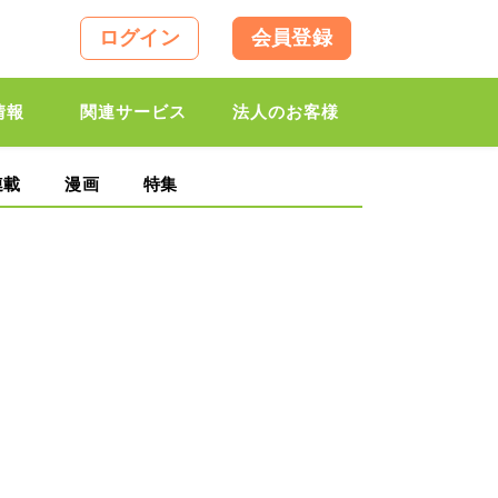
ログイン
会員登録
情報
関連サービス
法人のお客様
連載
漫画
特集