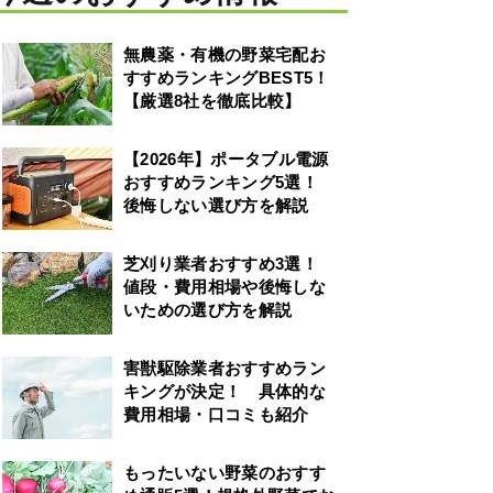
無農薬・有機の野菜宅配お
すすめランキングBEST5！
【厳選8社を徹底比較】
【2026年】ポータブル電源
おすすめランキング5選！
後悔しない選び方を解説
芝刈り業者おすすめ3選！
値段・費用相場や後悔しな
いための選び方を解説
害獣駆除業者おすすめラン
キングが決定！ 具体的な
費用相場・口コミも紹介
もったいない野菜のおすす