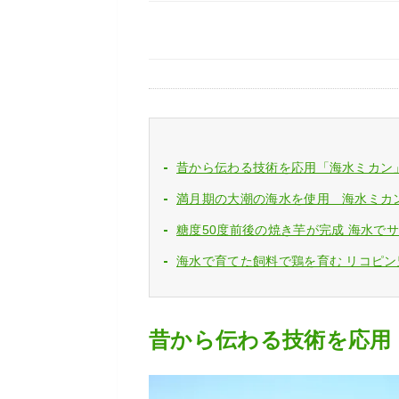
昔から伝わる技術を応用「海水ミカン
満月期の大潮の海水を使用 海水ミカ
糖度50度前後の焼き芋が完成 海水で
海水で育てた飼料で鶏を育む リコピ
昔から伝わる技術を応用