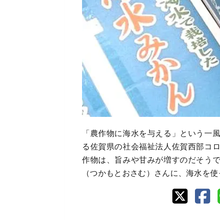
「農作物に海水を与える」という一
る佐賀県の社会福祉法人佐賀西部コ
作物は、旨みや甘みが増すのだそう
（つかもとおさむ）さんに、海水を使