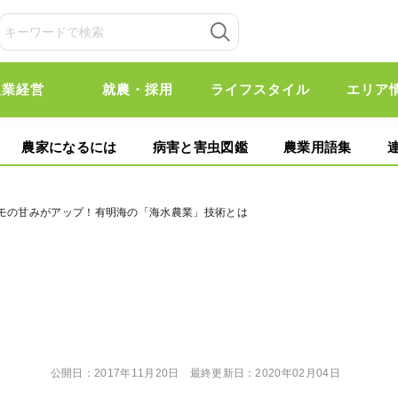
農業経営
就農・採用
ライフスタイル
エリア
農家になるには
病害と害虫図鑑
農業用語集
イモの甘みがアップ！有明海の「海水農業」技術とは
公開日：
2017年11月20日
最終更新日：
2020年02月04日