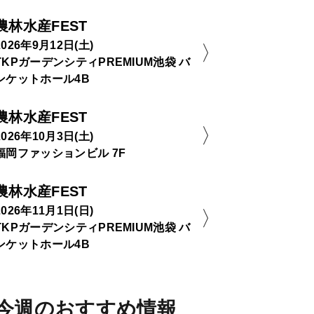
農林水産FEST
2026年9月12日(土)
TKPガーデンシティPREMIUM池袋 バ
ンケットホール4B
農林水産FEST
2026年10月3日(土)
福岡ファッションビル 7F
農林水産FEST
2026年11月1日(日)
TKPガーデンシティPREMIUM池袋 バ
ンケットホール4B
今週のおすすめ情報