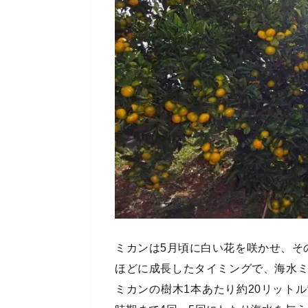
ミカンは5月頃に白い花を咲かせ、そ
ほどに成長したタイミングで、海水
ミカンの樹木1本あたり約20リット