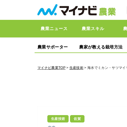
農業ニュース
農業スキル
農業サポーター
農家が教える栽培方法
マイナビ農業TOP
>
生産技術
> 海水でミカン・サツマ
生産技術
佐賀