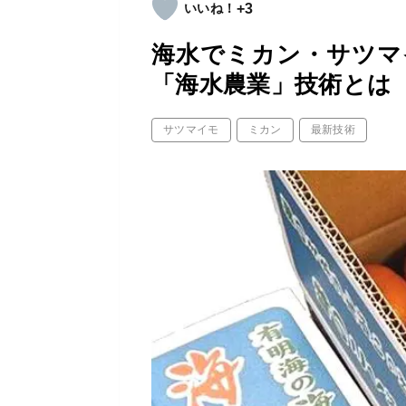
+3
海水でミカン・サツマ
「海水農業」技術とは
サツマイモ
ミカン
最新技術