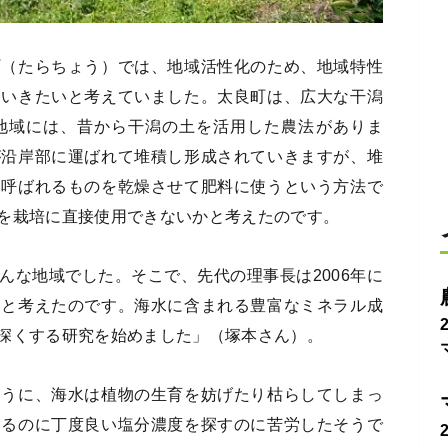
町（たらちょう）では、地域活性化のため、地域特性
ていきたいと考えていました。太良町は、広大な干潟
地域には、昔から干潟の土を活用した農法がありま
が沿岸部に運ばれて堆積し形成されていきますが、堆
と呼ばれるものを乾燥させて肥料に使うという方法で
を栽培に直接使用できないかと考えたのです。
んな地域でした。そこで、先代の理事長は2006年に
うと考えたのです。海水に含まれる豊富なミネラル成
深くする研究を始めました」（塚本さん）。
ように、海水は植物の生育を妨げたり枯らしてしまっ
するのに丁度良い塩分濃度を探すのに苦労したそうで