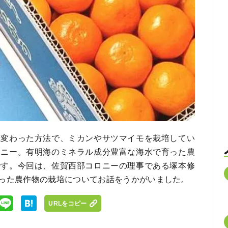
風変わった方法で、ミカンやサツマイモを栽培してい
ロニー。有明海のミネラル成分豊富な海水で育った農
です。今回は、佐賀西部コロニーの理事である塚本修
った農作物の栽培についてお話をうかがいました。
URLをコピー