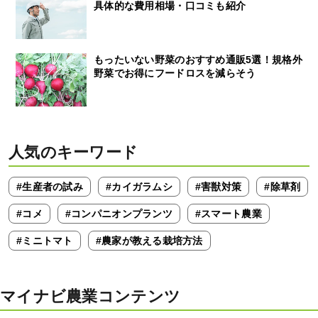
具体的な費用相場・口コミも紹介
もったいない野菜のおすすめ通販5選！規格外
野菜でお得にフードロスを減らそう
人気のキーワード
#生産者の試み
#カイガラムシ
#害獣対策
#除草剤
#コメ
#コンパニオンプランツ
#スマート農業
#ミニトマト
#農家が教える栽培方法
マイナビ農業コンテンツ