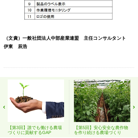
（文責）一般社団法人中部産業連盟 主任コンサルタント
伊東 辰浩
【第3回】誰でも働ける農場
【第5回】安心安全な農作物
づくりに貢献するGAP
を作り続ける農場づくり