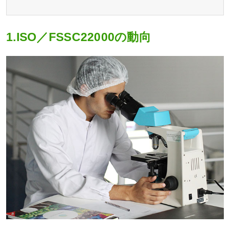
1.ISO／FSSC22000の動向