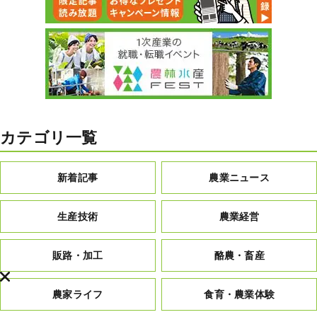
カテゴリ一覧
新着記事
農業ニュース
生産技術
農業経営
販路・加工
酪農・畜産
農家ライフ
食育・農業体験