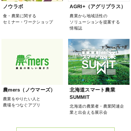
ノウラボ
AGRI+（アグリプラス）
食・農業に関する
農業から地域活性の
セミナー・ワークショップ
ソリューションを提案する
情報誌
農mers（ノウマーズ）
北海道スマート農業
SUMMIT
農業をやりたい人と
農場をつなぐアプリ
北海道の農業者・農業関連企
業と出会える展示会