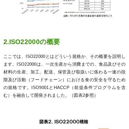
2.ISO22000の概要
ここでは、ISO22000とはどういう規格か、その概要を説明し
ます。ISO22000は、一次生産から消費までの、食品及びその
材料の生産、加工、配送、保管及び取扱いに係わる一連の段
階及び活動（フードチェーン）における食の安全を守るため
の規格です。ISO9001とHACCP（前提条件プログラムを含
む）を融合して開発されました。（図表2参照）