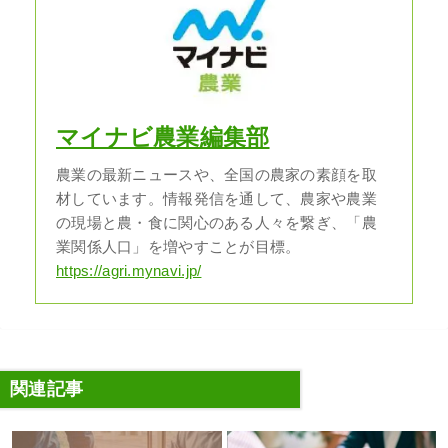
マイナビ農業編集部
農業の最新ニュースや、全国の農家の素顔を取
材しています。情報発信を通して、農家や農業
の現場と農・食に関心のある人々を繋ぎ、「農
業関係人口」を増やすことが目標。
https://agri.mynavi.jp/
関連記事