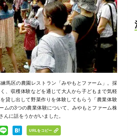
都練馬区の農園レストラン「みやもとファーム」。採
なく、収穫体験などを通じて大人から子どもまで気軽
画を貸し出して野菜作りを体験してもらう「農業体験
ームの3つの農業体験について、みやもとファーム株
さんに話をうかがいました。
URLをコピー