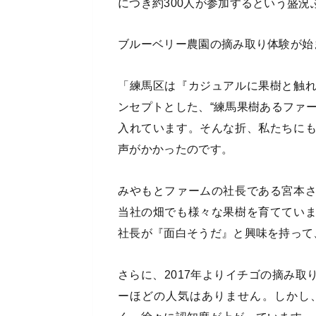
につき約300人が参加するという盛況
ブルーベリー農園の摘み取り体験が始
「練馬区は『カジュアルに果樹と触
ンセプトとした、“練馬果樹あるファ
入れています。そんな折、私たちに
声がかかったのです。
みやもとファームの社長である宮本
当社の畑でも様々な果樹を育ててい
社長が『面白そうだ』と興味を持って
さらに、2017年よりイチゴの摘み
ーほどの人気はありません。しかし