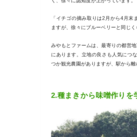
く、徐々に認知度が上がっています。
「イチゴの摘み取りは2月から4月末
ますが、徐々にブルーベリーと同じく
みやもとファームは、最寄りの都営地
にあります。立地の良さも人気につ
つか観光農園がありますが、駅から離
2.種まきから味噌作り