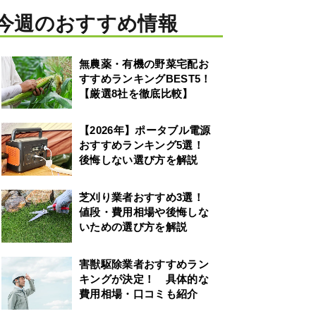
今週のおすすめ情報
無農薬・有機の野菜宅配お
すすめランキングBEST5！
【厳選8社を徹底比較】
【2026年】ポータブル電源
おすすめランキング5選！
後悔しない選び方を解説
芝刈り業者おすすめ3選！
値段・費用相場や後悔しな
いための選び方を解説
害獣駆除業者おすすめラン
キングが決定！ 具体的な
費用相場・口コミも紹介