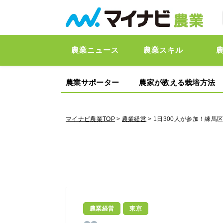
農業ニュース
農業スキル
農業サポーター
農家が教える栽培方法
マイナビ農業TOP
>
農業経営
> 1日300人が参加！練
農業経営
東京