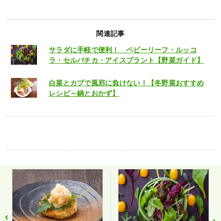
関連記事
サラダに手軽で便利！ ベビーリーフ・ルッコ
ラ・セルバチカ・アイスプラント【野菜ガイド】
白菜とカブで風邪に負けない！【冬野菜おすすめ
レシピ～鍋とおかず】