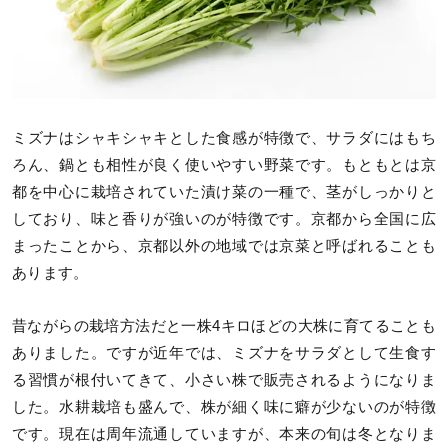
ミズナはシャキシャキとした食感が特徴で、サラダにはもち
ろん、鍋とも相性が良く使いやすい野菜です。もともとは京
都を中心に栽培されていた漬け菜の一種で、茎がしっかりと
しており、味と香りが強いのが特徴です。京都から全国に広
まったことから、京都以外の地域では京菜と呼ばれることも
あります。
昔ながらの栽培方法だと一株4キロほどの大株に育てることも
ありました。ですが近年では、ミズナをサラダとして生食す
る習慣が根付いてきて、小さい株で販売されるようになりま
した。水耕栽培も盛んで、株が細く味に癖が少ないのが特徴
です。現在は周年流通していますが、本来の旬は冬となりま