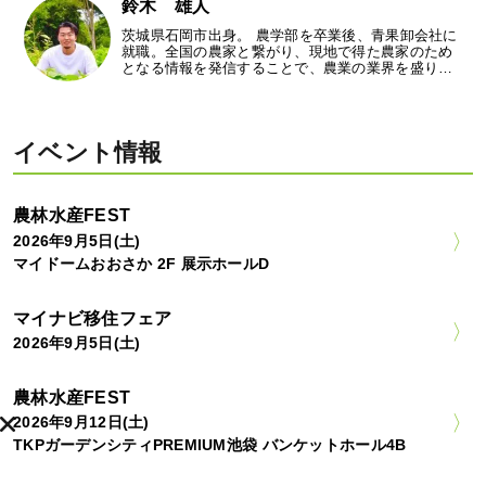
鈴木 雄人
茨城県石岡市出身。 農学部を卒業後、青果卸会社に
就職。全国の農家と繋がり、現地で得た農家のため
となる情報を発信することで、農業の業界を盛り…
イベント情報
農林水産FEST
2026年9月5日(土)
マイドームおおさか 2F 展示ホールD
マイナビ移住フェア
2026年9月5日(土)
農林水産FEST
2026年9月12日(土)
TKPガーデンシティPREMIUM池袋 バンケットホール4B