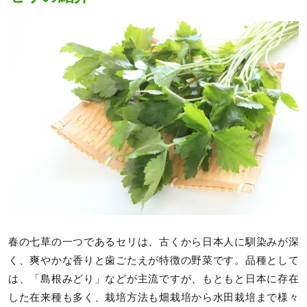
春の七草の一つであるセリは、古くから日本人に馴染みが深
く、爽やかな香りと歯ごたえが特徴の野菜です。品種として
は、「島根みどり」などが主流ですが、もともと日本に存在
した在来種も多く、栽培方法も畑栽培から水田栽培まで様々