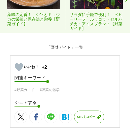
薬味の定番！ シソとミョウ
サラダに手軽で便利！ ベビ
ガの栄養と保存法と栄養【野
ーリーフ・ルッコラ・セルバ
菜ガイド】
チカ・アイスプラント【野菜
ガイド】
「野菜ガイド」
+2
関連キーワード
#野菜ガイド
#野菜の雑学
シェアする
URLをコピー