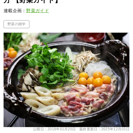
方 【野菜ガイド】
連載企画：
野菜ガイド
野菜の雑学
公開日：
2018年01月20日
最終更新日：
2025年12月03日