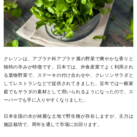
クレソンは、アブラナ科アブラナ属の野菜で爽やかな香りと
独特の辛みが特徴です。日本では、外食産業でよく利用され
る葉物野菜で、ステーキの付け合わせや、クレソンサラダと
してレストランなどで提供されてきました。近年では一般家
庭でもサラダの素材として用いられるようになったので、ス
ーパーでも手に入りやすくなりました。
日本全国の水が綺麗な土地で野生種が存在しますが、主力は
施設栽培で、周年を通して市場に出回ります。