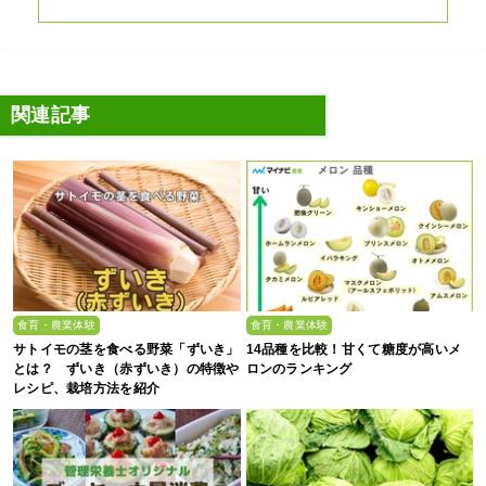
関連記事
食育・農業体験
食育・農業体験
サトイモの茎を食べる野菜「ずいき」
14品種を比較！甘くて糖度が高いメ
とは？ ずいき（赤ずいき）の特徴や
ロンのランキング
レシピ、栽培方法を紹介