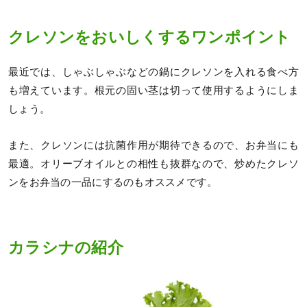
クレソンをおいしくするワンポイント
最近では、しゃぶしゃぶなどの鍋にクレソンを入れる食べ方
も増えています。根元の固い茎は切って使用するようにしま
しょう。
また、クレソンには抗菌作用が期待できるので、お弁当にも
最適。オリーブオイルとの相性も抜群なので、炒めたクレソ
ンをお弁当の一品にするのもオススメです。
カラシナの紹介