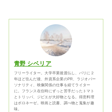
青野 シベリア
フリーライター。大学卒業後渡仏し、パリに２
年ほど住んだ後、外資系企業のPR、ラジオパー
ソナリティ、映像関係の仕事を経てライター
に。フランス在住時にずっと苦手だったトマト
とトリッパ、ジビエが大好物となる。得意料理
はボロネーゼ。映画と読書、調べ物と蒐集が趣
味。