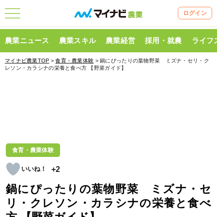
ログイン
農業ニュース
農業スキル
農業経営
採用・就農
ライフ
マイナビ農業TOP
>
食育・農業体験
> 鍋にぴったりの葉物野菜 ミズナ・セリ・ク
レソン・カラシナの栄養と食べ方 【野菜ガイド】
食育・農業体験
+2
鍋にぴったりの葉物野菜 ミズナ・セ
リ・クレソン・カラシナの栄養と食べ