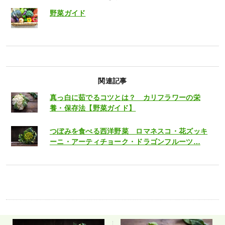
野菜ガイド
関連記事
真っ白に茹でるコツとは？ カリフラワーの栄
養・保存法【野菜ガイド】
つぼみを食べる西洋野菜 ロマネスコ・花ズッキ
ーニ・アーティチョーク・ドラゴンフルーツ…