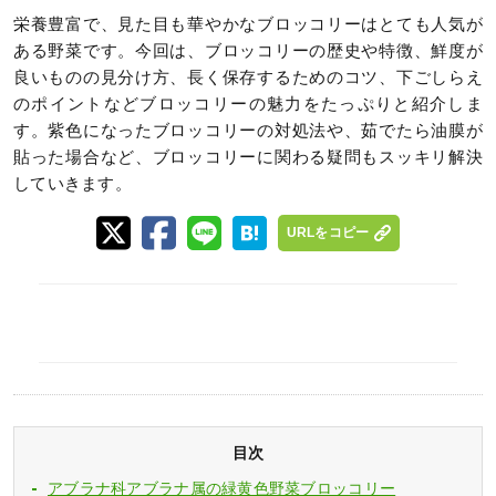
栄養豊富で、見た目も華やかなブロッコリーはとても人気が
ある野菜です。今回は、ブロッコリーの歴史や特徴、鮮度が
良いものの見分け方、長く保存するためのコツ、下ごしらえ
のポイントなどブロッコリーの魅力をたっぷりと紹介しま
す。紫色になったブロッコリーの対処法や、茹でたら油膜が
貼った場合など、ブロッコリーに関わる疑問もスッキリ解決
していきます。
URLをコピー
目次
アブラナ科アブラナ属の緑黄色野菜ブロッコリー