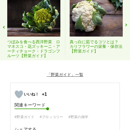
つぼみを食べる西洋野菜 ロ
真っ白に茹でるコツとは？
マネスコ・花ズッキーニ・ア
カリフラワーの栄養・保存法
ーティチョーク・ドラゴンフ
【野菜ガイド】
ルーツ【野菜ガイド】
「野菜ガイド」
+1
関連キーワード
#野菜ガイド
#ブロッコリー
#野菜の雑学
シェアする