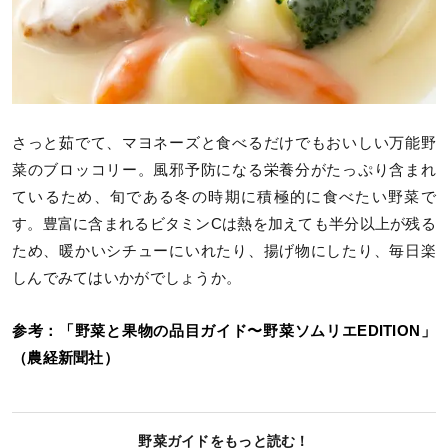
さっと茹でて、マヨネーズと食べるだけでもおいしい万能野
菜のブロッコリー。風邪予防になる栄養分がたっぷり含まれ
ているため、旬である冬の時期に積極的に食べたい野菜で
す。豊富に含まれるビタミンCは熱を加えても半分以上が残る
ため、暖かいシチューにいれたり、揚げ物にしたり、毎日楽
しんでみてはいかがでしょうか。
参考：「野菜と果物の品目ガイド〜野菜ソムリエEDITION」
（農経新聞社）
野菜ガイドをもっと読む！