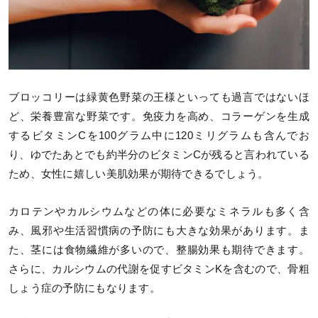
ブロッコリーは緑黄色野菜の王様といっても過言ではないほ
ど、栄養豊富な野菜です。免疫力を高め、コラーゲンを生成
するビタミンCを100グラム中に120ミリグラムも含んでお
り、ゆでたあとでも約半分のビタミンCが残ると言われている
ため、女性に嬉しい美肌効果が期待できるでしょう。
カロテンやカルシウムなどの体に必要なミネラルも多く含
み、風邪や生活習慣病の予防にも大きな効果があります。ま
た、茎には食物繊維が多いので、整腸効果も期待できます。
さらに、カルシウムの代謝を促すビタミンKを含むので、骨粗
しょう症の予防にもなります。