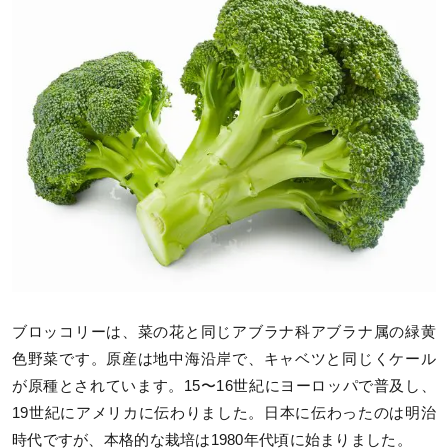
ブロッコリーは、菜の花と同じアブラナ科アブラナ属の緑黄
色野菜です。原産は地中海沿岸で、キャベツと同じくケール
が原種とされています。15〜16世紀にヨーロッパで普及し、
19世紀にアメリカに伝わりました。日本に伝わったのは明治
時代ですが、本格的な栽培は1980年代頃に始まりました。