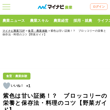
ログイン
農業ニュース
農業スキル
農業経営
採用・就農
ライフ
マイナビ農業TOP
>
食育・農業体験
> 紫色は甘い証拠！？ ブロッコリーの栄養と
保存法・料理のコツ【野菜ガイド】
食育・農業体験
+1
紫色は甘い証拠！？ ブロッコリーの
栄養と保存法・料理のコツ【野菜ガイ