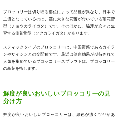
ブロッコリーは切り取る部位によって品種が異なり、日本で
主流となっているのは、茎に大きな花蕾が付いている頂花蕾
型（チョウカライガタ）です。そのほかに、脇芽が次々と生
育する側花蕾型（ソクカライガタ）があります。
スティックタイプのブロッコリーは、中国野菜であるカイラ
ンやサイシンとの交配種です。最近は健康効果が期待されて
人気を集めているブロッコリースプラウトは、ブロッコリー
の新芽を指します。
鮮度が良いおいしいブロッコリーの見
分け方
鮮度が良いおいしいブロッコリーは、緑色が濃くツヤがあ