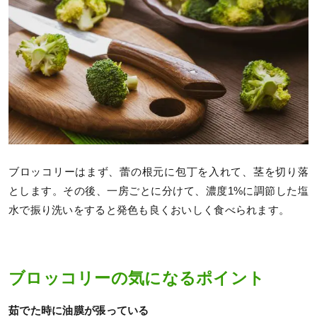
ブロッコリーはまず、蕾の根元に包丁を入れて、茎を切り落
とします。その後、一房ごとに分けて、濃度1%に調節した塩
水で振り洗いをすると発色も良くおいしく食べられます。
ブロッコリーの気になるポイント
茹でた時に油膜が張っている