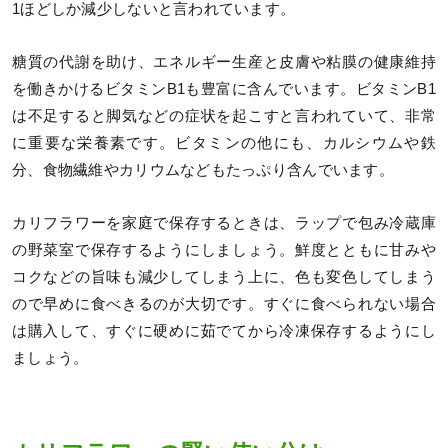
1ほどしか減少しないと言われています。
糖質の代謝を助け、エネルギー生産と皮膚や粘膜の健康維持
を働きかけるビタミンB1も豊富に含んでいます。ビタミンB1
は不足すると脚気などの症状を起こすと言われていて、非常
に重要な栄養素です。ビタミンの他にも、カルシウムや鉄
分、食物繊維やカリウムなどもたっぷり含んでいます。
カリフラワーを家庭で保存するときは、ラップで包み冷蔵庫
の野菜室で保存するようにしましょう。鮮度とともに甘みや
コクなどの旨味も減少してしまう上に、色も変色してしまう
ので早めに食べきるのが大切です。すぐに食べられない場合
は購入して、すぐに硬めに茹でてから冷凍保存するようにし
ましょう。