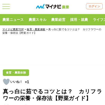
ログイン
農業ニュース
農業スキル
農業経営
採用・就農
ライフ
マイナビ農業TOP
>
食育・農業体験
> 真っ白に茹でるコツとは？ カリフラワーの
栄養・保存法【野菜ガイド】
食育・農業体験
+1
真っ白に茹でるコツとは？ カリフラ
ワーの栄養・保存法【野菜ガイド】