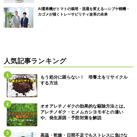
AI選果機がトマトの栽培・流通を変える―シブヤ精機・
カゴメが描くトレーサビリティ改革の未来
人気記事ランキング
もう処分に困らない！ 培養土をリサイクル
する方法
オオアレチノギクの効果的な駆除方法とは。
アレチノギク・ヒメムカシヨモギとの違い
や、発生原因・予防対策を解説
高温・乾燥・日照不足でもストレスに負けな