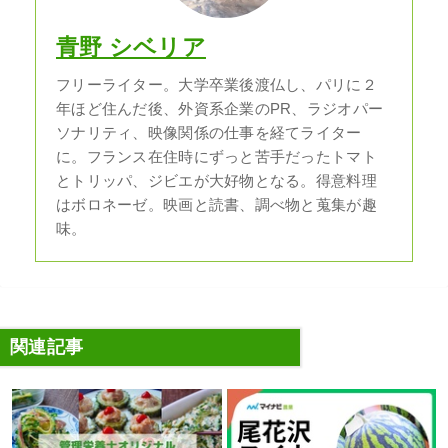
青野 シベリア
フリーライター。大学卒業後渡仏し、パリに２
年ほど住んだ後、外資系企業のPR、ラジオパー
ソナリティ、映像関係の仕事を経てライター
に。フランス在住時にずっと苦手だったトマト
とトリッパ、ジビエが大好物となる。得意料理
はボロネーゼ。映画と読書、調べ物と蒐集が趣
味。
関連記事