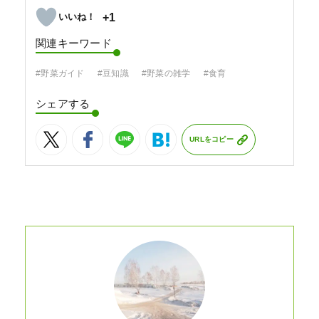
+1
関連キーワード
#野菜ガイド
#豆知識
#野菜の雑学
#食育
シェアする
URLをコピー