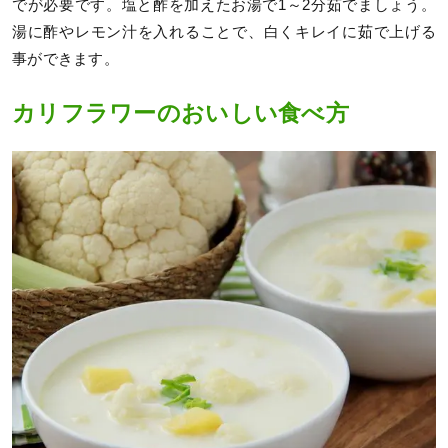
でが必要です。塩と酢を加えたお湯で1～2分茹でましょう。
湯に酢やレモン汁を入れることで、白くキレイに茹で上げる
事ができます。
カリフラワーのおいしい食べ方