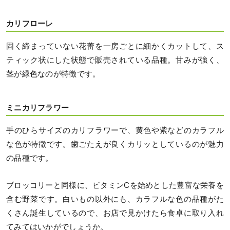
カリフローレ
固く締まっていない花蕾を一房ごとに細かくカットして、ス
ティック状にした状態で販売されている品種。甘みが強く、
茎が緑色なのが特徴です。
ミニカリフラワー
手のひらサイズのカリフラワーで、黄色や紫などのカラフル
な色が特徴です。歯ごたえが良くカリッとしているのが魅力
の品種です。
ブロッコリーと同様に、ビタミンCを始めとした豊富な栄養を
含む野菜です。白いもの以外にも、カラフルな色の品種がた
くさん誕生しているので、お店で見かけたら食卓に取り入れ
てみてはいかがでしょうか。