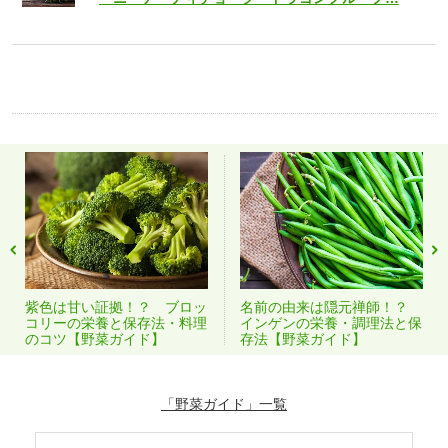
紫色は甘い証拠！？ ブロッ
名前の由来は隠元禅師！？
コリーの栄養と保存法・料理
インゲンの栄養・調理法と保
のコツ【野菜ガイド】
存法【野菜ガイド】
「野菜ガイド」