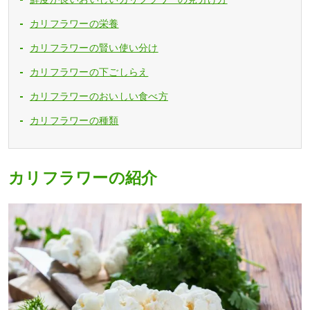
カリフラワーの栄養
カリフラワーの賢い使い分け
カリフラワーの下ごしらえ
カリフラワーのおいしい食べ方
カリフラワーの種類
カリフラワーの紹介