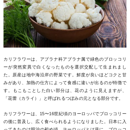
カリフラワーは、アブラナ科アブラナ属で緑色のブロッコリ
ーが突然変異で白くなったものを選択交配して生まれまし
た。原産は地中海沿岸の野菜です。鮮度が良いほどコクと甘
みがあり、加熱の仕方によって食感に違いが出るのが特徴で
す。もこもことした白い部分は、花のように見えますが、
「花蕾（カライ）」と呼ばれるつぼみの元となる部分です。
カリフラワーは、15〜16世紀頃のヨーロッパでブロッコリー
の後に普及し、広く食べられるようになりました。日本に入
ってきたのは明治の初め頃。ヨーロッパとは逆に、ブロッコ