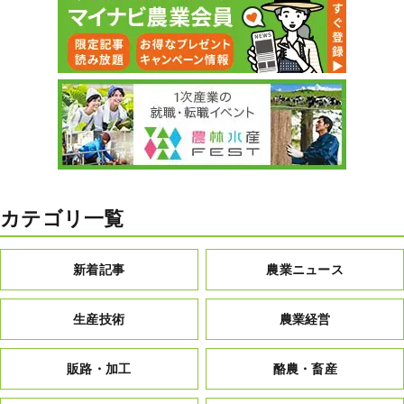
カテゴリ一覧
新着記事
農業ニュース
生産技術
農業経営
販路・加工
酪農・畜産