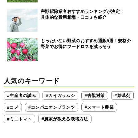
害獣駆除業者おすすめランキングが決定！
具体的な費用相場・口コミも紹介
もったいない野菜のおすすめ通販5選！規格外
野菜でお得にフードロスを減らそう
人気のキーワード
#生産者の試み
#カイガラムシ
#害獣対策
#除草剤
#コメ
#コンパニオンプランツ
#スマート農業
#ミニトマト
#農家が教える栽培方法