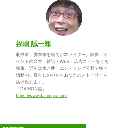
福嶋 誠一郎
劇作家、脚本家を経て台本ライター。映像・イ
ベントの台本、雑誌・WEB・広告コピーなどを
執筆。近年は食と農、エンディング分野で多々
活動中。暮らしの中からあなたのストーリーを
紡ぎ出します。
「DAIHON屋」
https://www.daihonya.com