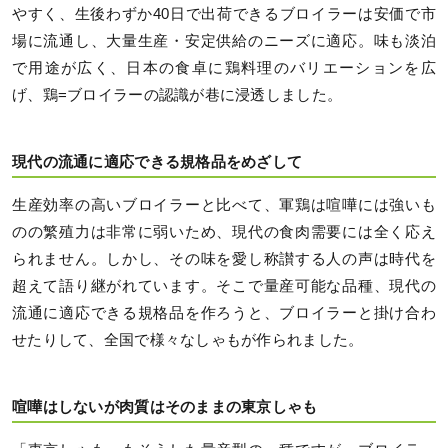
やすく、生後わずか40日で出荷できるブロイラーは安価で市
場に流通し、大量生産・安定供給のニーズに適応。味も淡泊
で用途が広く、日本の食卓に鶏料理のバリエーションを広
げ、鶏=ブロイラーの認識が巷に浸透しました。
現代の流通に適応できる規格品をめざして
生産効率の高いブロイラーと比べて、軍鶏は喧嘩には強いも
のの繁殖力は非常に弱いため、現代の食肉需要には全く応え
られません。しかし、その味を愛し称讃する人の声は時代を
超えて語り継がれています。そこで量産可能な品種、現代の
流通に適応できる規格品を作ろうと、ブロイラーと掛け合わ
せたりして、全国で様々なしゃもが作られました。
喧嘩はしないが肉質はそのままの東京しゃも