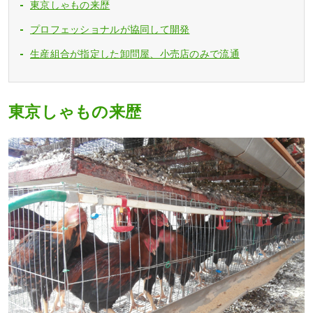
東京しゃもの来歴
プロフェッショナルが協同して開発
生産組合が指定した卸問屋、小売店のみで流通
東京しゃもの来歴