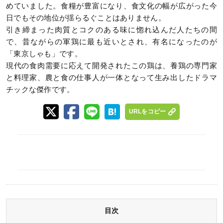
めていました。食糧が豊富になり、食文化の幅が広がった今
日でもその地位が揺らるぐことはありません。
引き締まった肉質とコクのある味に惚れ込んだ人たちの間
で、昔ながらの軍鶏に最も近いとされ、有名になったのが
「東京しゃも」です。
現代の食肉需要に応えて開発されたこの鶏は、養鶏の専門家
と料理家、農と食の仕事人が一体となって生み出したドラマ
チックな傑作です。
URLをコピー
目次