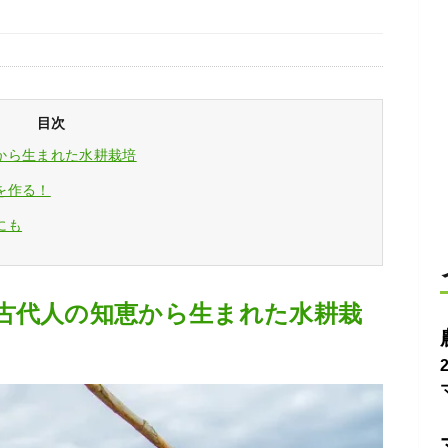
目次
から生まれた水耕栽培
を作る！
にも
古代人の知恵から生まれた水耕栽