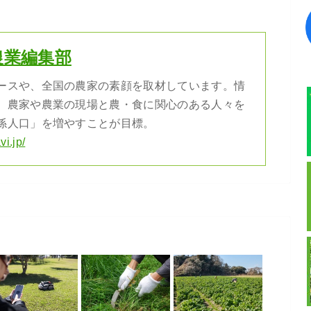
農業編集部
ースや、全国の農家の素顔を取材しています。情
、農家や農業の現場と農・食に関心のある人々を
係人口」を増やすことが目標。
vi.jp/