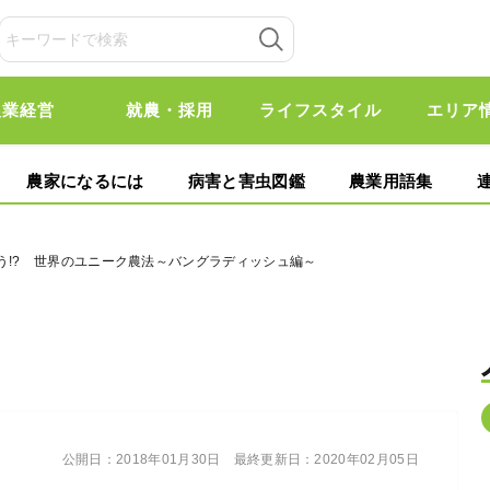
農業経営
就農・採用
ライフスタイル
エリア
農家になるには
病害と害虫図鑑
農業用語集
う!? 世界のユニーク農法～バングラディッシュ編～
公開日：
2018年01月30日
最終更新日：
2020年02月05日