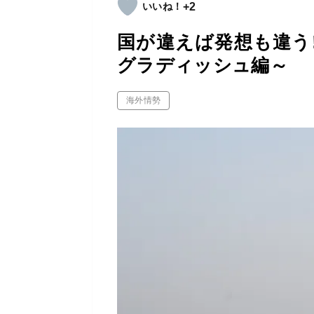
+2
国が違えば発想も違う
グラディッシュ編～
海外情勢