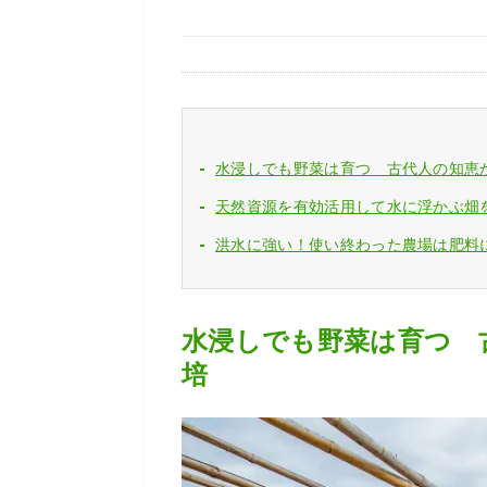
水浸しでも野菜は育つ 古代人の知恵
天然資源を有効活用して水に浮かぶ畑
洪水に強い！使い終わった農場は肥料
水浸しでも野菜は育つ 
培