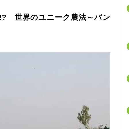
!? 世界のユニーク農法～バン