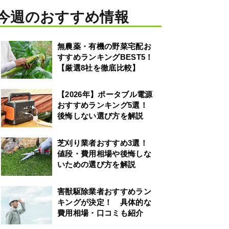
今週のおすすめ情報
無農薬・有機の野菜宅配お
すすめランキングBEST5！
【厳選8社を徹底比較】
【2026年】ポータブル電源
おすすめランキング5選！
後悔しない選び方を解説
芝刈り業者おすすめ3選！
値段・費用相場や後悔しな
いための選び方を解説
害獣駆除業者おすすめラン
キングが決定！ 具体的な
費用相場・口コミも紹介