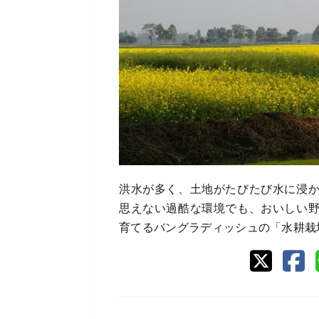
洪水が多く、土地がたびたび水に浸
思えない過酷な環境でも、おいしい
育てるバングラディッシュの「水耕栽