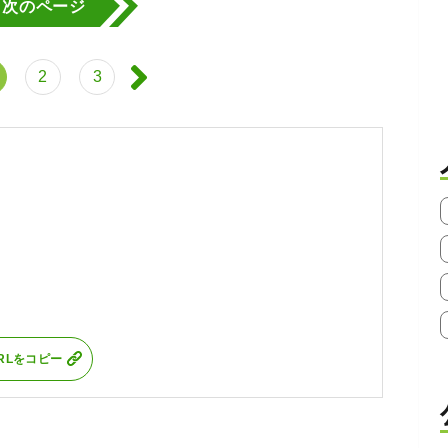
次のページ
2
3
RLをコピー