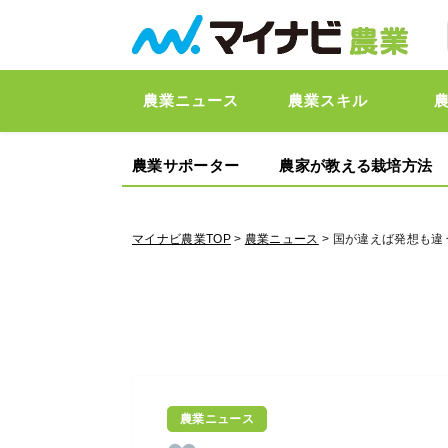
農業ニュース
農業スキル
農業サポーター
農家が教える栽培方法
マイナビ農業TOP
>
農業ニュース
> 国が違えば発想も違
農業ニュース