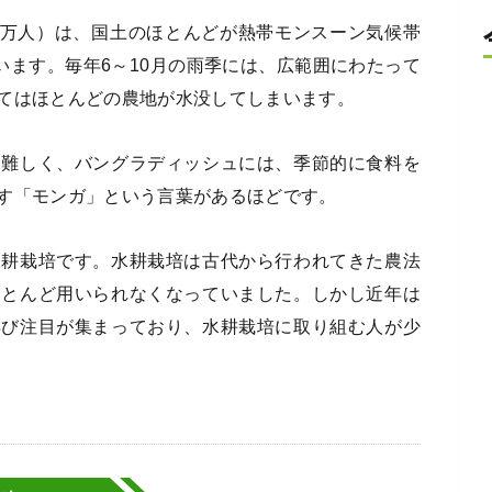
08万人）は、国土のほとんどが熱帯モンスーン気候帯
います。毎年6～10月の雨季には、広範囲にわたって
てはほとんどの農地が水没してしまいます。
は難しく、バングラディッシュには、季節的に食料を
す「モンガ」という言葉があるほどです。
水耕栽培です。水耕栽培は古代から行われてきた農法
ほとんど用いられなくなっていました。しかし近年は
再び注目が集まっており、水耕栽培に取り組む人が少