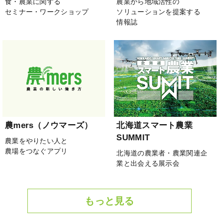
食・農業に関する
農業から地域活性の
セミナー・ワークショップ
ソリューションを提案する
情報誌
農mers（ノウマーズ）
北海道スマート農業
SUMMIT
農業をやりたい人と
農場をつなぐアプリ
北海道の農業者・農業関連企
業と出会える展示会
もっと見る