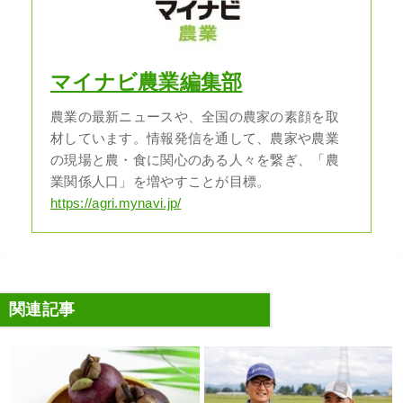
マイナビ農業編集部
農業の最新ニュースや、全国の農家の素顔を取
材しています。情報発信を通して、農家や農業
の現場と農・食に関心のある人々を繋ぎ、「農
業関係人口」を増やすことが目標。
https://agri.mynavi.jp/
関連記事