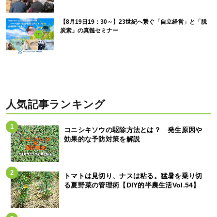
【8月19日19：30～】23世紀へ繋ぐ「自立経営」と「脱
炭素」の真髄セミナー
人気記事ランキング
コニシキソウの駆除方法とは？ 発生原因や
効果的な予防対策を解説
トマトは見切り、ナスは粘る。猛暑を乗り切
る夏野菜の管理術【DIY的半農生活Vol.54】