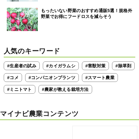
もったいない野菜のおすすめ通販5選！規格外
野菜でお得にフードロスを減らそう
人気のキーワード
#生産者の試み
#カイガラムシ
#害獣対策
#除草剤
#コメ
#コンパニオンプランツ
#スマート農業
#ミニトマト
#農家が教える栽培方法
マイナビ農業コンテンツ