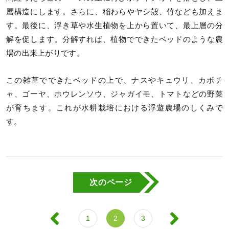
層構造にします。さらに、稲わらやヤシ殻、竹なども加えま
す。最後に、浮き草や水生植物を上から置いて、最上層の分
解を促します。分解すれば、植物でできたベッドのような農
場の出来上がりです。
この雑草でできたベッドの上で、ナスやキュウリ、カボチ
ャ、ゴーヤ、ホウレンソウ、ジャガイモ、トマトなどの野菜
が育ちます。これが水耕栽培における浮遊農場のしくみで
す。
次のページ
1
2
3