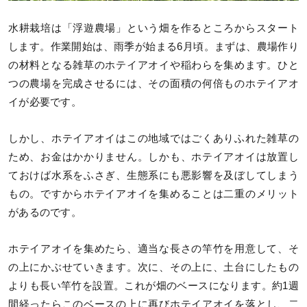
水耕栽培は「浮遊農場」という畑を作るところからスタート
します。作業開始は、雨季が始まる6月頃。まずは、農場作り
の材料となる雑草のホテイアオイや稲わらを集めます。ひと
つの農場を完成させるには、その面積の何倍ものホテイアオ
イが必要です。
しかし、ホテイアオイはこの地域ではごくありふれた雑草の
ため、お金はかかりません。しかも、ホテイアオイは放置し
ておけば水系をふさぎ、生態系にも悪影響を及ぼしてしまう
もの。ですからホテイアオイを集めることは二重のメリット
があるのです。
ホテイアオイを集めたら、適当な長さの竿竹を用意して、そ
の上にかぶせていきます。次に、その上に、土台にしたもの
よりも長い竿竹を設置。これが畑のベースになります。約1週
間経ったらこのベースの上に再びホテイアオイを落とし、二