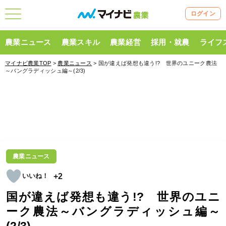
ログイン
農業ニュース
農業スキル
農業経営
採用・就農
ライフ
マイナビ農業TOP
>
農業ニュース
> 国が違えば発想も違う!? 世界のユニーク農法
～バングラディッシュ編～(2/3)
農業ニュース
+2
国が違えば発想も違う!? 世界のユニ
ーク農法～バングラディッシュ編～