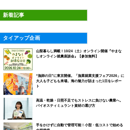
新着記事
タイアップ企画
山梨暮らし満載！10/24（土）オンライン開催『やまな
しオンライン就農座談会』【参加無料】
“漁師の日”に東京開催。「漁業就業支援フェア2026」に
大人も子どもも来場。海の魅力が詰まった1日をレポー
ト
高温・乾燥・日照不足でもストレスに負けない農業へ。
バイオスティミュラント資材の選び方
手をかけずに自動で管理可能！小型・低コストで始める