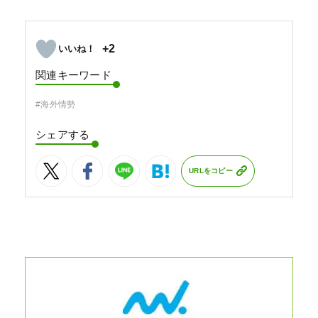
+2
関連キーワード
#海外情勢
シェアする
URLをコピー