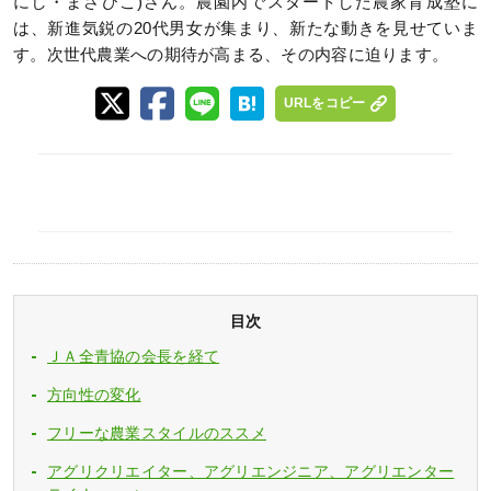
にし・まさひこ)さん。農園内でスタートした農家育成塾に
は、新進気鋭の20代男女が集まり、新たな動きを見せていま
す。次世代農業への期待が高まる、その内容に迫ります。
URLをコピー
目次
ＪＡ全青協の会長を経て
方向性の変化
フリーな農業スタイルのススメ
アグリクリエイター、アグリエンジニア、アグリエンター