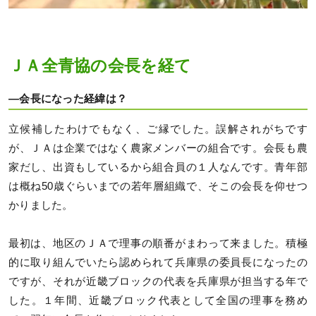
ＪＡ全青協の会長を経て
―会長になった経緯は？
立候補したわけでもなく、ご縁でした。誤解されがちです
が、ＪＡは企業ではなく農家メンバーの組合です。会長も農
家だし、出資もしているから組合員の１人なんです。青年部
は概ね50歳ぐらいまでの若年層組織で、そこの会長を仰せつ
かりました。
最初は、地区のＪＡで理事の順番がまわって来ました。積極
的に取り組んでいたら認められて兵庫県の委員長になったの
ですが、それが近畿ブロックの代表を兵庫県が担当する年で
した。１年間、近畿ブロック代表として全国の理事を務め