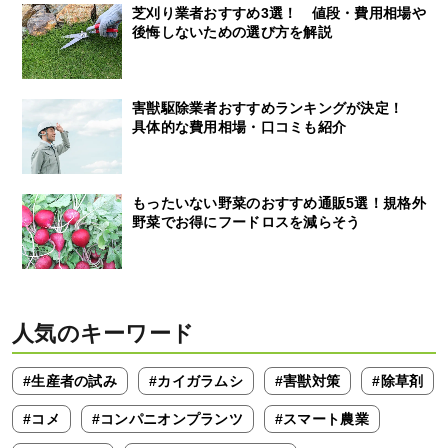
芝刈り業者おすすめ3選！ 値段・費用相場や
後悔しないための選び方を解説
害獣駆除業者おすすめランキングが決定！
具体的な費用相場・口コミも紹介
もったいない野菜のおすすめ通販5選！規格外
野菜でお得にフードロスを減らそう
人気のキーワード
#生産者の試み
#カイガラムシ
#害獣対策
#除草剤
#コメ
#コンパニオンプランツ
#スマート農業