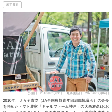
若手農家
公開日：
2018年01月31日
最終更新日：
2020年02月04日
2010年、ＪＡ全青協（JA全国農協青年部組織協議会）の会長
を務めたトマト農家「キャルファーム神戸」の大西雅彦(おお