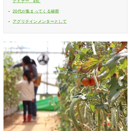
テイナー etc.
20代が集まってくる秘密
アグリテインメンターとして