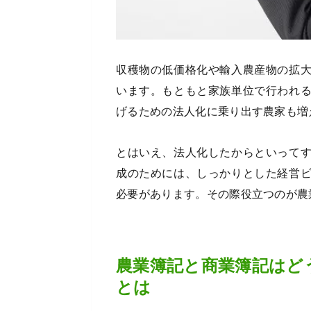
収穫物の低価格化や輸入農産物の拡
います。もともと家族単位で行われ
げるための法人化に乗り出す農家も増
とはいえ、法人化したからといって
成のためには、しっかりとした経営
必要があります。その際役立つのが農
農業簿記と商業簿記はど
とは