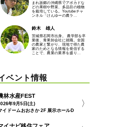
まれ故郷の沖縄県でアボカドな
どの果樹や野菜、多品目の植物
を栽培している。Youtubeチャ
ンネル「けんゆーの農ラ…
鈴木 雄人
茨城県石岡市出身。 農学部を卒
業後、青果卸会社に就職。全国
の農家と繋がり、現地で得た農
家のためとなる情報を発信する
ことで、農業の業界を盛り…
イベント情報
農林水産FEST
2026年9月5日(土)
マイドームおおさか 2F 展示ホールD
マイナビ移住フェア