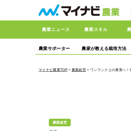
農業ニュース
農業スキル
農業サポーター
農家が教える栽培方法
マイナビ農業TOP
>
農業経営
> ワンランク上の農業へ
農業経営