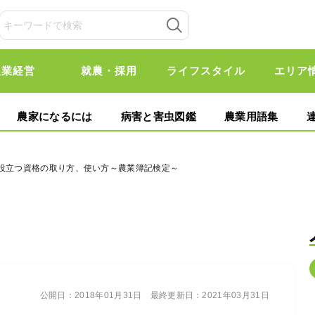
農業経営
就農・採用
ライフスタイル
エリア
農家になるには
病害と害虫図鑑
農業用語集
！役立つ資格の取り方、使い方～農業簿記検定～
公開日：
2018年01月31日
最終更新日：
2021年03月31日