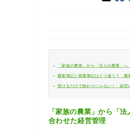
「家族の農業」から「法人の農業」へ
農業簿記と商業簿記はどう違う？ 農
受けるだけで終わりじゃない！ 経営
「家族の農業」から「法
合わせた経営管理