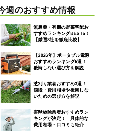
今週のおすすめ情報
無農薬・有機の野菜宅配お
すすめランキングBEST5！
【厳選8社を徹底比較】
【2026年】ポータブル電源
おすすめランキング5選！
後悔しない選び方を解説
芝刈り業者おすすめ3選！
値段・費用相場や後悔しな
いための選び方を解説
害獣駆除業者おすすめラン
キングが決定！ 具体的な
費用相場・口コミも紹介