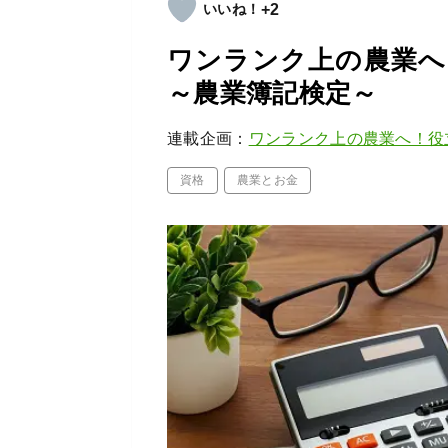
+2
ワンランク上の農業へ
～農業簿記検定～
連載企画：
ワンランク上の農業へ！役
資格
農業とお金