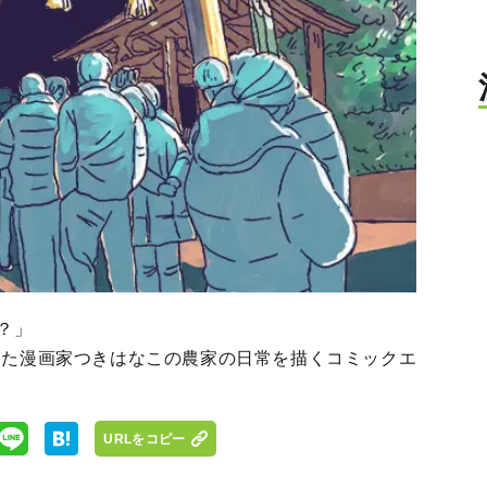
？」
した漫画家つきはなこの農家の日常を描くコミックエ
URLをコピー