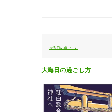
大晦日の過ごし方
大晦日の過ごし方