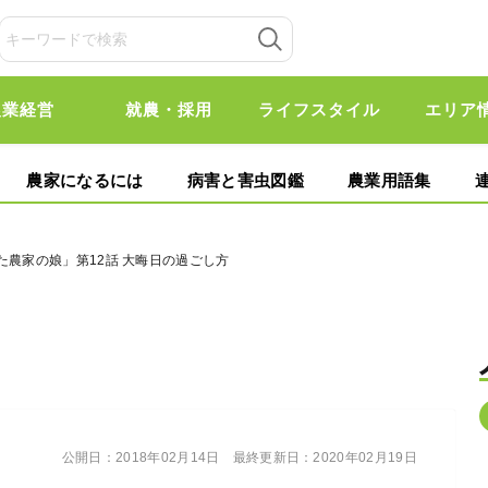
農業経営
就農・採用
ライフスタイル
エリア
農家になるには
病害と害虫図鑑
農業用語集
た農家の娘」第12話 大晦日の過ごし方
公開日：
2018年02月14日
最終更新日：
2020年02月19日