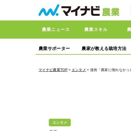
農業ニュース
農業スキル
農業サポーター
農家が教える栽培方法
マイナビ農業TOP
>
エンタメ
> 漫画「農家に憧れなかっ
エンタメ