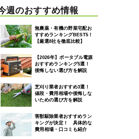
今週のおすすめ情報
無農薬・有機の野菜宅配お
すすめランキングBEST5！
【厳選8社を徹底比較】
【2026年】ポータブル電源
おすすめランキング5選！
後悔しない選び方を解説
芝刈り業者おすすめ3選！
値段・費用相場や後悔しな
いための選び方を解説
害獣駆除業者おすすめラン
キングが決定！ 具体的な
費用相場・口コミも紹介