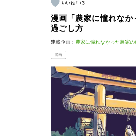
+3
漫画「農家に憧れなかっ
過ごし方
連載企画：
農家に憧れなかった農家の
漫画