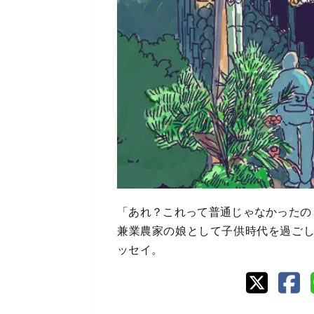
「あれ？これって普通じゃなかったの
兼業農家の娘として子供時代を過ご
ッセイ。